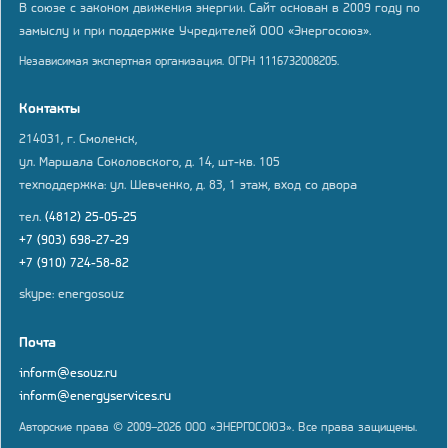
В союзе с законом движения энергии. Сайт основан в 2009 году по
замыслу и при поддержке Учредителей ООО «Энергосоюз».
Независимая экспертная организация. ОГРН 1116732008205.
Контакты
214031, г. Смоленск,
ул. Маршала Соколовского, д. 14, шт-кв. 105
техподдержка: ул. Шевченко, д. 83, 1 этаж, вход со двора
тел.
(4812) 25-05-25
+7 (903) 698-27-29
+7 (910) 724-58-82
skype: energosouz
Почта
inform@esouz.ru
inform@energyservices.ru
Авторские права © 2009–2026 ООО «ЭНЕРГОСОЮЗ». Все права защищены.