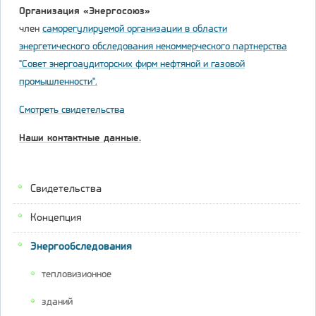
Организация «Энергосоюз»
член
саморегулируемой организации в области
энергетического обследования некоммерческого партнерства
"Совет энергоаудиторских фирм нефтяной и газовой
промышленности".
Смотреть свидетельства
Наши контактные данные.
Свидетельства
Концепция
Энергообследования
тепловизионное
зданий