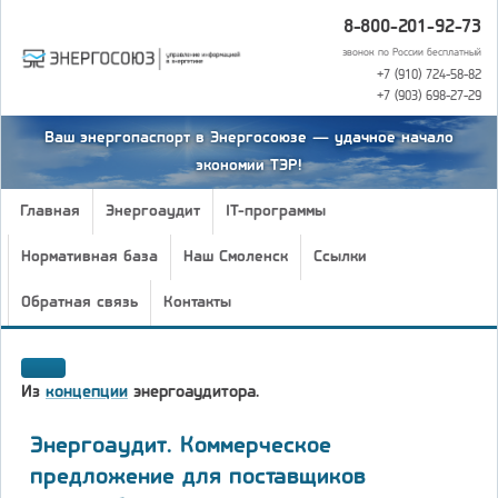
8-800-201-92-73
звонок по России бесплатный
+7 (910) 724-58-82
+7 (903) 698-27-29
Ваш энергопаспорт в Энергосоюзе — удачное начало
экономии ТЭР!
Главная
Энергоаудит
IT-программы
Нормативная база
Наш Смоленск
Ссылки
Обратная связь
Контакты
Из
концепции
энергоаудитора.
Энергоаудит. Коммерческое
предложение для поставщиков