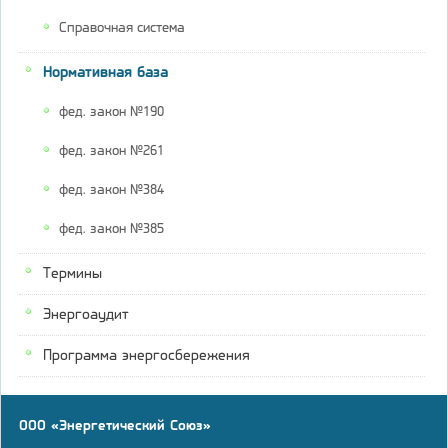
Справочная система
Нормативная база
фед. закон №190
фед. закон №261
фед. закон №384
фед. закон №385
Термины
Энергоаудит
Программа энергосбережения
ООО «Энергетический Союз»