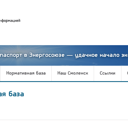
паспорт в Энергосоюзе — удачное начало эк
Нормативная база
Наш Смоленск
Ссылки
ая база
а