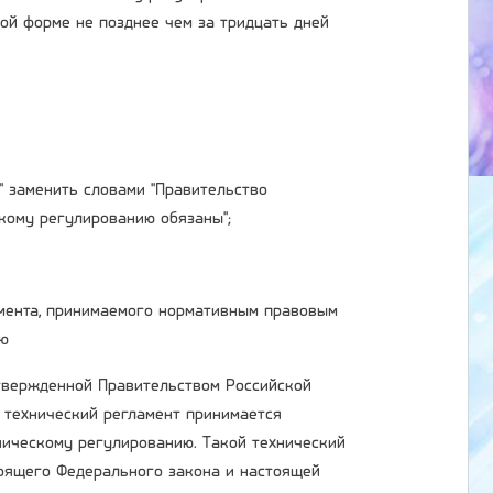
ой форме не позднее чем за тридцать дней
" заменить словами "Правительство
кому регулированию обязаны";
ламента, принимаемого нормативным правовым
ию
утвержденной Правительством Российской
, технический регламент принимается
ническому регулированию. Такой технический
стоящего Федерального закона и настоящей