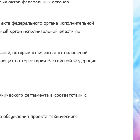
овых актов федеральных органов
 акта федерального органа исполнительной
ьный орган исполнительной власти по
ваний, которые отличаются от положений
вующих на территории Российской Федерации
нического регламента в соответствии с
о обсуждения проекта технического