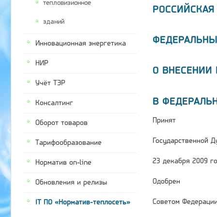
тепловизионное
РОССИЙСКАЯ
зданий
ФЕДЕРАЛЬНЫ
Инновационная энергетика
НИР
О ВНЕСЕНИИ
Учёт ТЭР
В ФЕДЕРАЛЬ
Консалтинг
Принят
Оборот товаров
Государственной Д
Тарифообразование
23 декабря 2009 г
Норматив on-line
Одобрен
Обновления и релизы
Советом Федераци
IT ПО «Норматив-теплосеть»