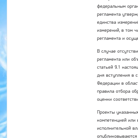
федеральным орган
регламента утверж
единства измерени
измерений, в том 
регламента и осущ
В случае отсутств
регламента или об
статьей 9.1 насто
дня вступления в 
Федерации в облас
правила отбора об
оценки соответстви
Проекты указанных
компетенцией или 
исполнительной вл
опубликовываются 