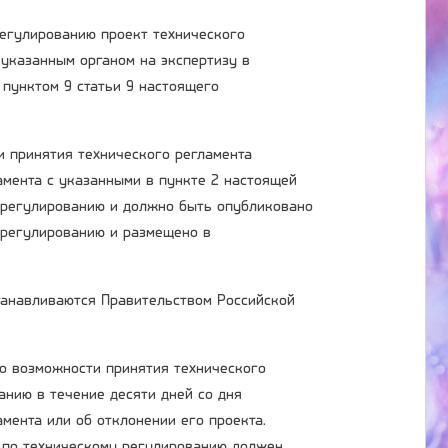
регулированию проект технического
 указанным органом на экспертизу в
 пунктом 9 статьи 9 настоящего
и принятия технического регламента
амента с указанными в пункте 2 настоящей
 регулированию и должно быть опубликовано
 регулированию и размещено в
танавливаются Правительством Российской
 о возможности принятия технического
анию в течение десяти дней со дня
мента или об отклонении его проекта.
и по техническому регулированию должен