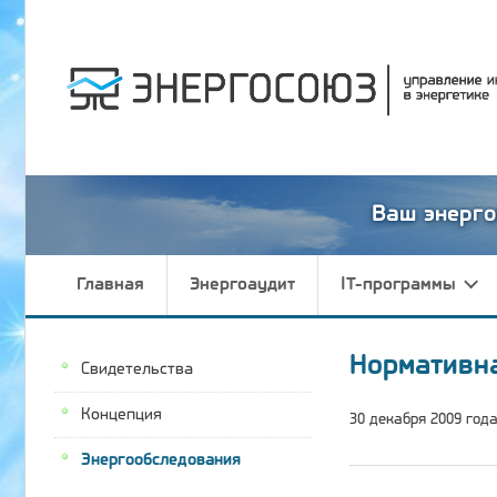
Ваш энерго
Главная
Энергоаудит
IT-программы
Нормативн
Свидетельства
Концепция
30 декабря 2009 год
Энергообследования