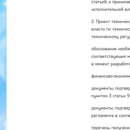
статьей, и приним
исполнительной вл
2. Проект техниче
власти по техниче
техническому регу
обоснование необх
соответствующих м
в момент разработ
финансово-экономи
документы, подтве
пунктом 3 статьи 
документы, подтве
регламента в соотв
перечень полученн