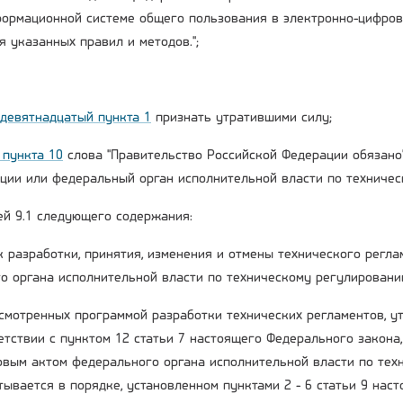
ормационной системе общего пользования в электронно-цифров
 указанных правил и методов.";
девятнадцатый пункта 1
признать утратившими силу;
 пункта 10
слова "Правительство Российской Федерации обязано
ции или федеральный орган исполнительной власти по техничес
ей 9.1 следующего содержания:
док разработки, принятия, изменения и отмены технического рег
о органа исполнительной власти по техническому регулирован
дусмотренных программой разработки технических регламентов, 
етствии с пунктом 12 статьи 7 настоящего Федерального закона
вым актом федерального органа исполнительной власти по тех
тывается в порядке, установленном пунктами 2 - 6 статьи 9 на