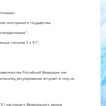
ртизации;
ном иностранного государства;
тандартизации.";
нных статьями 5 и 9.1";
Правительства Российской Федерации или
ическому регулированию, вступает в силу не
 9.1 настоящего Федерального закона,