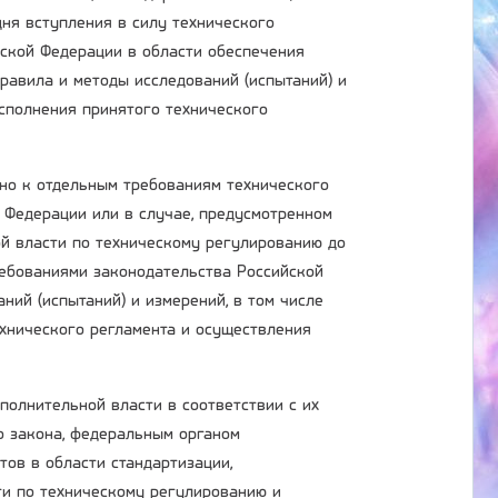
ня вступления в силу технического
йской Федерации в области обеспечения
равила и методы исследований (испытаний) и
исполнения принятого технического
ьно к отдельным требованиям технического
 Федерации или в случае, предусмотренном
ой власти по техническому регулированию до
ребованиями законодательства Российской
ний (испытаний) и измерений, в том числе
ехнического регламента и осуществления
олнительной власти в соответствии с их
о закона, федеральным органом
ов в области стандартизации,
ти по техническому регулированию и