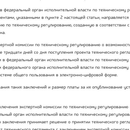
 в федеральный орган исполнительной власти по техническому 
ментами, указанными в пункте 2 настоящей статьи, направляется
ию по техническому регулированию, созданную в соответствии с
на.
пертной комиссии по техническому регулированию о возможност
ие тридцати дней со дня поступления проекта технического регл
и в федеральный орган исполнительной власти по техническому
и федерального органа исполнительной власти по техническому
стеме общего пользования в электронно-цифровой форме.
ания таких заключений и размер платы за их опубликование ус
аключения экспертной комиссии по техническому регулированию
льный орган исполнительной власти по техническому регулиров
о заключения принимает решение о принятии технического регла
т технического регламента с заключением экспертной комисси