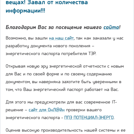
вещах! Завал от количества
информации!!!
Благодарим Вас за посещение нашего
сайта
!
Возможно, вы зашли
на наш сайт
, так как заказали у нас
разработку документа нового поколения –
энергетического паспорта потребителя ТЭР.
Открывая новую эру энергетической отчетности с новым
для Вас и по своей форме и по своему содержанию
документом, вы наверняка захотите быть уверенными в
том, что Ваш энергетический паспорт работает на Вас.
Для этого мы предусмотрели для вас современное IT-
решение –
сайт для ОнЛ@йн
проверки вашего
энергетического паспорта -
ППЭ ПОТЕНЦИАЛ-ЭНЕРГО
.
Оценив высокую производительность нашей системы и ее