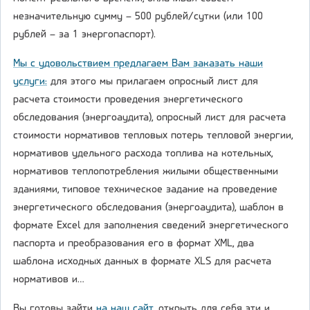
незначительную сумму – 500 рублей/сутки (или 100
рублей – за 1 энергопаспорт).
Мы с удовольствием предлагаем Вам заказать
наши
услуги:
для этого мы прилагаем опросный лист для
расчета стоимости проведения энергетического
обследования (энергоаудита), опросный лист для расчета
стоимости нормативов тепловых потерь тепловой энергии,
нормативов удельного расхода топлива на котельных,
нормативов теплопотребления жилыми общественными
зданиями, типовое техническое задание на проведение
энергетического обследования (энергоаудита), шаблон в
формате Excel для заполнения сведений энергетического
паспорта и преобразования его в формат XML, два
шаблона исходных данных в формате XLS для расчета
нормативов и…
Вы готовы зайти
на наш сайт
, открыть для себя эти и