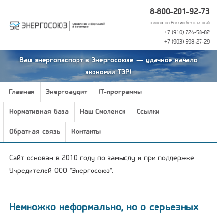
8-800-201-92-73
звонок по России бесплатный
+7 (910) 724-58-82
+7 (903) 698-27-29
Ваш энергопаспорт в Энергосоюзе — удачное начало
экономии ТЭР!
Главная
Энергоаудит
IT-программы
Нормативная база
Наш Смоленск
Ссылки
Обратная связь
Контакты
Сайт основан в 2010 году по замыслу и при поддержке
Учредителей ООО "Энергосоюз".
Немножко неформально, но о серьезных