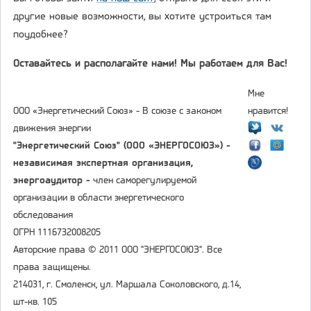
другие новые возможности, вы хотите устроиться там
поудобнее?
Оставайтесь и располагайте нами! Мы работаем для Вас!
Мне
ООО «Энергетический Союз» - В союзе с законом
нравится!
движения энергии
"Энергетический Союз" (ООО «ЭНЕРГОСОЮЗ») -
независимая экспертная организация,
энергоаудитор -
член саморегулируемой
организации в области энергетического
обследования
ОГРН 1116732008205
Авторские права © 2011 ООО "ЭНЕРГОСОЮЗ". Все
права защищены.
214031, г. Смоленск, ул. Маршала Соколовского, д.14,
шт-кв. 105