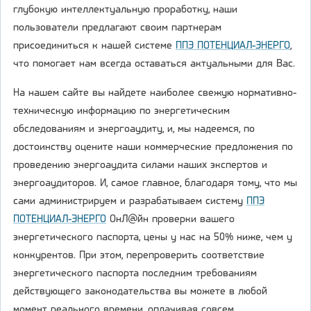
глубокую интеллектуальную проработку, наши
пользователи предлагают своим партнерам
присоединиться к нашей системе
ППЭ ПОТЕНЦИАЛ-ЭНЕРГО
,
что помогает нам всегда оставаться актуальными для Вас.
На нашем сайте вы найдете наиболее свежую нормативно-
техническую информацию по энергетическим
обследованиям и энергоаудиту, и, мы надеемся, по
достоинству оцените наши коммерческие предложения по
проведению энергоаудита силами наших экспертов и
энергоаудиторов. И, самое главное, благодаря тому, что мы
сами администрируем и разрабатываем систему
ППЭ
ПОТЕНЦИАЛ-ЭНЕРГО
ОнЛ@йн проверки вашего
энергетического паспорта, цены у нас на 50% ниже, чем у
конкурентов. При этом, перепроверить соответствие
энергетического паспорта последним требованиям
действующего законодательства вы можете в любой
момент реального времени, оплачивая совсем