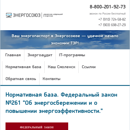
8-800-201-92-73
звонок по России бесплатный
+7 (910) 724-58-82
+7 (903) 698-27-29
Ваш энергопаспорт в Энергосоюзе — удачное начало
экономии ТЭР!
Главная
Энергоаудит
IT-программы
Нормативная база
Наш Смоленск
Ссылки
Обратная связь
Контакты
Нормативная база. Федеральный закон
№261 "Об энергосбережении и о
повышении энергоэффективности."