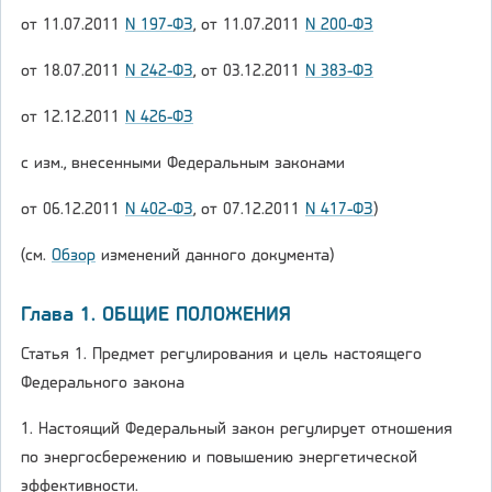
от 11.07.2011
N 197-ФЗ
, от 11.07.2011
N 200-ФЗ
от 18.07.2011
N 242-ФЗ
, от 03.12.2011
N 383-ФЗ
от 12.12.2011
N 426-ФЗ
с изм., внесенными Федеральным законами
от 06.12.2011
N 402-ФЗ
, от 07.12.2011
N 417-ФЗ
)
(см.
Обзор
изменений данного документа)
Глава 1. ОБЩИЕ ПОЛОЖЕНИЯ
Статья 1. Предмет регулирования и цель настоящего
Федерального закона
1. Настоящий Федеральный закон регулирует отношения
по энергосбережению и повышению энергетической
эффективности.