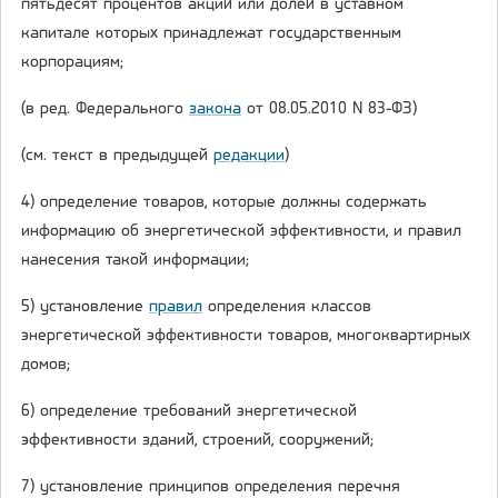
пятьдесят процентов акций или долей в уставном
капитале которых принадлежат государственным
корпорациям;
(в ред. Федерального
закона
от 08.05.2010 N 83-ФЗ)
(см. текст в предыдущей
редакции
)
4) определение товаров, которые должны содержать
информацию об энергетической эффективности, и правил
нанесения такой информации;
5) установление
правил
определения классов
энергетической эффективности товаров, многоквартирных
домов;
6) определение требований энергетической
эффективности зданий, строений, сооружений;
7) установление принципов определения перечня