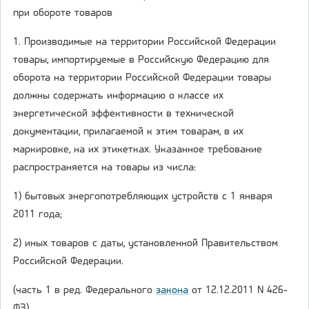
при обороте товаров
1. Производимые на территории Российской Федерации
товары, импортируемые в Российскую Федерацию для
оборота на территории Российской Федерации товары
должны содержать информацию о классе их
энергетической эффективности в технической
документации, прилагаемой к этим товарам, в их
маркировке, на их этикетках. Указанное требование
распространяется на товары из числа:
1) бытовых энергопотребляющих устройств с 1 января
2011 года;
2) иных товаров с даты, установленной Правительством
Российской Федерации.
(часть 1 в ред. Федерального
закона
от 12.12.2011 N 426-
ФЗ)