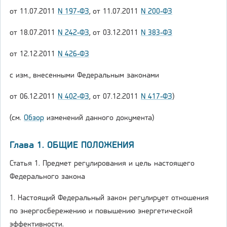
от 11.07.2011
N 197-ФЗ
, от 11.07.2011
N 200-ФЗ
от 18.07.2011
N 242-ФЗ
, от 03.12.2011
N 383-ФЗ
от 12.12.2011
N 426-ФЗ
с изм., внесенными Федеральным законами
от 06.12.2011
N 402-ФЗ
, от 07.12.2011
N 417-ФЗ
)
(см.
Обзор
изменений данного документа)
Глава 1. ОБЩИЕ ПОЛОЖЕНИЯ
Статья 1. Предмет регулирования и цель настоящего
Федерального закона
1. Настоящий Федеральный закон регулирует отношения
по энергосбережению и повышению энергетической
эффективности.