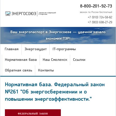
8-800-201-92-73
звонок по России бесплатный
+7 (910) 724-58-82
+7 (903) 698-27-29
Ваш энергопаспорт в Энергосоюзе — удачное начало
экономии ТЭР!
Главная
Энергоаудит
IT-программы
Нормативная база
Наш Смоленск
Ссылки
Обратная связь
Контакты
Нормативная база. Федеральный закон
№261 "Об энергосбережении и о
повышении энергоэффективности."