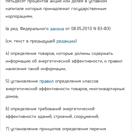
пятьдесят процентов акций или долей в уставном
капитале которых принадлежат государственным
корпорациям;
(в ред. Федерального
закона
от 08.05.2010 N 83-ФЗ)
(см. текст в предыдущей
редакции
)
4) определение товаров, которые должны содержать
информацию об энергетической эффективности, и правил
нанесения такой информации;
5) установление
правил
определения классов
энергетической эффективности товаров, многоквартирных
домов;
6) определение требований энергетической
эффективности зданий, строений, сооружений;
7) установление принципов определения перечня