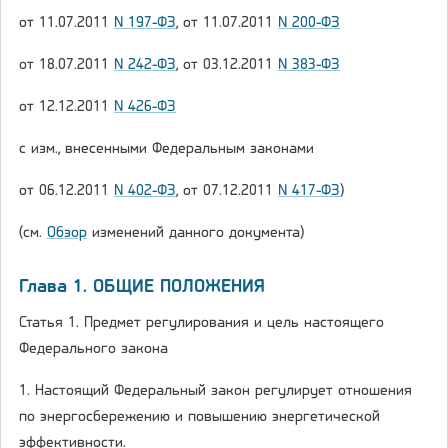
от 11.07.2011
N 197-ФЗ
, от 11.07.2011
N 200-ФЗ
от 18.07.2011
N 242-ФЗ
, от 03.12.2011
N 383-ФЗ
от 12.12.2011
N 426-ФЗ
с изм., внесенными Федеральным законами
от 06.12.2011
N 402-ФЗ
, от 07.12.2011
N 417-ФЗ
)
(см.
Обзор
изменений данного документа)
Глава 1. ОБЩИЕ ПОЛОЖЕНИЯ
Статья 1. Предмет регулирования и цель настоящего
Федерального закона
1. Настоящий Федеральный закон регулирует отношения
по энергосбережению и повышению энергетической
эффективности.