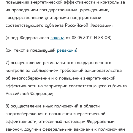
повышению энергетической эффективности и контроль за
их проведением государственными учреждениями,
государственными унитарными предприятиями
соответствующего субъекта Российской Федерации;
(в ред. Федерального
закона
от 08.05.2010 N 83-ФЗ)
(см. текст в предыдущей
редакции
)
7) осуществление регионального государственного
контроля за соблюдением требований законодательства
об энергосбережении и о повышении энергетической
эффективности на территории соответствующего субъекта
Российской Федерации;
8) осуществление иных полномочий в области
энергосбережения и повышения энергетической
эффективности, отнесенных настоящим Федеральным
законом, другими федеральными законами к полномочиям