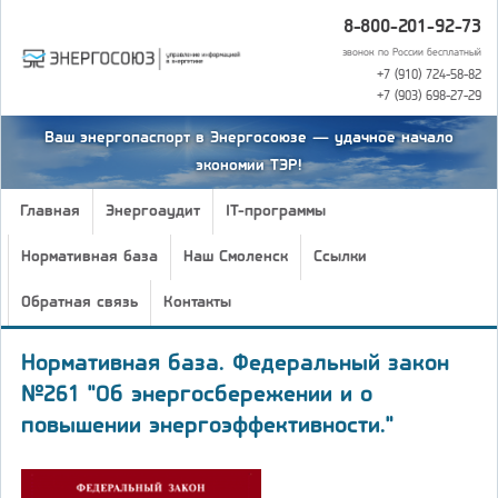
8-800-201-92-73
звонок по России бесплатный
+7 (910) 724-58-82
+7 (903) 698-27-29
Ваш энергопаспорт в Энергосоюзе — удачное начало
экономии ТЭР!
Главная
Энергоаудит
IT-программы
Нормативная база
Наш Смоленск
Ссылки
Обратная связь
Контакты
Нормативная база. Федеральный закон
№261 "Об энергосбережении и о
повышении энергоэффективности."