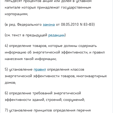
пятьдесят процентов акций или долей в уставном
капитале которых принадлежат государственным
корпорациям;
(в ред. Федерального
закона
от 08.05.2010 N 83-ФЗ)
(см. текст в предыдущей
редакции
)
4) определение товаров, которые должны содержать
информацию об энергетической эффективности, и правил
нанесения такой информации;
5) установление
правил
определения классов
энергетической эффективности товаров, многоквартирных
домов;
6) определение требований энергетической
эффективности зданий, строений, сооружений;
7) установление принципов определения перечня