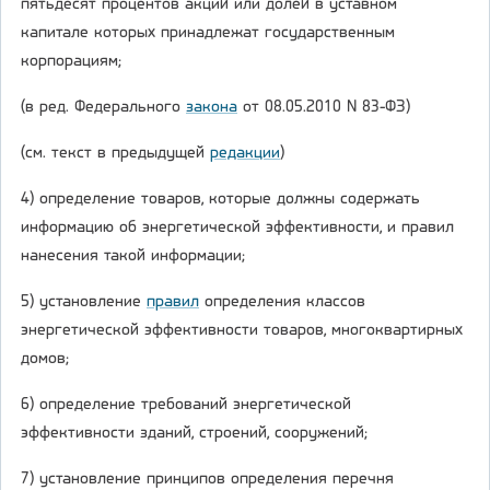
пятьдесят процентов акций или долей в уставном
капитале которых принадлежат государственным
корпорациям;
(в ред. Федерального
закона
от 08.05.2010 N 83-ФЗ)
(см. текст в предыдущей
редакции
)
4) определение товаров, которые должны содержать
информацию об энергетической эффективности, и правил
нанесения такой информации;
5) установление
правил
определения классов
энергетической эффективности товаров, многоквартирных
домов;
6) определение требований энергетической
эффективности зданий, строений, сооружений;
7) установление принципов определения перечня