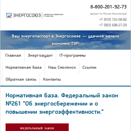
8-800-201-92-73
звонок по России бесплатный
+7 (910) 724-58-82
+7 (903) 698-27-29
Ваш энергопаспорт в Энергосоюзе — удачное начало
экономии ТЭР!
Главная
Энергоаудит
IT-программы
Нормативная база
Наш Смоленск
Ссылки
Обратная связь
Контакты
Нормативная база. Федеральный закон
№261 "Об энергосбережении и о
повышении энергоэффективности."