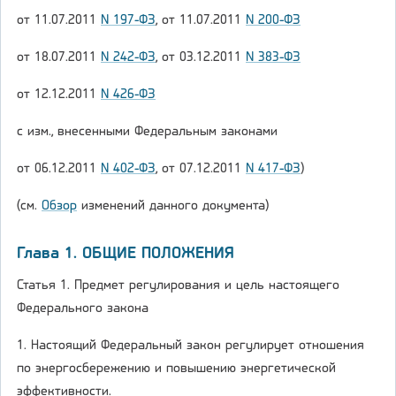
от 11.07.2011
N 197-ФЗ
, от 11.07.2011
N 200-ФЗ
от 18.07.2011
N 242-ФЗ
, от 03.12.2011
N 383-ФЗ
от 12.12.2011
N 426-ФЗ
с изм., внесенными Федеральным законами
от 06.12.2011
N 402-ФЗ
, от 07.12.2011
N 417-ФЗ
)
(см.
Обзор
изменений данного документа)
Глава 1. ОБЩИЕ ПОЛОЖЕНИЯ
Статья 1. Предмет регулирования и цель настоящего
Федерального закона
1. Настоящий Федеральный закон регулирует отношения
по энергосбережению и повышению энергетической
эффективности.