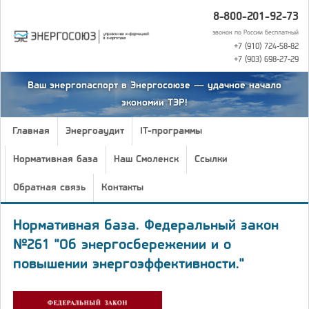
8-800-201-92-73
звонок по России бесплатный
+7 (910) 724-58-82
+7 (903) 698-27-29
Ваш энергопаспорт в Энергосоюзе — удачное начало
экономии ТЭР!
Главная
Энергоаудит
IT-программы
Нормативная база
Наш Смоленск
Ссылки
Обратная связь
Контакты
Нормативная база. Федеральный закон
№261 "Об энергосбережении и о
повышении энергоэффективности."