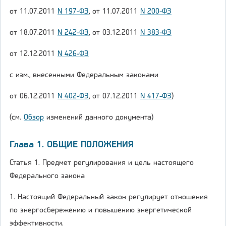
от 11.07.2011
N 197-ФЗ
, от 11.07.2011
N 200-ФЗ
от 18.07.2011
N 242-ФЗ
, от 03.12.2011
N 383-ФЗ
от 12.12.2011
N 426-ФЗ
с изм., внесенными Федеральным законами
от 06.12.2011
N 402-ФЗ
, от 07.12.2011
N 417-ФЗ
)
(см.
Обзор
изменений данного документа)
Глава 1. ОБЩИЕ ПОЛОЖЕНИЯ
Статья 1. Предмет регулирования и цель настоящего
Федерального закона
1. Настоящий Федеральный закон регулирует отношения
по энергосбережению и повышению энергетической
эффективности.