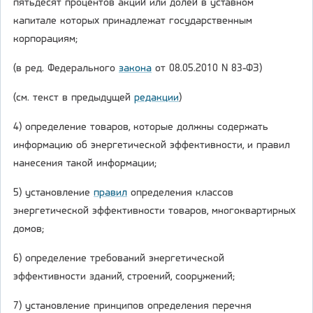
пятьдесят процентов акций или долей в уставном
капитале которых принадлежат государственным
корпорациям;
(в ред. Федерального
закона
от 08.05.2010 N 83-ФЗ)
(см. текст в предыдущей
редакции
)
4) определение товаров, которые должны содержать
информацию об энергетической эффективности, и правил
нанесения такой информации;
5) установление
правил
определения классов
энергетической эффективности товаров, многоквартирных
домов;
6) определение требований энергетической
эффективности зданий, строений, сооружений;
7) установление принципов определения перечня