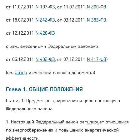
от 11.07.2011
N 197-ФЗ
, от 11.07.2011
N 200-ФЗ
от 18.07.2011
N 242-ФЗ
, от 03.12.2011
N 383-ФЗ
от 12.12.2011
N 426-ФЗ
с изм., внесенными Федеральным законами
от 06.12.2011
N 402-ФЗ
, от 07.12.2011
N 417-ФЗ
)
(см.
Обзор
изменений данного документа)
Глава 1. ОБЩИЕ ПОЛОЖЕНИЯ
Статья 1. Предмет регулирования и цель настоящего
Федерального закона
1. Настоящий Федеральный закон регулирует отношения
по энергосбережению и повышению энергетической
эффективности.