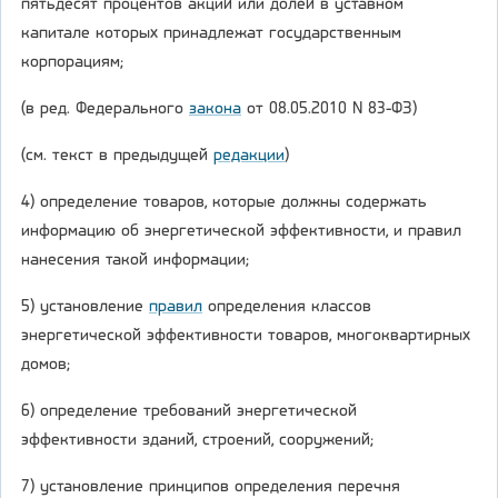
пятьдесят процентов акций или долей в уставном
капитале которых принадлежат государственным
корпорациям;
(в ред. Федерального
закона
от 08.05.2010 N 83-ФЗ)
(см. текст в предыдущей
редакции
)
4) определение товаров, которые должны содержать
информацию об энергетической эффективности, и правил
нанесения такой информации;
5) установление
правил
определения классов
энергетической эффективности товаров, многоквартирных
домов;
6) определение требований энергетической
эффективности зданий, строений, сооружений;
7) установление принципов определения перечня