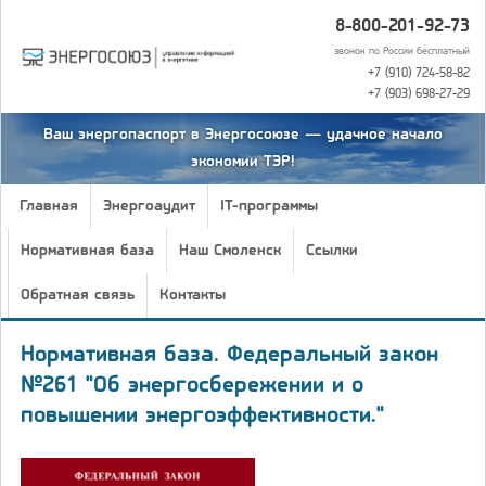
8-800-201-92-73
звонок по России бесплатный
+7 (910) 724-58-82
+7 (903) 698-27-29
Ваш энергопаспорт в Энергосоюзе — удачное начало
экономии ТЭР!
Главная
Энергоаудит
IT-программы
Нормативная база
Наш Смоленск
Ссылки
Обратная связь
Контакты
Нормативная база. Федеральный закон
№261 "Об энергосбережении и о
повышении энергоэффективности."