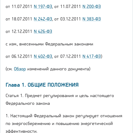
от 11.07.2011
N 197-ФЗ
, от 11.07.2011
N 200-ФЗ
от 18.07.2011
N 242-ФЗ
, от 03.12.2011
N 383-ФЗ
от 12.12.2011
N 426-ФЗ
с изм., внесенными Федеральным законами
от 06.12.2011
N 402-ФЗ
, от 07.12.2011
N 417-ФЗ
)
(см.
Обзор
изменений данного документа)
Глава 1. ОБЩИЕ ПОЛОЖЕНИЯ
Статья 1. Предмет регулирования и цель настоящего
Федерального закона
1. Настоящий Федеральный закон регулирует отношения
по энергосбережению и повышению энергетической
эффективности.