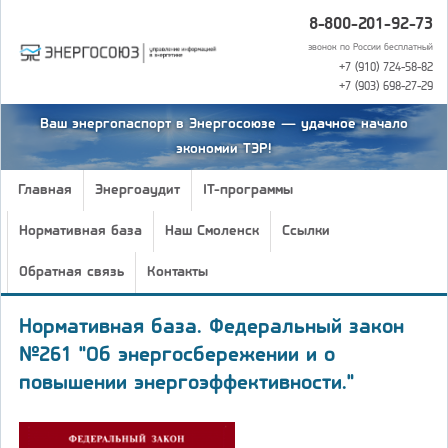
8-800-201-92-73
звонок по России бесплатный
+7 (910) 724-58-82
+7 (903) 698-27-29
Ваш энергопаспорт в Энергосоюзе — удачное начало
экономии ТЭР!
Главная
Энергоаудит
IT-программы
Нормативная база
Наш Смоленск
Ссылки
Обратная связь
Контакты
Нормативная база. Федеральный закон
№261 "Об энергосбережении и о
повышении энергоэффективности."