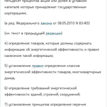
пятьдесят процентов акций или долей в уставном
капитале которых принадлежат государственным
корпорациям;
(в ред. Федерального
закона
от 08.05.2010 N 83-ФЗ)
(см. текст в предыдущей
редакции
)
4) определение товаров, которые должны содержать
информацию об энергетической эффективности, и правил
нанесения такой информации;
5) установление
правил
определения классов
энергетической эффективности товаров, многоквартирных
домов;
6) определение требований энергетической
эффективности зданий, строений, сооружений;
7) установление принципов определения перечня