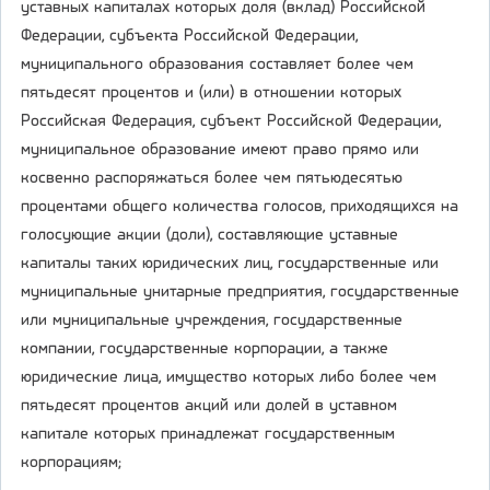
уставных капиталах которых доля (вклад) Российской
Федерации, субъекта Российской Федерации,
муниципального образования составляет более чем
пятьдесят процентов и (или) в отношении которых
Российская Федерация, субъект Российской Федерации,
муниципальное образование имеют право прямо или
косвенно распоряжаться более чем пятьюдесятью
процентами общего количества голосов, приходящихся на
голосующие акции (доли), составляющие уставные
капиталы таких юридических лиц, государственные или
муниципальные унитарные предприятия, государственные
или муниципальные учреждения, государственные
компании, государственные корпорации, а также
юридические лица, имущество которых либо более чем
пятьдесят процентов акций или долей в уставном
капитале которых принадлежат государственным
корпорациям;