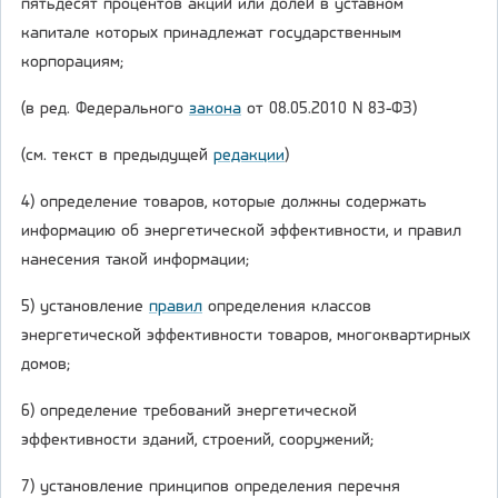
пятьдесят процентов акций или долей в уставном
капитале которых принадлежат государственным
корпорациям;
(в ред. Федерального
закона
от 08.05.2010 N 83-ФЗ)
(см. текст в предыдущей
редакции
)
4) определение товаров, которые должны содержать
информацию об энергетической эффективности, и правил
нанесения такой информации;
5) установление
правил
определения классов
энергетической эффективности товаров, многоквартирных
домов;
6) определение требований энергетической
эффективности зданий, строений, сооружений;
7) установление принципов определения перечня