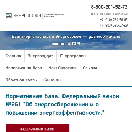
8-800-201-92-73
звонок по России бесплатный
+7 (910) 724-58-82
+7 (903) 698-27-29
Ваш энергопаспорт в Энергосоюзе — удачное начало
экономии ТЭР!
Главная
Энергоаудит
IT-программы
Нормативная база
Наш Смоленск
Ссылки
Обратная связь
Контакты
Нормативная база. Федеральный закон
№261 "Об энергосбережении и о
повышении энергоэффективности."