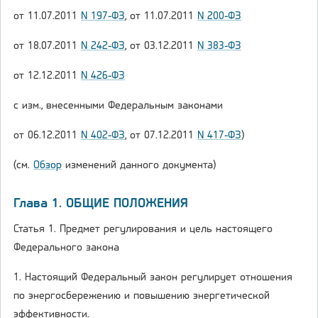
от 11.07.2011
N 197-ФЗ
, от 11.07.2011
N 200-ФЗ
от 18.07.2011
N 242-ФЗ
, от 03.12.2011
N 383-ФЗ
от 12.12.2011
N 426-ФЗ
с изм., внесенными Федеральным законами
от 06.12.2011
N 402-ФЗ
, от 07.12.2011
N 417-ФЗ
)
(см.
Обзор
изменений данного документа)
Глава 1. ОБЩИЕ ПОЛОЖЕНИЯ
Статья 1. Предмет регулирования и цель настоящего
Федерального закона
1. Настоящий Федеральный закон регулирует отношения
по энергосбережению и повышению энергетической
эффективности.