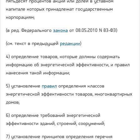
пятьдесят процентов акций или долей в уставном
капитале которых принадлежат государственным
корпорациям;
(в ред. Федерального
закона
от 08.05.2010 N 83-ФЗ)
(см. текст в предыдущей
редакции
)
4) определение товаров, которые должны содержать
информацию об энергетической эффективности, и правил
нанесения такой информации;
5) установление
правил
определения классов
энергетической эффективности товаров, многоквартирных
домов;
6) определение требований энергетической
эффективности зданий, строений, сооружений;
7) установление принципов определения перечня