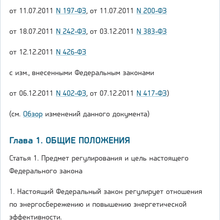
от 11.07.2011
N 197-ФЗ
, от 11.07.2011
N 200-ФЗ
от 18.07.2011
N 242-ФЗ
, от 03.12.2011
N 383-ФЗ
от 12.12.2011
N 426-ФЗ
с изм., внесенными Федеральным законами
от 06.12.2011
N 402-ФЗ
, от 07.12.2011
N 417-ФЗ
)
(см.
Обзор
изменений данного документа)
Глава 1. ОБЩИЕ ПОЛОЖЕНИЯ
Статья 1. Предмет регулирования и цель настоящего
Федерального закона
1. Настоящий Федеральный закон регулирует отношения
по энергосбережению и повышению энергетической
эффективности.