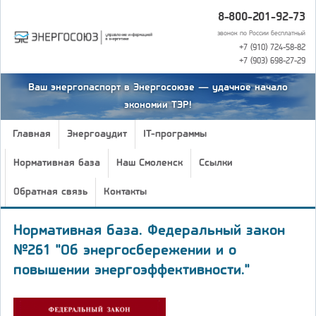
8-800-201-92-73
звонок по России бесплатный
+7 (910) 724-58-82
+7 (903) 698-27-29
Ваш энергопаспорт в Энергосоюзе — удачное начало
экономии ТЭР!
Главная
Энергоаудит
IT-программы
Нормативная база
Наш Смоленск
Ссылки
Обратная связь
Контакты
Нормативная база. Федеральный закон
№261 "Об энергосбережении и о
повышении энергоэффективности."