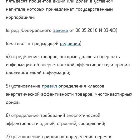
пятьдесят процентов акций или долей в уставном
капитале которых принадлежат государственным
корпорациям;
(в ред. Федерального
закона
от 08.05.2010 N 83-ФЗ)
(см. текст в предыдущей
редакции
)
4) определение товаров, которые должны содержать
информацию об энергетической эффективности, и правил
нанесения такой информации;
5) установление
правил
определения классов
энергетической эффективности товаров, многоквартирных
домов;
6) определение требований энергетической
эффективности зданий, строений, сооружений;
7) установление принципов определения перечня