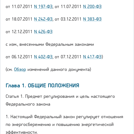
от 11.07.2011
N 197-ФЗ
, от 11.07.2011
N 200-ФЗ
от 18.07.2011
N 242-ФЗ
, от 03.12.2011
N 383-ФЗ
от 12.12.2011
N 426-ФЗ
с изм., внесенными Федеральным законами
от 06.12.2011
N 402-ФЗ
, от 07.12.2011
N 417-ФЗ
)
(см.
Обзор
изменений данного документа)
Глава 1. ОБЩИЕ ПОЛОЖЕНИЯ
Статья 1. Предмет регулирования и цель настоящего
Федерального закона
1. Настоящий Федеральный закон регулирует отношения
по энергосбережению и повышению энергетической
эффективности.