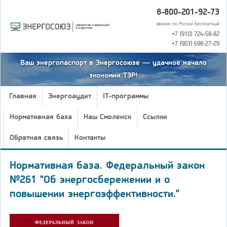
8-800-201-92-73
звонок по России бесплатный
+7 (910) 724-58-82
+7 (903) 698-27-29
Ваш энергопаспорт в Энергосоюзе — удачное начало
экономии ТЭР!
Главная
Энергоаудит
IT-программы
Нормативная база
Наш Смоленск
Ссылки
Обратная связь
Контакты
Нормативная база. Федеральный закон
№261 "Об энергосбережении и о
повышении энергоэффективности."