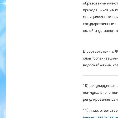
образование имеют
приходящихся на г
муниципальные уни
государственные к
долей в уставном 
В соответствии с
слов "организация
водоснабжение, хол
10) регулируемые 
коммунального ком
регулирование цен 
11) лицо, ответств
законодательством