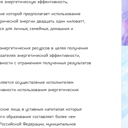
ее энергетическую эффективность;
ние которой предполагает использование
рической энергии двадцать один киловатт,
ся для личных, семейных, домашних и
 энергетических ресурсов в целях получения
зателях энергетической эффективности,
вности с отражением полученных результатов
является осуществление исполнителем
ивности использования энергетических
ские лица, в уставных капиталах которых
ого образования составляет более чем
 Российской Федерации, муниципальное