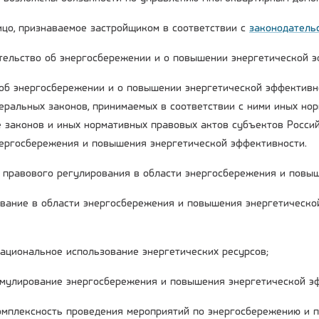
лицо, признаваемое застройщиком в соответствии с
законодатель
ательство об энергосбережении и о повышении энергетической 
об энергосбережении и о повышении энергетической эффективн
деральных законов, принимаемых в соответствии с ними иных но
е законов и иных нормативных правовых актов субъектов Росси
нергосбережения и повышения энергетической эффективности.
ы правового регулирования в области энергосбережения и повы
вание в области энергосбережения и повышения энергетическо
рациональное использование энергетических ресурсов;
имулирование энергосбережения и повышения энергетической э
комплексность проведения мероприятий по энергосбережению и 