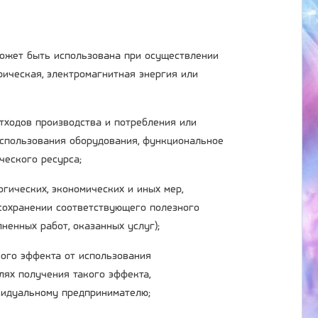
 может быть использована при осуществлении
трическая, электромагнитная энергия или
отходов производства и потребления или
использования оборудования, функциональное
ческого ресурса;
огических, экономических и иных мер,
сохранении соответствующего полезного
ненных работ, оказанных услуг);
ного эффекта от использования
лях получения такого эффекта,
ивидуальному предпринимателю;