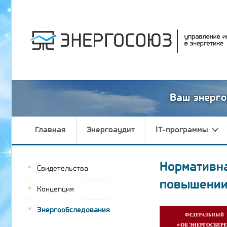
Ваш энерго
Главная
Энергоаудит
IT-программы
Нормативн
Свидетельства
повышении
Концепция
Энергообследования