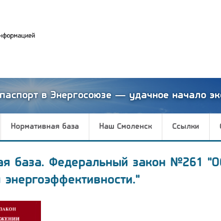
паспорт в Энергосоюзе — удачное начало эк
Нормативная база
Наш Смоленск
Ссылки
ая база. Федеральный закон №261 "О
 энергоэффективности."