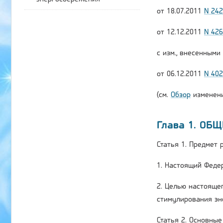
от 18.07.2011
N 24
от 12.12.2011
N 42
с изм., внесенным
от 06.12.2011
N 40
(см.
Обзор
изменени
Глава 1. ОБ
Статья 1. Предмет
1. Настоящий Феде
2. Целью настояще
стимулирования эн
Статья 2. Основны