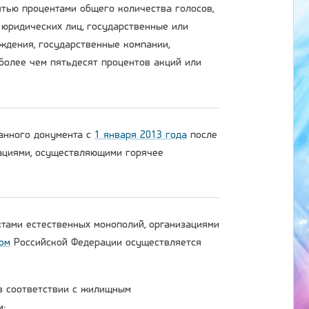
тью процентами общего количества голосов,
 юридических лиц, государственные или
ждения, государственные компании,
более чем пятьдесят процентов акций или
данного документа с
1 января 2013 года
после
зациями, осуществляющими горячее
ктами естественных монополий, организациями
ом
Российской Федерации осуществляется
 в соответствии с жилищным
м;