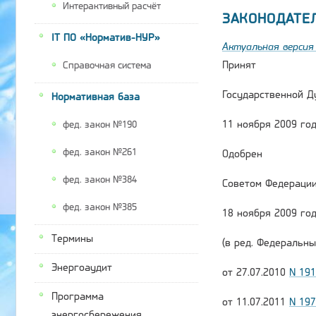
Интерактивный расчёт
ЗАКОНОДАТЕ
IT ПО «Норматив-НУР»
Актуальная версия 
Принят
Справочная система
Государственной Д
Нормативная база
11 ноября 2009 го
фед. закон №190
фед. закон №261
Одобрен
фед. закон №384
Советом Федераци
фед. закон №385
18 ноября 2009 го
Термины
(в ред. Федеральны
Энергоаудит
от 27.07.2010
N 19
Программа
от 11.07.2011
N 19
энергосбережения