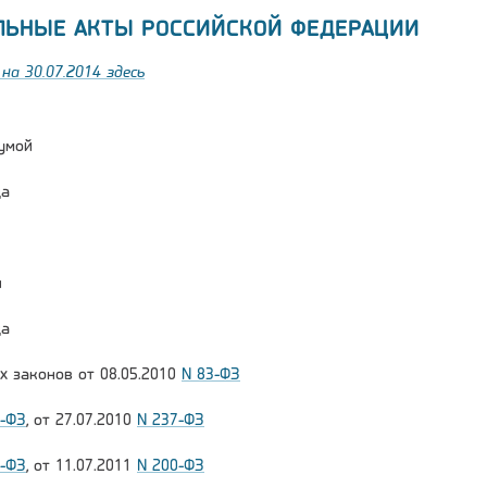
ЛЬНЫЕ АКТЫ РОССИЙСКОЙ ФЕДЕРАЦИИ
на 30.07.2014 здесь
умой
да
и
да
х законов от 08.05.2010
N 83-ФЗ
1-ФЗ
, от 27.07.2010
N 237-ФЗ
7-ФЗ
, от 11.07.2011
N 200-ФЗ