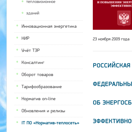
тепловизионное
зданий
Инновационная энергетика
НИР
23 ноября 2009 года
Учёт ТЭР
Консалтинг
РОССИЙСКАЯ
Оборот товаров
ФЕДЕРАЛЬНЫ
Тарифообразование
Норматив on-line
ОБ ЭНЕРГОС
Обновления и релизы
ЭФФЕКТИВНО
IT ПО «Норматив-теплосеть»