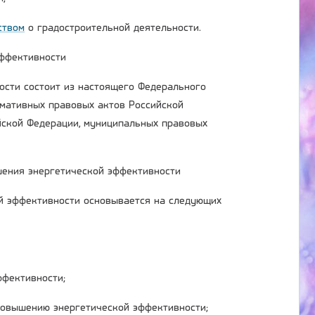
ством
о градостроительной деятельности.
эффективности
ости состоит из настоящего Федерального
рмативных правовых актов Российской
йской Федерации, муниципальных правовых
шения энергетической эффективности
й эффективности основывается на следующих
ффективности;
повышению энергетической эффективности;