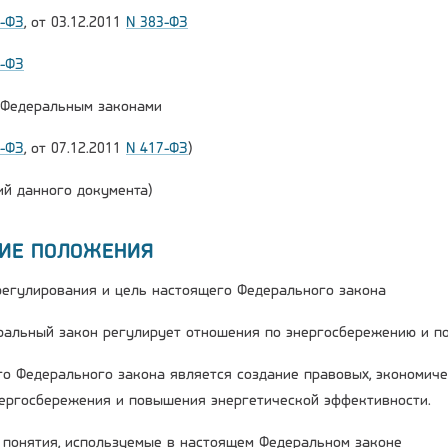
2-ФЗ
, от 03.12.2011
N 383-ФЗ
6-ФЗ
и Федеральным законами
2-ФЗ
, от 07.12.2011
N 417-ФЗ
)
й данного документа)
ЩИЕ ПОЛОЖЕНИЯ
 регулирования и цель настоящего Федерального закона
ральный закон регулирует отношения по энергосбережению и п
го Федерального закона является создание правовых, экономиче
ергосбережения и повышения энергетической эффективности.
е понятия, используемые в настоящем Федеральном законе