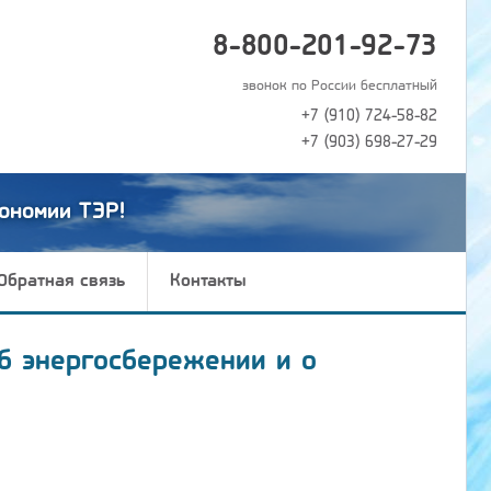
8-800-201-92-73
звонок по России бесплатный
+7 (910) 724-58-82
+7 (903) 698-27-29
ономии ТЭР!
Обратная связь
Контакты
б энергосбережении и о