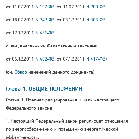
от 11.07.2011
N 197-ФЗ
, от 11.07.2011
N 200-ФЗ
от 18.07.2011
N 242-ФЗ
, от 03.12.2011
N 383-ФЗ
от 12.12.2011
N 426-ФЗ
с изм., внесенными Федеральным законами
от 06.12.2011
N 402-ФЗ
, от 07.12.2011
N 417-ФЗ
)
(см.
Обзор
изменений данного документа)
Глава 1. ОБЩИЕ ПОЛОЖЕНИЯ
Статья 1. Предмет регулирования и цель настоящего
Федерального закона
1. Настоящий Федеральный закон регулирует отношения
по энергосбережению и повышению энергетической
эффективности.