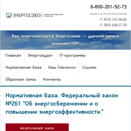
8-800-201-92-73
звонок по России бесплатный
+7 (910) 724-58-82
+7 (903) 698-27-29
Ваш энергопаспорт в Энергосоюзе — удачное начало
экономии ТЭР!
Главная
Энергоаудит
IT-программы
Нормативная база
Наш Смоленск
Ссылки
Обратная связь
Контакты
Нормативная база. Федеральный закон
№261 "Об энергосбережении и о
повышении энергоэффективности."