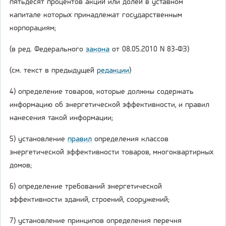
пятьдесят процентов акций или долей в уставном
капитале которых принадлежат государственным
корпорациям;
(в ред. Федерального
закона
от 08.05.2010 N 83-ФЗ)
(см. текст в предыдущей
редакции
)
4) определение товаров, которые должны содержать
информацию об энергетической эффективности, и правил
нанесения такой информации;
5) установление
правил
определения классов
энергетической эффективности товаров, многоквартирных
домов;
6) определение требований энергетической
эффективности зданий, строений, сооружений;
7) установление принципов определения перечня