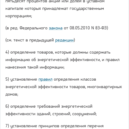
пятьдесят процентов акций или долей в уставном
капитале которых принадлежат государственным
корпорациям;
(в ред. Федерального
закона
от 08.05.2010 N 83-ФЗ)
(см. текст в предыдущей
редакции
)
4) определение товаров, которые должны содержать
информацию об энергетической эффективности, и правил
нанесения такой информации;
5) установление
правил
определения классов
энергетической эффективности товаров, многоквартирных
домов;
6) определение требований энергетической
эффективности зданий, строений, сооружений;
7) установление принципов определения перечня