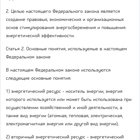
2. Целью настоящего Федерального закона является
создание правовых, экономических и организационных
основ стимулирования энергосбережения и повышения
энергетической эффективности.
Статья 2. Основные понятия, используемые в настоящем
Федеральном законе
В настоящем Федеральном законе используются
следующие основные понятия:
1) энергетический ресурс - носитель энергии, энергия
которого используется или может быть использована при
осуществлении хозяйственной и иной деятельности, а
также вид энергии (атомная, тепловая, электрическая,
электромагнитная энергия или другой вид энергии);
2) вторичный энергетический ресурс - энергетический