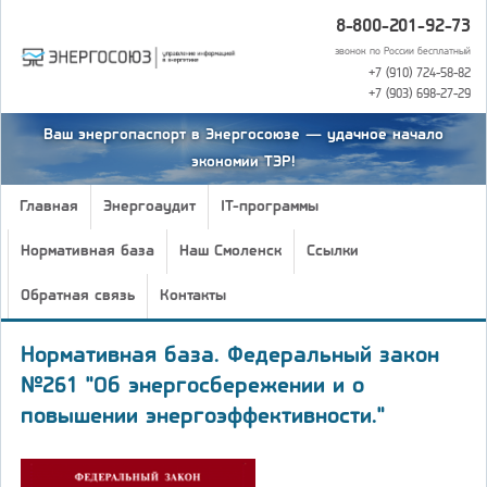
8-800-201-92-73
звонок по России бесплатный
+7 (910) 724-58-82
+7 (903) 698-27-29
Ваш энергопаспорт в Энергосоюзе — удачное начало
экономии ТЭР!
Главная
Энергоаудит
IT-программы
Нормативная база
Наш Смоленск
Ссылки
Обратная связь
Контакты
Нормативная база. Федеральный закон
№261 "Об энергосбережении и о
повышении энергоэффективности."