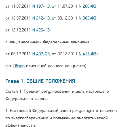
от 11.07.2011
N 197-ФЗ
, от 11.07.2011
N 200-ФЗ
от 18.07.2011
N 242-ФЗ
, от 03.12.2011
N 383-ФЗ
от 12.12.2011
N 426-ФЗ
с изм., внесенными Федеральным законами
от 06.12.2011
N 402-ФЗ
, от 07.12.2011
N 417-ФЗ
)
(см.
Обзор
изменений данного документа)
Глава 1. ОБЩИЕ ПОЛОЖЕНИЯ
Статья 1. Предмет регулирования и цель настоящего
Федерального закона
1. Настоящий Федеральный закон регулирует отношения
по энергосбережению и повышению энергетической
эффективности.