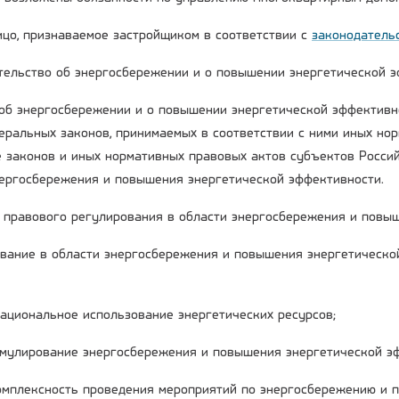
лицо, признаваемое застройщиком в соответствии с
законодатель
ательство об энергосбережении и о повышении энергетической 
об энергосбережении и о повышении энергетической эффективн
деральных законов, принимаемых в соответствии с ними иных но
е законов и иных нормативных правовых актов субъектов Росси
нергосбережения и повышения энергетической эффективности.
ы правового регулирования в области энергосбережения и повы
вание в области энергосбережения и повышения энергетическо
рациональное использование энергетических ресурсов;
имулирование энергосбережения и повышения энергетической э
комплексность проведения мероприятий по энергосбережению и 