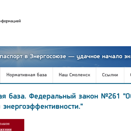
паспорт в Энергосоюзе — удачное начало эк
Нормативная база
Наш Смоленск
Ссылки
ая база. Федеральный закон №261 "О
 энергоэффективности."