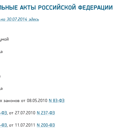
ЛЬНЫЕ АКТЫ РОССИЙСКОЙ ФЕДЕРАЦИИ
на 30.07.2014 здесь
умой
да
и
да
х законов от 08.05.2010
N 83-ФЗ
1-ФЗ
, от 27.07.2010
N 237-ФЗ
7-ФЗ
, от 11.07.2011
N 200-ФЗ