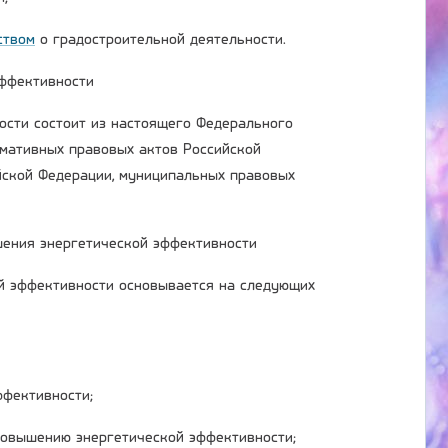
ством
о градостроительной деятельности.
эффективности
ости состоит из настоящего Федерального
рмативных правовых актов Российской
йской Федерации, муниципальных правовых
шения энергетической эффективности
й эффективности основывается на следующих
ффективности;
повышению энергетической эффективности;