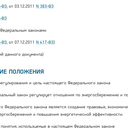
2-ФЗ
, от 03.12.2011
N 383-ФЗ
6-ФЗ
и Федеральным законами
2-ФЗ
, от 07.12.2011
N 417-ФЗ
)
й данного документа)
ЩИЕ ПОЛОЖЕНИЯ
 регулирования и цель настоящего Федерального закона
ральный закон регулирует отношения по энергосбережению и п
го Федерального закона является создание правовых, экономиче
ергосбережения и повышения энергетической эффективности.
е понятия, используемые в настоящем Федеральном законе