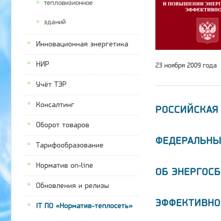
тепловизионное
зданий
Инновационная энергетика
НИР
23 ноября 2009 года
Учёт ТЭР
Консалтинг
РОССИЙСКАЯ
Оборот товаров
ФЕДЕРАЛЬНЫ
Тарифообразование
Норматив on-line
ОБ ЭНЕРГОС
Обновления и релизы
ЭФФЕКТИВНО
IT ПО «Норматив-теплосеть»