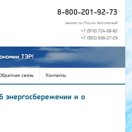
8-800-201-92-73
звонок по России бесплатный
+7 (910) 724-58-82
+7 (903) 698-27-29
ономии ТЭР!
Обратная связь
Контакты
б энергосбережении и о