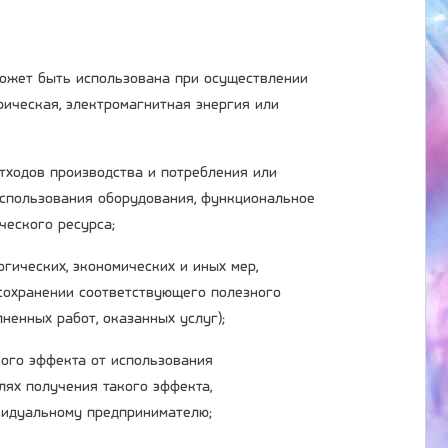
 может быть использована при осуществлении
трическая, электромагнитная энергия или
отходов производства и потребления или
использования оборудования, функциональное
ческого ресурса;
огических, экономических и иных мер,
сохранении соответствующего полезного
ненных работ, оказанных услуг);
ного эффекта от использования
лях получения такого эффекта,
ивидуальному предпринимателю;