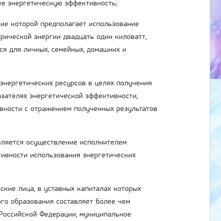
ее энергетическую эффективность;
ние которой предполагает использование
рической энергии двадцать один киловатт,
ся для личных, семейных, домашних и
 энергетических ресурсов в целях получения
зателях энергетической эффективности,
вности с отражением полученных результатов
является осуществление исполнителем
ивности использования энергетических
ские лица, в уставных капиталах которых
ого образования составляет более чем
 Российской Федерации, муниципальное