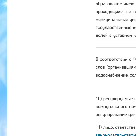
образование имеют
приходящихся на г
муниципальные уни
государственные к
долей в уставном 
В соответствии с
слов "организация
водоснабжение, хол
10) регулируемые 
коммунального ком
регулирование цен 
11) лицо, ответств
законодательством