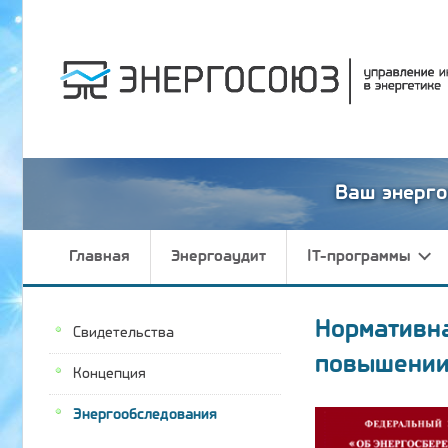
Ваш энерго
Главная
Энергоаудит
IT-программы
Нормативн
Свидетельства
повышении
Концепция
Энергообследования