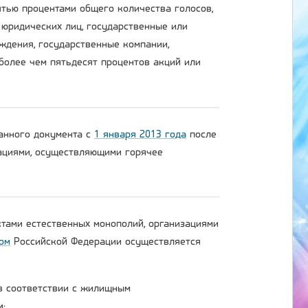
тью процентами общего количества голосов,
 юридических лиц, государственные или
ждения, государственные компании,
более чем пятьдесят процентов акций или
данного документа с
1 января 2013 года
после
зациями, осуществляющими горячее
ктами естественных монополий, организациями
ом
Российской Федерации осуществляется
 в соответствии с жилищным
м;