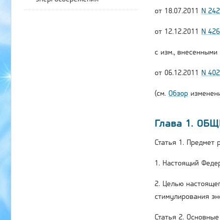
от 18.07.2011
N 24
от 12.12.2011
N 42
с изм., внесенным
от 06.12.2011
N 40
(см.
Обзор
изменени
Глава 1. ОБ
Статья 1. Предмет
1. Настоящий Феде
2. Целью настояще
стимулирования эн
Статья 2. Основны