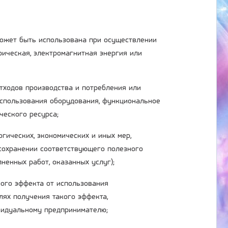
 может быть использована при осуществлении
трическая, электромагнитная энергия или
отходов производства и потребления или
использования оборудования, функциональное
ческого ресурса;
огических, экономических и иных мер,
сохранении соответствующего полезного
ненных работ, оказанных услуг);
ного эффекта от использования
лях получения такого эффекта,
ивидуальному предпринимателю;