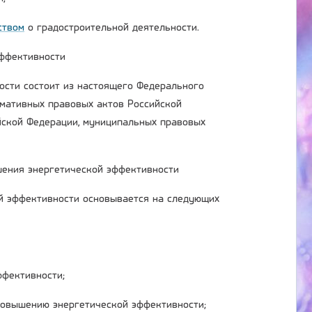
ством
о градостроительной деятельности.
эффективности
ости состоит из настоящего Федерального
рмативных правовых актов Российской
йской Федерации, муниципальных правовых
шения энергетической эффективности
й эффективности основывается на следующих
ффективности;
повышению энергетической эффективности;