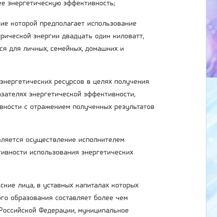
ее энергетическую эффективность;
ние которой предполагает использование
рической энергии двадцать один киловатт,
ся для личных, семейных, домашних и
 энергетических ресурсов в целях получения
зателях энергетической эффективности,
вности с отражением полученных результатов
является осуществление исполнителем
ивности использования энергетических
ские лица, в уставных капиталах которых
ого образования составляет более чем
 Российской Федерации, муниципальное