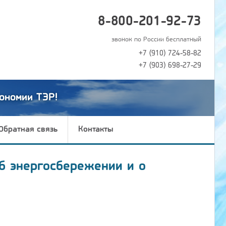
8-800-201-92-73
звонок по России бесплатный
+7 (910) 724-58-82
+7 (903) 698-27-29
ономии ТЭР!
Обратная связь
Контакты
б энергосбережении и о