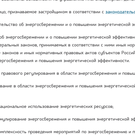
лицо, признаваемое застройщиком в соответствии с
законодатель
ательство об энергосбережении и о повышении энергетической 
об энергосбережении и о повышении энергетической эффективн
деральных законов, принимаемых в соответствии с ними иных но
е законов и иных нормативных правовых актов субъектов Росси
нергосбережения и повышения энергетической эффективности.
ы правового регулирования в области энергосбережения и повы
вание в области энергосбережения и повышения энергетическо
рациональное использование энергетических ресурсов;
имулирование энергосбережения и повышения энергетической э
комплексность проведения мероприятий по энергосбережению и 