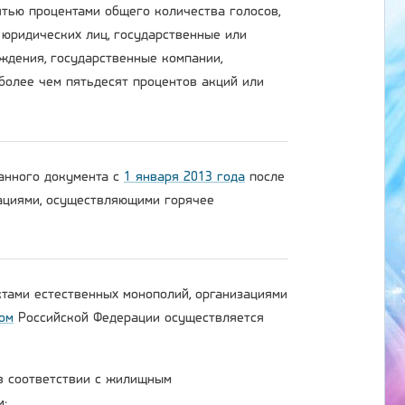
тью процентами общего количества голосов,
 юридических лиц, государственные или
ждения, государственные компании,
более чем пятьдесят процентов акций или
данного документа с
1 января 2013 года
после
зациями, осуществляющими горячее
ктами естественных монополий, организациями
ом
Российской Федерации осуществляется
 в соответствии с жилищным
м;