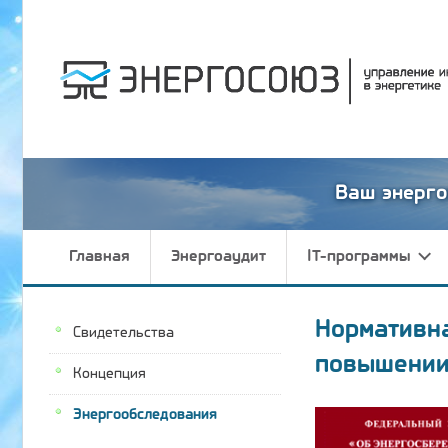
Ваш энерго
Главная
Энергоаудит
IT-программы
Нормативн
Свидетельства
повышении
Концепция
Энергообследования