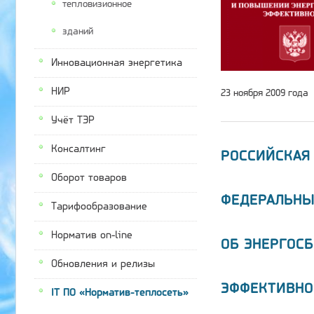
тепловизионное
зданий
Инновационная энергетика
НИР
23 ноября 2009 года
Учёт ТЭР
Консалтинг
РОССИЙСКАЯ
Оборот товаров
ФЕДЕРАЛЬНЫ
Тарифообразование
Норматив on-line
ОБ ЭНЕРГОС
Обновления и релизы
ЭФФЕКТИВНО
IT ПО «Норматив-теплосеть»