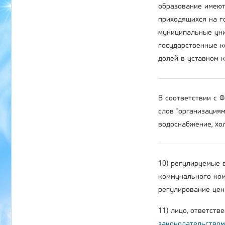
образование имеют
приходящихся на г
муниципальные уни
государственные к
долей в уставном 
В соответствии с
слов "организация
водоснабжение, хол
10) регулируемые 
коммунального ком
регулирование цен 
11) лицо, ответств
законодательством