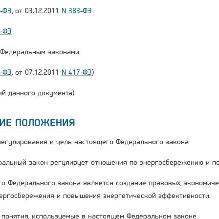
2-ФЗ
, от 03.12.2011
N 383-ФЗ
6-ФЗ
и Федеральным законами
2-ФЗ
, от 07.12.2011
N 417-ФЗ
)
й данного документа)
ЩИЕ ПОЛОЖЕНИЯ
 регулирования и цель настоящего Федерального закона
ральный закон регулирует отношения по энергосбережению и п
го Федерального закона является создание правовых, экономиче
ергосбережения и повышения энергетической эффективности.
е понятия, используемые в настоящем Федеральном законе