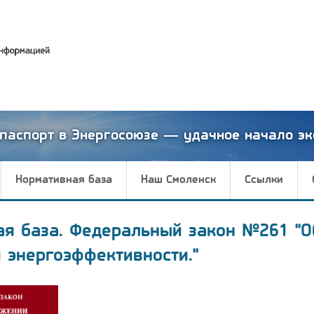
паспорт в Энергосоюзе — удачное начало эк
Нормативная база
Наш Смоленск
Ссылки
ая база. Федеральный закон №261 "О
 энергоэффективности."