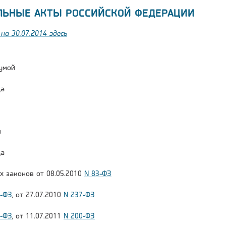
ЛЬНЫЕ АКТЫ РОССИЙСКОЙ ФЕДЕРАЦИИ
на 30.07.2014 здесь
умой
да
и
да
х законов от 08.05.2010
N 83-ФЗ
1-ФЗ
, от 27.07.2010
N 237-ФЗ
7-ФЗ
, от 11.07.2011
N 200-ФЗ