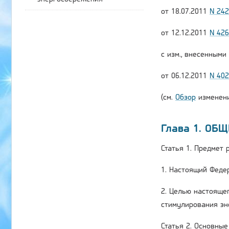
от 18.07.2011
N 24
от 12.12.2011
N 42
с изм., внесенным
от 06.12.2011
N 40
(см.
Обзор
изменени
Глава 1. ОБ
Статья 1. Предмет
1. Настоящий Феде
2. Целью настояще
стимулирования эн
Статья 2. Основны