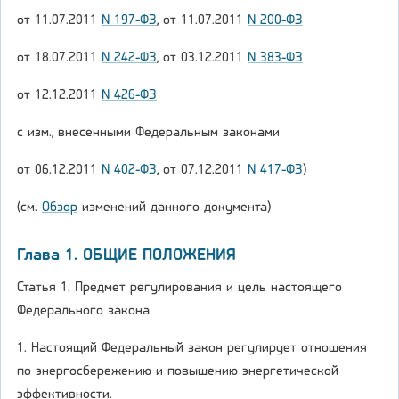
от 11.07.2011
N 197-ФЗ
, от 11.07.2011
N 200-ФЗ
от 18.07.2011
N 242-ФЗ
, от 03.12.2011
N 383-ФЗ
от 12.12.2011
N 426-ФЗ
с изм., внесенными Федеральным законами
от 06.12.2011
N 402-ФЗ
, от 07.12.2011
N 417-ФЗ
)
(см.
Обзор
изменений данного документа)
Глава 1. ОБЩИЕ ПОЛОЖЕНИЯ
Статья 1. Предмет регулирования и цель настоящего
Федерального закона
1. Настоящий Федеральный закон регулирует отношения
по энергосбережению и повышению энергетической
эффективности.