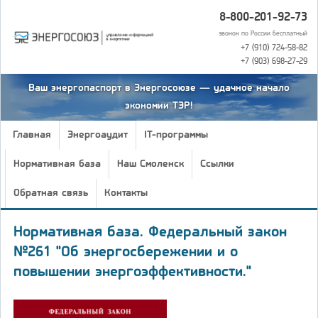
8-800-201-92-73
звонок по России бесплатный
+7 (910) 724-58-82
+7 (903) 698-27-29
Ваш энергопаспорт в Энергосоюзе — удачное начало
экономии ТЭР!
Главная
Энергоаудит
IT-программы
Нормативная база
Наш Смоленск
Ссылки
Обратная связь
Контакты
Нормативная база. Федеральный закон
№261 "Об энергосбережении и о
повышении энергоэффективности."