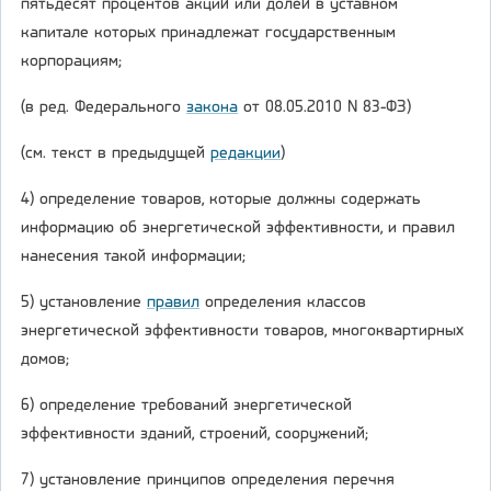
пятьдесят процентов акций или долей в уставном
капитале которых принадлежат государственным
корпорациям;
(в ред. Федерального
закона
от 08.05.2010 N 83-ФЗ)
(см. текст в предыдущей
редакции
)
4) определение товаров, которые должны содержать
информацию об энергетической эффективности, и правил
нанесения такой информации;
5) установление
правил
определения классов
энергетической эффективности товаров, многоквартирных
домов;
6) определение требований энергетической
эффективности зданий, строений, сооружений;
7) установление принципов определения перечня