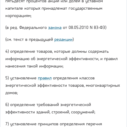
пятьдесят процентов акций или долей в уставном
капитале которых принадлежат государственным
корпорациям;
(в ред. Федерального
закона
от 08.05.2010 N 83-ФЗ)
(см. текст в предыдущей
редакции
)
4) определение товаров, которые должны содержать
информацию об энергетической эффективности, и правил
нанесения такой информации;
5) установление
правил
определения классов
энергетической эффективности товаров, многоквартирных
домов;
6) определение требований энергетической
эффективности зданий, строений, сооружений;
7) установление принципов определения перечня