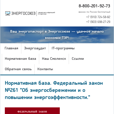
8-800-201-92-73
звонок по России бесплатный
+7 (910) 724-58-82
+7 (903) 698-27-29
Ваш энергопаспорт в Энергосоюзе — удачное начало
экономии ТЭР!
Главная
Энергоаудит
IT-программы
Нормативная база
Наш Смоленск
Ссылки
Обратная связь
Контакты
Нормативная база. Федеральный закон
№261 "Об энергосбережении и о
повышении энергоэффективности."