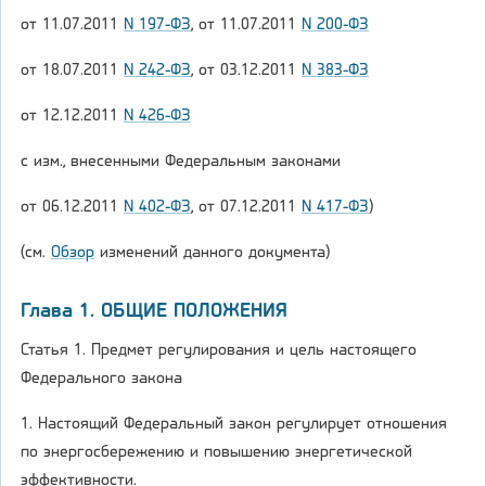
от 11.07.2011
N 197-ФЗ
, от 11.07.2011
N 200-ФЗ
от 18.07.2011
N 242-ФЗ
, от 03.12.2011
N 383-ФЗ
от 12.12.2011
N 426-ФЗ
с изм., внесенными Федеральным законами
от 06.12.2011
N 402-ФЗ
, от 07.12.2011
N 417-ФЗ
)
(см.
Обзор
изменений данного документа)
Глава 1. ОБЩИЕ ПОЛОЖЕНИЯ
Статья 1. Предмет регулирования и цель настоящего
Федерального закона
1. Настоящий Федеральный закон регулирует отношения
по энергосбережению и повышению энергетической
эффективности.