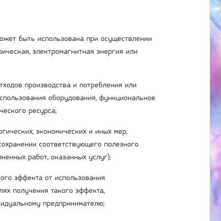
 может быть использована при осуществлении
трическая, электромагнитная энергия или
отходов производства и потребления или
использования оборудования, функциональное
ческого ресурса;
огических, экономических и иных мер,
сохранении соответствующего полезного
ненных работ, оказанных услуг);
ного эффекта от использования
лях получения такого эффекта,
ивидуальному предпринимателю;