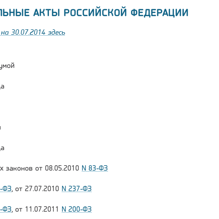
ЛЬНЫЕ АКТЫ РОССИЙСКОЙ ФЕДЕРАЦИИ
на 30.07.2014 здесь
умой
да
и
да
х законов от 08.05.2010
N 83-ФЗ
1-ФЗ
, от 27.07.2010
N 237-ФЗ
7-ФЗ
, от 11.07.2011
N 200-ФЗ