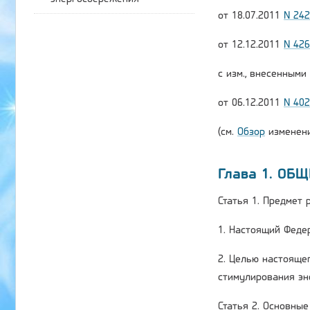
от 18.07.2011
N 24
от 12.12.2011
N 42
с изм., внесенным
от 06.12.2011
N 40
(см.
Обзор
изменени
Глава 1. ОБ
Статья 1. Предмет
1. Настоящий Феде
2. Целью настояще
стимулирования эн
Статья 2. Основны