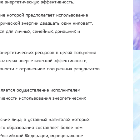
ее энергетическую эффективность;
ние которой предполагает использование
рической энергии двадцать один киловатт,
ся для личных, семейных, домашних и
 энергетических ресурсов в целях получения
зателях энергетической эффективности,
вности с отражением полученных результатов
является осуществление исполнителем
ивности использования энергетических
ские лица, в уставных капиталах которых
ого образования составляет более чем
 Российской Федерации, муниципальное