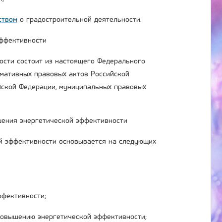
ством
о градостроительной деятельности.
эффективности
ости состоит из настоящего Федерального
рмативных правовых актов Российской
йской Федерации, муниципальных правовых
шения энергетической эффективности
й эффективности основывается на следующих
ффективности;
повышению энергетической эффективности;