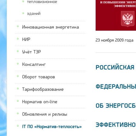
тепловизионное
зданий
Инновационная энергетика
НИР
23 ноября 2009 года
Учёт ТЭР
Консалтинг
РОССИЙСКАЯ
Оборот товаров
ФЕДЕРАЛЬНЫ
Тарифообразование
Норматив on-line
ОБ ЭНЕРГОС
Обновления и релизы
ЭФФЕКТИВНО
IT ПО «Норматив-теплосеть»