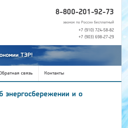
8-800-201-92-73
звонок по России бесплатный
+7 (910) 724-58-82
+7 (903) 698-27-29
ономии ТЭР!
Обратная связь
Контакты
б энергосбережении и о