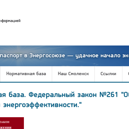
паспорт в Энергосоюзе — удачное начало эк
Нормативная база
Наш Смоленск
Ссылки
ая база. Федеральный закон №261 "О
 энергоэффективности."