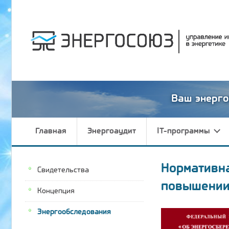
Ваш энерго
Главная
Энергоаудит
IT-программы
Нормативн
Свидетельства
повышении
Концепция
Энергообследования