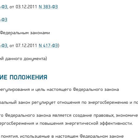
2-ФЗ
, от 03.12.2011
N 383-ФЗ
6-ФЗ
и Федеральным законами
2-ФЗ
, от 07.12.2011
N 417-ФЗ
)
й данного документа)
ЩИЕ ПОЛОЖЕНИЯ
 регулирования и цель настоящего Федерального закона
ральный закон регулирует отношения по энергосбережению и п
го Федерального закона является создание правовых, экономиче
ергосбережения и повышения энергетической эффективности.
е понятия, используемые в настоящем Федеральном законе