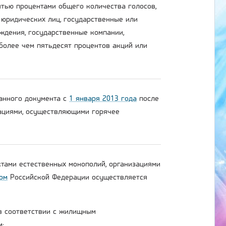
тью процентами общего количества голосов,
 юридических лиц, государственные или
ждения, государственные компании,
более чем пятьдесят процентов акций или
данного документа с
1 января 2013 года
после
зациями, осуществляющими горячее
ктами естественных монополий, организациями
ом
Российской Федерации осуществляется
 в соответствии с жилищным
м;