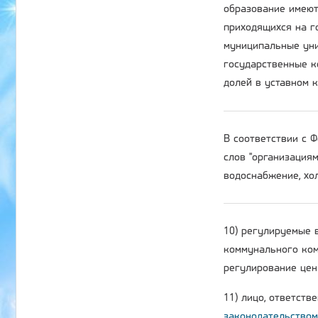
образование имеют
приходящихся на г
муниципальные уни
государственные к
долей в уставном 
В соответствии с
слов "организация
водоснабжение, хол
10) регулируемые 
коммунального ком
регулирование цен 
11) лицо, ответств
законодательством