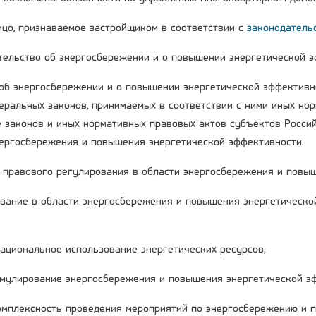
лицо, признаваемое застройщиком в соответствии с
законодатель
ательство об энергосбережении и о повышении энергетической 
об энергосбережении и о повышении энергетической эффективн
деральных законов, принимаемых в соответствии с ними иных но
е законов и иных нормативных правовых актов субъектов Росси
нергосбережения и повышения энергетической эффективности.
ы правового регулирования в области энергосбережения и повы
вание в области энергосбережения и повышения энергетическо
рациональное использование энергетических ресурсов;
имулирование энергосбережения и повышения энергетической э
комплексность проведения мероприятий по энергосбережению и 