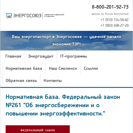
8-800-201-92-73
звонок по России бесплатный
+7 (910) 724-58-82
+7 (903) 698-27-29
Ваш энергопаспорт в Энергосоюзе — удачное начало
экономии ТЭР!
Главная
Энергоаудит
IT-программы
Нормативная база
Наш Смоленск
Ссылки
Обратная связь
Контакты
Нормативная база. Федеральный закон
№261 "Об энергосбережении и о
повышении энергоэффективности."