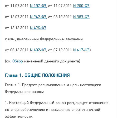
от 11.07.2011
N 197-ФЗ
, от 11.07.2011
N 200-ФЗ
от 18.07.2011
N 242-ФЗ
, от 03.12.2011
N 383-ФЗ
от 12.12.2011
N 426-ФЗ
с изм., внесенными Федеральным законами
от 06.12.2011
N 402-ФЗ
, от 07.12.2011
N 417-ФЗ
)
(см.
Обзор
изменений данного документа)
Глава 1. ОБЩИЕ ПОЛОЖЕНИЯ
Статья 1. Предмет регулирования и цель настоящего
Федерального закона
1. Настоящий Федеральный закон регулирует отношения
по энергосбережению и повышению энергетической
эффективности.