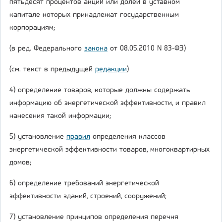
пятьдесят процентов акций или долей в уставном
капитале которых принадлежат государственным
корпорациям;
(в ред. Федерального
закона
от 08.05.2010 N 83-ФЗ)
(см. текст в предыдущей
редакции
)
4) определение товаров, которые должны содержать
информацию об энергетической эффективности, и правил
нанесения такой информации;
5) установление
правил
определения классов
энергетической эффективности товаров, многоквартирных
домов;
6) определение требований энергетической
эффективности зданий, строений, сооружений;
7) установление принципов определения перечня