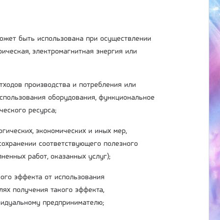
 может быть использована при осуществлении
трическая, электромагнитная энергия или
отходов производства и потребления или
использования оборудования, функциональное
ческого ресурса;
огических, экономических и иных мер,
сохранении соответствующего полезного
ненных работ, оказанных услуг);
ного эффекта от использования
лях получения такого эффекта,
ивидуальному предпринимателю;