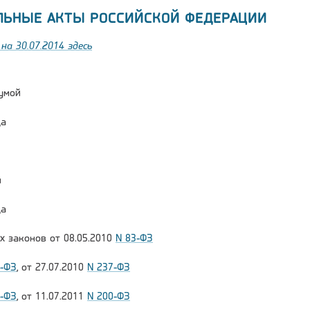
ЛЬНЫЕ АКТЫ РОССИЙСКОЙ ФЕДЕРАЦИИ
на 30.07.2014 здесь
умой
да
и
да
х законов от 08.05.2010
N 83-ФЗ
1-ФЗ
, от 27.07.2010
N 237-ФЗ
7-ФЗ
, от 11.07.2011
N 200-ФЗ