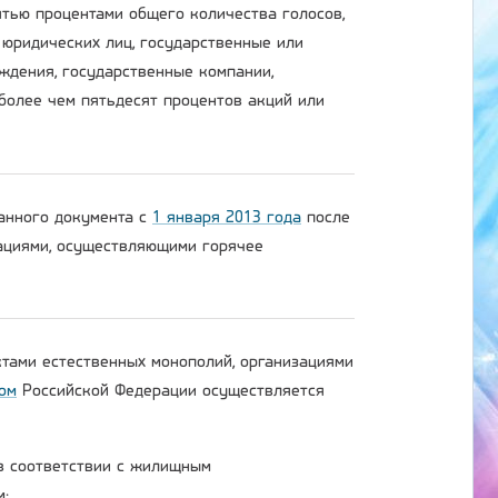
тью процентами общего количества голосов,
 юридических лиц, государственные или
ждения, государственные компании,
более чем пятьдесят процентов акций или
данного документа с
1 января 2013 года
после
зациями, осуществляющими горячее
ктами естественных монополий, организациями
ом
Российской Федерации осуществляется
 в соответствии с жилищным
м;