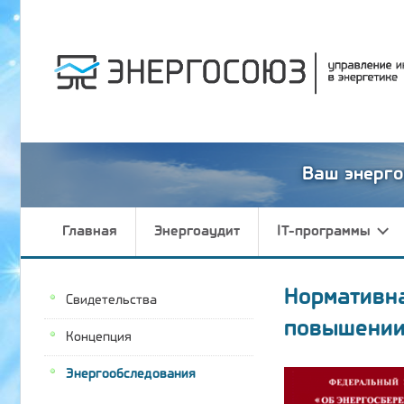
Ваш энерго
Главная
Энергоаудит
IT-программы
Нормативн
Свидетельства
повышении
Концепция
Энергообследования