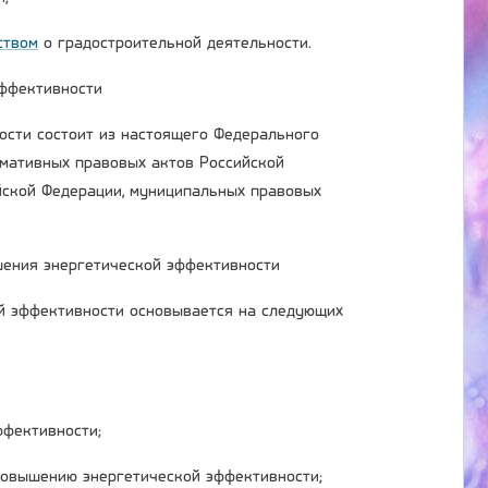
ством
о градостроительной деятельности.
эффективности
ости состоит из настоящего Федерального
рмативных правовых актов Российской
йской Федерации, муниципальных правовых
шения энергетической эффективности
й эффективности основывается на следующих
ффективности;
повышению энергетической эффективности;