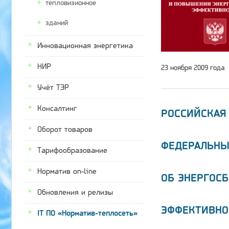
тепловизионное
зданий
Инновационная энергетика
НИР
23 ноября 2009 года
Учёт ТЭР
Консалтинг
РОССИЙСКАЯ
Оборот товаров
ФЕДЕРАЛЬНЫ
Тарифообразование
Норматив on-line
ОБ ЭНЕРГОС
Обновления и релизы
ЭФФЕКТИВНО
IT ПО «Норматив-теплосеть»