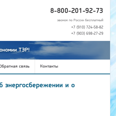
8-800-201-92-73
звонок по России бесплатный
+7 (910) 724-58-82
+7 (903) 698-27-29
ономии ТЭР!
Обратная связь
Контакты
б энергосбережении и о