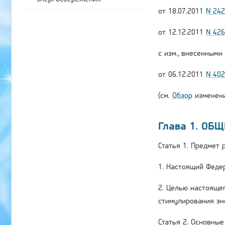
от 18.07.2011
N 24
от 12.12.2011
N 42
с изм., внесенным
от 06.12.2011
N 40
(см.
Обзор
изменени
Глава 1. ОБ
Статья 1. Предмет
1. Настоящий Феде
2. Целью настояще
стимулирования эн
Статья 2. Основны