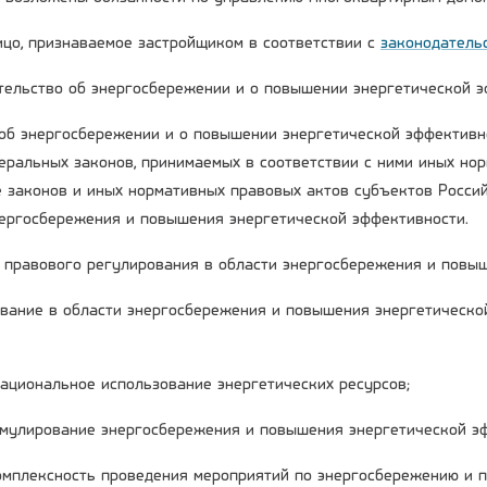
лицо, признаваемое застройщиком в соответствии с
законодатель
ательство об энергосбережении и о повышении энергетической 
об энергосбережении и о повышении энергетической эффективн
деральных законов, принимаемых в соответствии с ними иных но
е законов и иных нормативных правовых актов субъектов Росси
нергосбережения и повышения энергетической эффективности.
ы правового регулирования в области энергосбережения и повы
вание в области энергосбережения и повышения энергетическо
рациональное использование энергетических ресурсов;
имулирование энергосбережения и повышения энергетической э
комплексность проведения мероприятий по энергосбережению и 