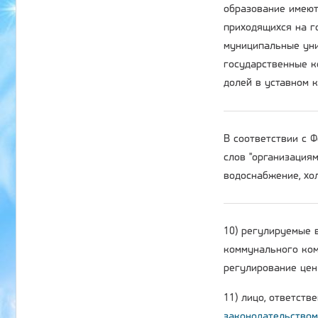
образование имеют
приходящихся на г
муниципальные уни
государственные к
долей в уставном 
В соответствии с
слов "организация
водоснабжение, хол
10) регулируемые 
коммунального ком
регулирование цен 
11) лицо, ответств
законодательством