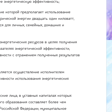
ее энергетическую эффективность;
ние которой предполагает использование
рической энергии двадцать один киловатт,
ся для личных, семейных, домашних и
 энергетических ресурсов в целях получения
зателях энергетической эффективности,
вности с отражением полученных результатов
является осуществление исполнителем
ивности использования энергетических
ские лица, в уставных капиталах которых
ого образования составляет более чем
 Российской Федерации, муниципальное