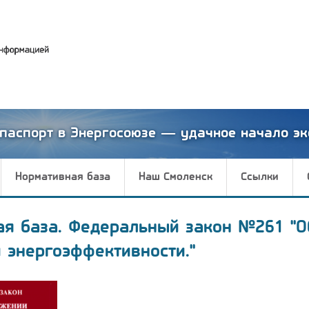
паспорт в Энергосоюзе — удачное начало эк
Нормативная база
Наш Смоленск
Ссылки
ая база. Федеральный закон №261 "О
 энергоэффективности."