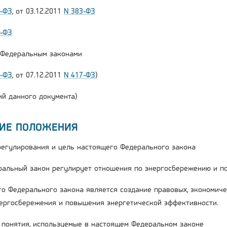
2-ФЗ
, от 03.12.2011
N 383-ФЗ
6-ФЗ
и Федеральным законами
2-ФЗ
, от 07.12.2011
N 417-ФЗ
)
й данного документа)
ЩИЕ ПОЛОЖЕНИЯ
 регулирования и цель настоящего Федерального закона
ральный закон регулирует отношения по энергосбережению и п
го Федерального закона является создание правовых, экономиче
ергосбережения и повышения энергетической эффективности.
е понятия, используемые в настоящем Федеральном законе