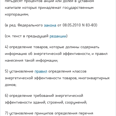
пятьдесят процентов акций или долей в уставном
капитале которых принадлежат государственным
корпорациям;
(в ред. Федерального
закона
от 08.05.2010 N 83-ФЗ)
(см. текст в предыдущей
редакции
)
4) определение товаров, которые должны содержать
информацию об энергетической эффективности, и правил
нанесения такой информации;
5) установление
правил
определения классов
энергетической эффективности товаров, многоквартирных
домов;
6) определение требований энергетической
эффективности зданий, строений, сооружений;
7) установление принципов определения перечня