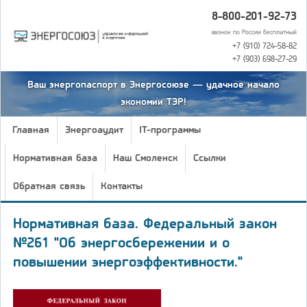
8-800-201-92-73
звонок по России бесплатный
+7 (910) 724-58-82
+7 (903) 698-27-29
Ваш энергопаспорт в Энергосоюзе — удачное начало
экономии ТЭР!
Главная
Энергоаудит
IT-программы
Нормативная база
Наш Смоленск
Ссылки
Обратная связь
Контакты
Нормативная база. Федеральный закон
№261 "Об энергосбережении и о
повышении энергоэффективности."