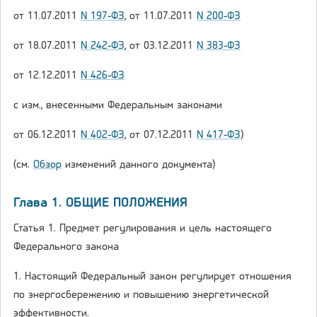
от 11.07.2011
N 197-ФЗ
, от 11.07.2011
N 200-ФЗ
от 18.07.2011
N 242-ФЗ
, от 03.12.2011
N 383-ФЗ
от 12.12.2011
N 426-ФЗ
с изм., внесенными Федеральным законами
от 06.12.2011
N 402-ФЗ
, от 07.12.2011
N 417-ФЗ
)
(см.
Обзор
изменений данного документа)
Глава 1. ОБЩИЕ ПОЛОЖЕНИЯ
Статья 1. Предмет регулирования и цель настоящего
Федерального закона
1. Настоящий Федеральный закон регулирует отношения
по энергосбережению и повышению энергетической
эффективности.