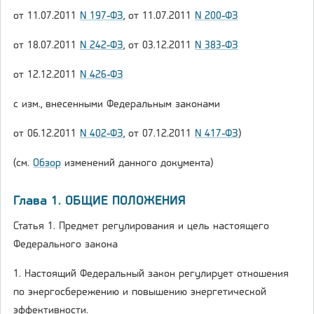
от 11.07.2011
N 197-ФЗ
, от 11.07.2011
N 200-ФЗ
от 18.07.2011
N 242-ФЗ
, от 03.12.2011
N 383-ФЗ
от 12.12.2011
N 426-ФЗ
с изм., внесенными Федеральным законами
от 06.12.2011
N 402-ФЗ
, от 07.12.2011
N 417-ФЗ
)
(см.
Обзор
изменений данного документа)
Глава 1. ОБЩИЕ ПОЛОЖЕНИЯ
Статья 1. Предмет регулирования и цель настоящего
Федерального закона
1. Настоящий Федеральный закон регулирует отношения
по энергосбережению и повышению энергетической
эффективности.