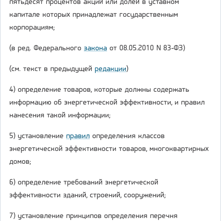
пятьдесят процентов акций или долей в уставном
капитале которых принадлежат государственным
корпорациям;
(в ред. Федерального
закона
от 08.05.2010 N 83-ФЗ)
(см. текст в предыдущей
редакции
)
4) определение товаров, которые должны содержать
информацию об энергетической эффективности, и правил
нанесения такой информации;
5) установление
правил
определения классов
энергетической эффективности товаров, многоквартирных
домов;
6) определение требований энергетической
эффективности зданий, строений, сооружений;
7) установление принципов определения перечня