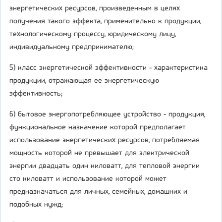
энергетических ресурсов, произведенным в целях
получения такого эффекта, применительно к продукции,
технологическому процессу, юридическому лицу,
индивидуальному предпринимателю;
5) класс энергетической эффективности - характеристика
продукции, отражающая ее энергетическую
эффективность;
6) бытовое энергопотребляющее устройство - продукция,
функциональное назначение которой предполагает
использование энергетических ресурсов, потребляемая
мощность которой не превышает для электрической
энергии двадцать один киловатт, для тепловой энергии
сто киловатт и использование которой может
предназначаться для личных, семейных, домашних и
подобных нужд;