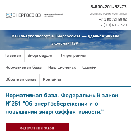
8-800-201-92-73
звонок по России бесплатный
+7 (910) 724-58-82
+7 (903) 698-27-29
Ваш энергопаспорт в Энергосоюзе — удачное начало
экономии ТЭР!
Главная
Энергоаудит
IT-программы
Нормативная база
Наш Смоленск
Ссылки
Обратная связь
Контакты
Нормативная база. Федеральный закон
№261 "Об энергосбережении и о
повышении энергоэффективности."