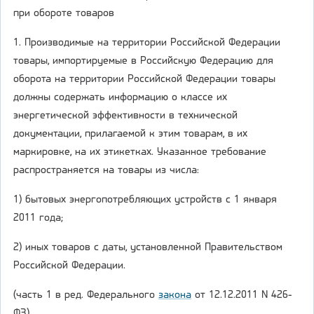
при обороте товаров
1. Производимые на территории Российской Федерации
товары, импортируемые в Российскую Федерацию для
оборота на территории Российской Федерации товары
должны содержать информацию о классе их
энергетической эффективности в технической
документации, прилагаемой к этим товарам, в их
маркировке, на их этикетках. Указанное требование
распространяется на товары из числа:
1) бытовых энергопотребляющих устройств с 1 января
2011 года;
2) иных товаров с даты, установленной Правительством
Российской Федерации.
(часть 1 в ред. Федерального
закона
от 12.12.2011 N 426-
ФЗ)