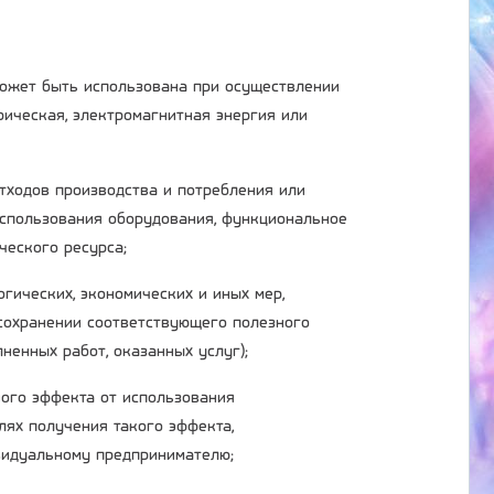
 может быть использована при осуществлении
трическая, электромагнитная энергия или
отходов производства и потребления или
использования оборудования, функциональное
ческого ресурса;
огических, экономических и иных мер,
сохранении соответствующего полезного
ненных работ, оказанных услуг);
ного эффекта от использования
лях получения такого эффекта,
ивидуальному предпринимателю;