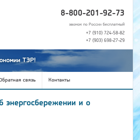
8-800-201-92-73
звонок по России бесплатный
+7 (910) 724-58-82
+7 (903) 698-27-29
ономии ТЭР!
Обратная связь
Контакты
б энергосбережении и о