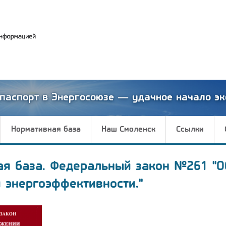
паспорт в Энергосоюзе — удачное начало эк
Нормативная база
Наш Смоленск
Ссылки
ая база. Федеральный закон №261 "О
 энергоэффективности."