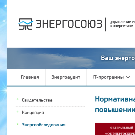
Ваш энерго
Главная
Энергоаудит
IT-программы
Нормативн
Свидетельства
повышении
Концепция
Энергообследования