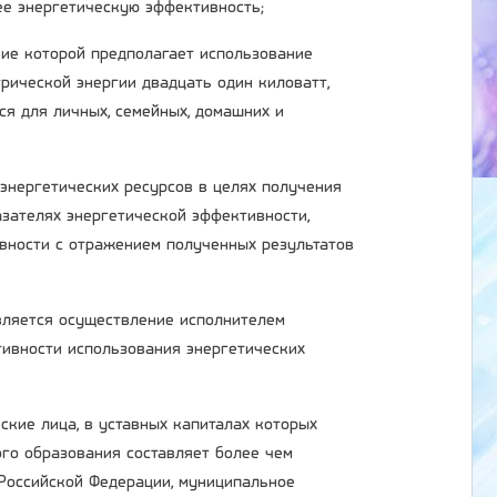
ее энергетическую эффективность;
ние которой предполагает использование
рической энергии двадцать один киловатт,
ся для личных, семейных, домашних и
 энергетических ресурсов в целях получения
зателях энергетической эффективности,
вности с отражением полученных результатов
является осуществление исполнителем
ивности использования энергетических
ские лица, в уставных капиталах которых
ого образования составляет более чем
 Российской Федерации, муниципальное