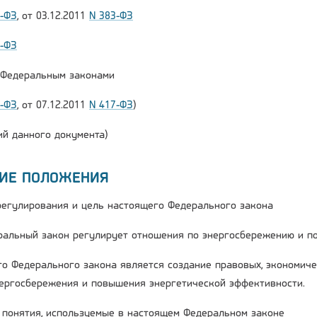
2-ФЗ
, от 03.12.2011
N 383-ФЗ
6-ФЗ
и Федеральным законами
2-ФЗ
, от 07.12.2011
N 417-ФЗ
)
й данного документа)
ЩИЕ ПОЛОЖЕНИЯ
 регулирования и цель настоящего Федерального закона
ральный закон регулирует отношения по энергосбережению и п
го Федерального закона является создание правовых, экономиче
ергосбережения и повышения энергетической эффективности.
е понятия, используемые в настоящем Федеральном законе