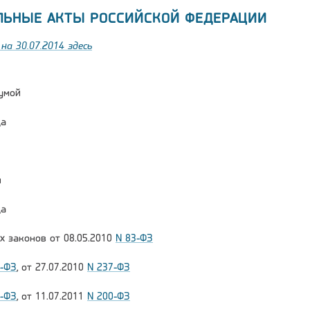
ЛЬНЫЕ АКТЫ РОССИЙСКОЙ ФЕДЕРАЦИИ
на 30.07.2014 здесь
умой
да
и
да
х законов от 08.05.2010
N 83-ФЗ
1-ФЗ
, от 27.07.2010
N 237-ФЗ
7-ФЗ
, от 11.07.2011
N 200-ФЗ