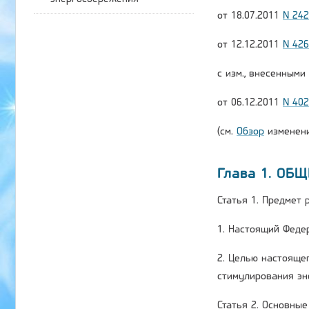
от 18.07.2011
N 24
от 12.12.2011
N 42
с изм., внесенным
от 06.12.2011
N 40
(см.
Обзор
изменени
Глава 1. ОБ
Статья 1. Предмет
1. Настоящий Феде
2. Целью настояще
стимулирования эн
Статья 2. Основны