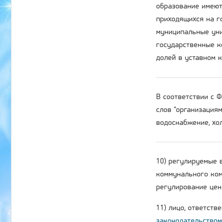
образование имеют
приходящихся на г
муниципальные уни
государственные к
долей в уставном 
В соответствии с
слов "организация
водоснабжение, хол
10) регулируемые 
коммунального ком
регулирование цен 
11) лицо, ответств
законодательством