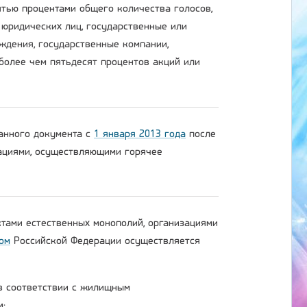
тью процентами общего количества голосов,
 юридических лиц, государственные или
ждения, государственные компании,
более чем пятьдесят процентов акций или
данного документа с
1 января 2013 года
после
зациями, осуществляющими горячее
ктами естественных монополий, организациями
ом
Российской Федерации осуществляется
 в соответствии с жилищным
м;