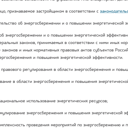
лицо, признаваемое застройщиком в соответствии с
законодатель
ательство об энергосбережении и о повышении энергетической 
об энергосбережении и о повышении энергетической эффективн
деральных законов, принимаемых в соответствии с ними иных но
е законов и иных нормативных правовых актов субъектов Росси
нергосбережения и повышения энергетической эффективности.
ы правового регулирования в области энергосбережения и повы
вание в области энергосбережения и повышения энергетическо
рациональное использование энергетических ресурсов;
имулирование энергосбережения и повышения энергетической э
комплексность проведения мероприятий по энергосбережению и 