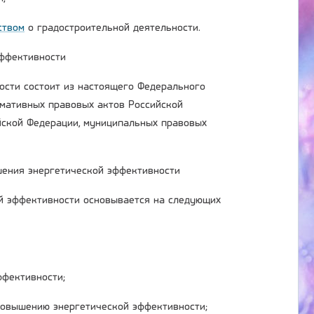
ством
о градостроительной деятельности.
эффективности
ости состоит из настоящего Федерального
рмативных правовых актов Российской
йской Федерации, муниципальных правовых
шения энергетической эффективности
й эффективности основывается на следующих
ффективности;
повышению энергетической эффективности;