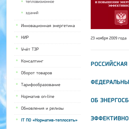
тепловизионное
зданий
Инновационная энергетика
НИР
23 ноября 2009 года
Учёт ТЭР
Консалтинг
РОССИЙСКАЯ
Оборот товаров
ФЕДЕРАЛЬНЫ
Тарифообразование
Норматив on-line
ОБ ЭНЕРГОС
Обновления и релизы
ЭФФЕКТИВНО
IT ПО «Норматив-теплосеть»