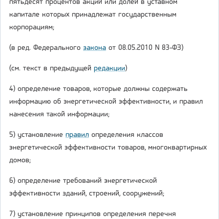
пятьдесят процентов акций или долей в уставном
капитале которых принадлежат государственным
корпорациям;
(в ред. Федерального
закона
от 08.05.2010 N 83-ФЗ)
(см. текст в предыдущей
редакции
)
4) определение товаров, которые должны содержать
информацию об энергетической эффективности, и правил
нанесения такой информации;
5) установление
правил
определения классов
энергетической эффективности товаров, многоквартирных
домов;
6) определение требований энергетической
эффективности зданий, строений, сооружений;
7) установление принципов определения перечня