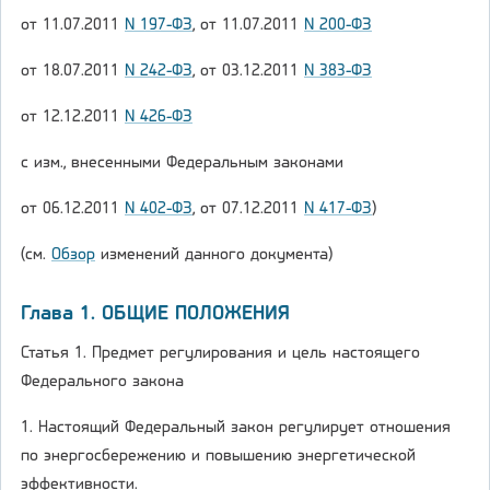
от 11.07.2011
N 197-ФЗ
, от 11.07.2011
N 200-ФЗ
от 18.07.2011
N 242-ФЗ
, от 03.12.2011
N 383-ФЗ
от 12.12.2011
N 426-ФЗ
с изм., внесенными Федеральным законами
от 06.12.2011
N 402-ФЗ
, от 07.12.2011
N 417-ФЗ
)
(см.
Обзор
изменений данного документа)
Глава 1. ОБЩИЕ ПОЛОЖЕНИЯ
Статья 1. Предмет регулирования и цель настоящего
Федерального закона
1. Настоящий Федеральный закон регулирует отношения
по энергосбережению и повышению энергетической
эффективности.