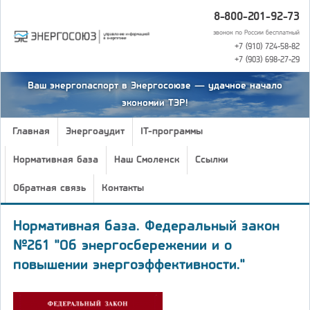
8-800-201-92-73
звонок по России бесплатный
+7 (910) 724-58-82
+7 (903) 698-27-29
Ваш энергопаспорт в Энергосоюзе — удачное начало
экономии ТЭР!
Главная
Энергоаудит
IT-программы
Нормативная база
Наш Смоленск
Ссылки
Обратная связь
Контакты
Нормативная база. Федеральный закон
№261 "Об энергосбережении и о
повышении энергоэффективности."