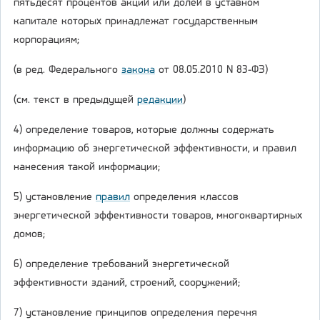
пятьдесят процентов акций или долей в уставном
капитале которых принадлежат государственным
корпорациям;
(в ред. Федерального
закона
от 08.05.2010 N 83-ФЗ)
(см. текст в предыдущей
редакции
)
4) определение товаров, которые должны содержать
информацию об энергетической эффективности, и правил
нанесения такой информации;
5) установление
правил
определения классов
энергетической эффективности товаров, многоквартирных
домов;
6) определение требований энергетической
эффективности зданий, строений, сооружений;
7) установление принципов определения перечня