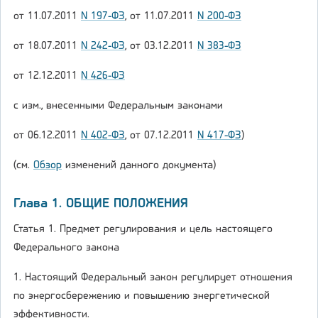
от 11.07.2011
N 197-ФЗ
, от 11.07.2011
N 200-ФЗ
от 18.07.2011
N 242-ФЗ
, от 03.12.2011
N 383-ФЗ
от 12.12.2011
N 426-ФЗ
с изм., внесенными Федеральным законами
от 06.12.2011
N 402-ФЗ
, от 07.12.2011
N 417-ФЗ
)
(см.
Обзор
изменений данного документа)
Глава 1. ОБЩИЕ ПОЛОЖЕНИЯ
Статья 1. Предмет регулирования и цель настоящего
Федерального закона
1. Настоящий Федеральный закон регулирует отношения
по энергосбережению и повышению энергетической
эффективности.