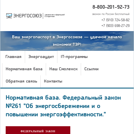
8-800-201-92-73
звонок по России бесплатный
+7 (910) 724-58-82
+7 (903) 698-27-29
Ваш энергопаспорт в Энергосоюзе — удачное начало
экономии ТЭР!
Главная
Энергоаудит
IT-программы
Нормативная база
Наш Смоленск
Ссылки
Обратная связь
Контакты
Нормативная база. Федеральный закон
№261 "Об энергосбережении и о
повышении энергоэффективности."