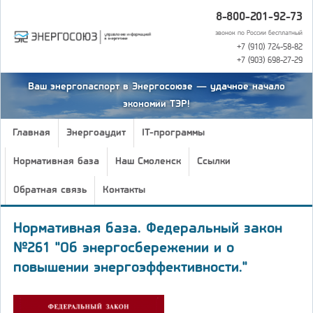
8-800-201-92-73
звонок по России бесплатный
+7 (910) 724-58-82
+7 (903) 698-27-29
Ваш энергопаспорт в Энергосоюзе — удачное начало
экономии ТЭР!
Главная
Энергоаудит
IT-программы
Нормативная база
Наш Смоленск
Ссылки
Обратная связь
Контакты
Нормативная база. Федеральный закон
№261 "Об энергосбережении и о
повышении энергоэффективности."