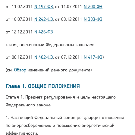
от 11.07.2011
N 197-ФЗ
, от 11.07.2011
N 200-ФЗ
от 18.07.2011
N 242-ФЗ
, от 03.12.2011
N 383-ФЗ
от 12.12.2011
N 426-ФЗ
с изм., внесенными Федеральным законами
от 06.12.2011
N 402-ФЗ
, от 07.12.2011
N 417-ФЗ
)
(см.
Обзор
изменений данного документа)
Глава 1. ОБЩИЕ ПОЛОЖЕНИЯ
Статья 1. Предмет регулирования и цель настоящего
Федерального закона
1. Настоящий Федеральный закон регулирует отношения
по энергосбережению и повышению энергетической
эффективности.