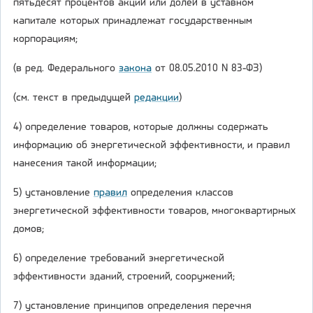
пятьдесят процентов акций или долей в уставном
капитале которых принадлежат государственным
корпорациям;
(в ред. Федерального
закона
от 08.05.2010 N 83-ФЗ)
(см. текст в предыдущей
редакции
)
4) определение товаров, которые должны содержать
информацию об энергетической эффективности, и правил
нанесения такой информации;
5) установление
правил
определения классов
энергетической эффективности товаров, многоквартирных
домов;
6) определение требований энергетической
эффективности зданий, строений, сооружений;
7) установление принципов определения перечня