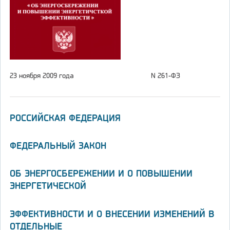
23 ноября 2009 года
N 261-ФЗ
РОССИЙСКАЯ ФЕДЕРАЦИЯ
ФЕДЕРАЛЬНЫЙ ЗАКОН
ОБ ЭНЕРГОСБЕРЕЖЕНИИ И О ПОВЫШЕНИИ
ЭНЕРГЕТИЧЕСКОЙ
ЭФФЕКТИВНОСТИ И О ВНЕСЕНИИ ИЗМЕНЕНИЙ В
ОТДЕЛЬНЫЕ