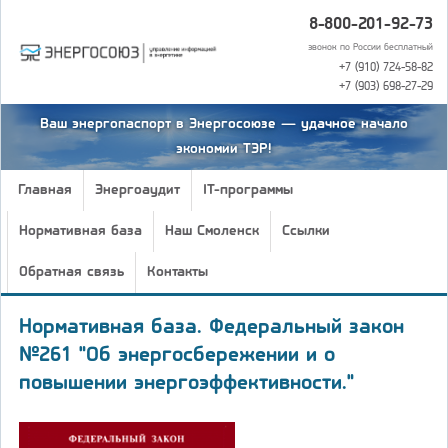
8-800-201-92-73
звонок по России бесплатный
+7 (910) 724-58-82
+7 (903) 698-27-29
Ваш энергопаспорт в Энергосоюзе — удачное начало
экономии ТЭР!
Главная
Энергоаудит
IT-программы
Нормативная база
Наш Смоленск
Ссылки
Обратная связь
Контакты
Нормативная база. Федеральный закон
№261 "Об энергосбережении и о
повышении энергоэффективности."