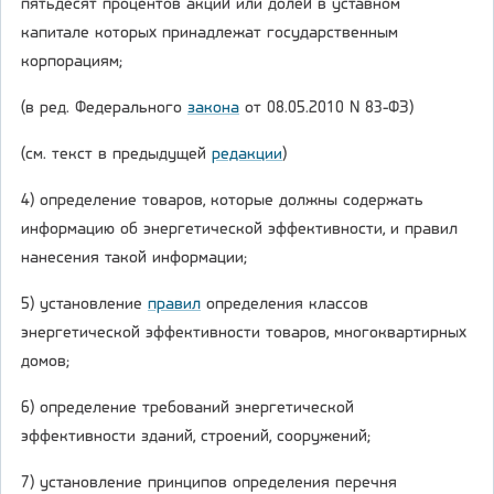
пятьдесят процентов акций или долей в уставном
капитале которых принадлежат государственным
корпорациям;
(в ред. Федерального
закона
от 08.05.2010 N 83-ФЗ)
(см. текст в предыдущей
редакции
)
4) определение товаров, которые должны содержать
информацию об энергетической эффективности, и правил
нанесения такой информации;
5) установление
правил
определения классов
энергетической эффективности товаров, многоквартирных
домов;
6) определение требований энергетической
эффективности зданий, строений, сооружений;
7) установление принципов определения перечня