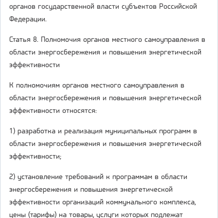
органов государственной власти субъектов Российской
Федерации.
Статья 8. Полномочия органов местного самоуправления в
области энергосбережения и повышения энергетической
эффективности
К полномочиям органов местного самоуправления в
области энергосбережения и повышения энергетической
эффективности относятся:
1) разработка и реализация муниципальных программ в
области энергосбережения и повышения энергетической
эффективности;
2) установление требований к программам в области
энергосбережения и повышения энергетической
эффективности организаций коммунального комплекса,
цены (тарифы) на товары, услуги которых подлежат