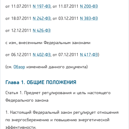
от 11.07.2011
N 197-ФЗ
, от 11.07.2011
N 200-ФЗ
от 18.07.2011
N 242-ФЗ
, от 03.12.2011
N 383-ФЗ
от 12.12.2011
N 426-ФЗ
с изм., внесенными Федеральным законами
от 06.12.2011
N 402-ФЗ
, от 07.12.2011
N 417-ФЗ
)
(см.
Обзор
изменений данного документа)
Глава 1. ОБЩИЕ ПОЛОЖЕНИЯ
Статья 1. Предмет регулирования и цель настоящего
Федерального закона
1. Настоящий Федеральный закон регулирует отношения
по энергосбережению и повышению энергетической
эффективности.