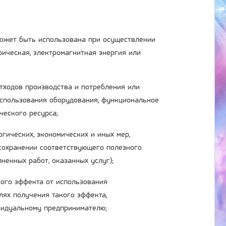
 может быть использована при осуществлении
трическая, электромагнитная энергия или
отходов производства и потребления или
использования оборудования, функциональное
ческого ресурса;
огических, экономических и иных мер,
сохранении соответствующего полезного
ненных работ, оказанных услуг);
ного эффекта от использования
лях получения такого эффекта,
ивидуальному предпринимателю;