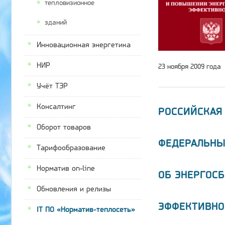
тепловизионное
зданий
Инновационная энергетика
НИР
23 ноября 2009 года
Учёт ТЭР
Консалтинг
РОССИЙСКАЯ
Оборот товаров
ФЕДЕРАЛЬНЫ
Тарифообразование
Норматив on-line
ОБ ЭНЕРГОС
Обновления и релизы
ЭФФЕКТИВНО
IT ПО «Норматив-теплосеть»