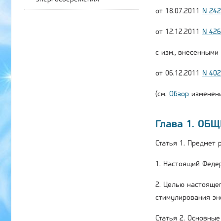
от 18.07.2011
N 24
от 12.12.2011
N 42
с изм., внесенным
от 06.12.2011
N 40
(см.
Обзор
изменени
Глава 1. ОБ
Статья 1. Предмет
1. Настоящий Феде
2. Целью настояще
стимулирования эн
Статья 2. Основны