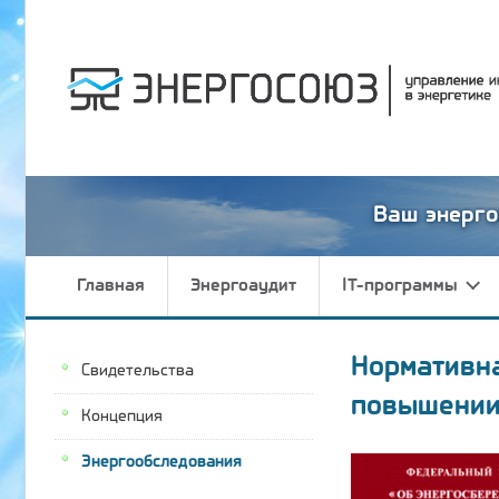
Ваш энерго
Главная
Энергоаудит
IT-программы
Нормативн
Свидетельства
повышении
Концепция
Энергообследования