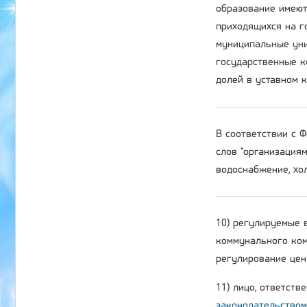
образование имеют
приходящихся на г
муниципальные уни
государственные к
долей в уставном 
В соответствии с
слов "организация
водоснабжение, хол
10) регулируемые 
коммунального ком
регулирование цен 
11) лицо, ответств
законодательством