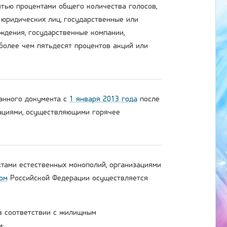
тью процентами общего количества голосов,
 юридических лиц, государственные или
ждения, государственные компании,
более чем пятьдесят процентов акций или
данного документа с
1 января 2013 года
после
зациями, осуществляющими горячее
ктами естественных монополий, организациями
ом
Российской Федерации осуществляется
 в соответствии с жилищным
м;