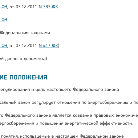
2-ФЗ
, от 03.12.2011
N 383-ФЗ
6-ФЗ
и Федеральным законами
2-ФЗ
, от 07.12.2011
N 417-ФЗ
)
й данного документа)
ЩИЕ ПОЛОЖЕНИЯ
 регулирования и цель настоящего Федерального закона
ральный закон регулирует отношения по энергосбережению и п
го Федерального закона является создание правовых, экономиче
ергосбережения и повышения энергетической эффективности.
е понятия, используемые в настоящем Федеральном законе