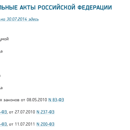
ЛЬНЫЕ АКТЫ РОССИЙСКОЙ ФЕДЕРАЦИИ
на 30.07.2014 здесь
умой
да
и
да
х законов от 08.05.2010
N 83-ФЗ
1-ФЗ
, от 27.07.2010
N 237-ФЗ
7-ФЗ
, от 11.07.2011
N 200-ФЗ