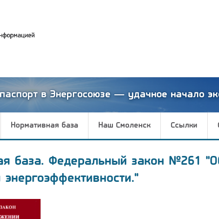
паспорт в Энергосоюзе — удачное начало эк
Нормативная база
Наш Смоленск
Ссылки
ая база. Федеральный закон №261 "О
 энергоэффективности."