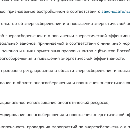
лицо, признаваемое застройщиком в соответствии с
законодатель
ательство об энергосбережении и о повышении энергетической 
об энергосбережении и о повышении энергетической эффективн
деральных законов, принимаемых в соответствии с ними иных но
е законов и иных нормативных правовых актов субъектов Росси
нергосбережения и повышения энергетической эффективности.
ы правового регулирования в области энергосбережения и повы
вание в области энергосбережения и повышения энергетическо
рациональное использование энергетических ресурсов;
имулирование энергосбережения и повышения энергетической э
комплексность проведения мероприятий по энергосбережению и 