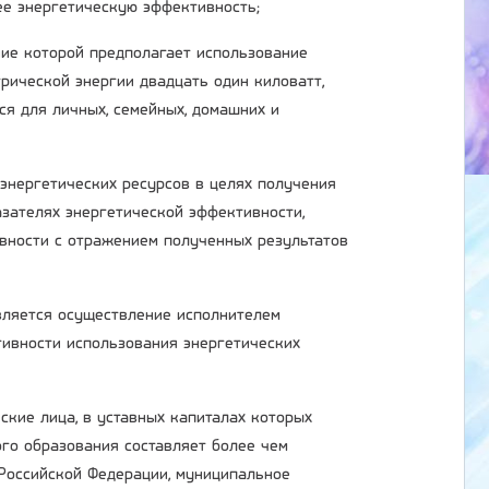
ее энергетическую эффективность;
ние которой предполагает использование
рической энергии двадцать один киловатт,
ся для личных, семейных, домашних и
 энергетических ресурсов в целях получения
зателях энергетической эффективности,
вности с отражением полученных результатов
является осуществление исполнителем
ивности использования энергетических
ские лица, в уставных капиталах которых
ого образования составляет более чем
 Российской Федерации, муниципальное