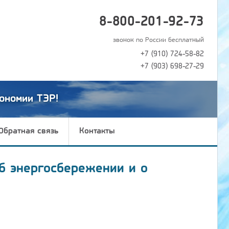
8-800-201-92-73
звонок по России бесплатный
+7 (910) 724-58-82
+7 (903) 698-27-29
ономии ТЭР!
Обратная связь
Контакты
б энергосбережении и о