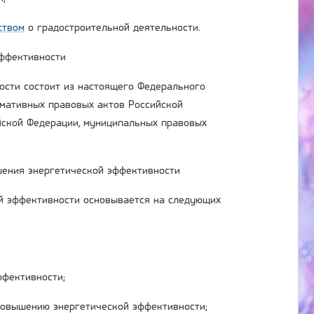
ством
о градостроительной деятельности.
эффективности
ости состоит из настоящего Федерального
рмативных правовых актов Российской
йской Федерации, муниципальных правовых
шения энергетической эффективности
й эффективности основывается на следующих
ффективности;
повышению энергетической эффективности;