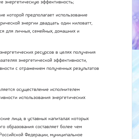
ее энергетическую эффективность;
ние которой предполагает использование
рической энергии двадцать один киловатт,
ся для личных, семейных, домашних и
 энергетических ресурсов в целях получения
зателях энергетической эффективности,
вности с отражением полученных результатов
является осуществление исполнителем
ивности использования энергетических
ские лица, в уставных капиталах которых
ого образования составляет более чем
 Российской Федерации, муниципальное