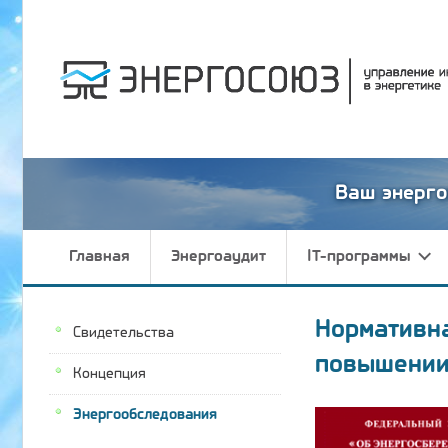
Ваш энерго
Главная
Энергоаудит
IT-программы
Нормативн
Свидетельства
повышении
Концепция
Энергообследования