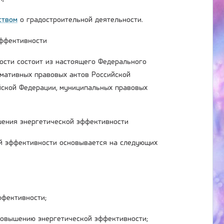
ством
о градостроительной деятельности.
эффективности
ости состоит из настоящего Федерального
рмативных правовых актов Российской
йской Федерации, муниципальных правовых
шения энергетической эффективности
й эффективности основывается на следующих
ффективности;
повышению энергетической эффективности;