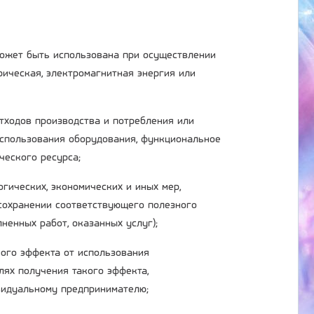
 может быть использована при осуществлении
трическая, электромагнитная энергия или
отходов производства и потребления или
использования оборудования, функциональное
ческого ресурса;
огических, экономических и иных мер,
сохранении соответствующего полезного
ненных работ, оказанных услуг);
ного эффекта от использования
лях получения такого эффекта,
ивидуальному предпринимателю;