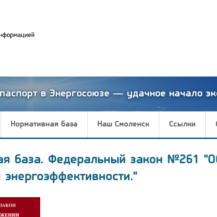
паспорт в Энергосоюзе — удачное начало эк
Нормативная база
Наш Смоленск
Ссылки
ая база. Федеральный закон №261 "О
 энергоэффективности."