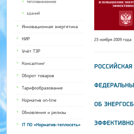
тепловизионное
зданий
Инновационная энергетика
НИР
23 ноября 2009 года
Учёт ТЭР
Консалтинг
РОССИЙСКАЯ
Оборот товаров
ФЕДЕРАЛЬНЫ
Тарифообразование
Норматив on-line
ОБ ЭНЕРГОС
Обновления и релизы
ЭФФЕКТИВНО
IT ПО «Норматив-теплосеть»