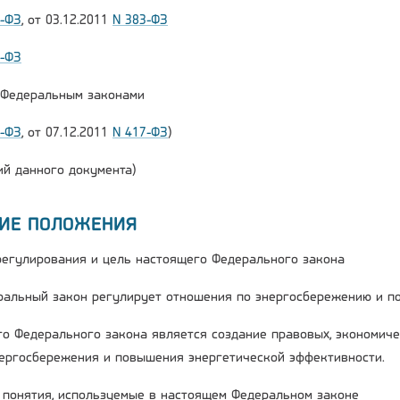
2-ФЗ
, от 03.12.2011
N 383-ФЗ
6-ФЗ
и Федеральным законами
2-ФЗ
, от 07.12.2011
N 417-ФЗ
)
й данного документа)
ЩИЕ ПОЛОЖЕНИЯ
 регулирования и цель настоящего Федерального закона
ральный закон регулирует отношения по энергосбережению и п
го Федерального закона является создание правовых, экономиче
ергосбережения и повышения энергетической эффективности.
е понятия, используемые в настоящем Федеральном законе