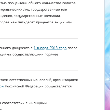
тью процентами общего количества голосов,
 юридических лиц, государственные или
ждения, государственные компании,
более чем пятьдесят процентов акций или
данного документа с
1 января 2013 года
после
зациями, осуществляющими горячее
ктами естественных монополий, организациями
ом
Российской Федерации осуществляется
 в соответствии с жилищным
м;