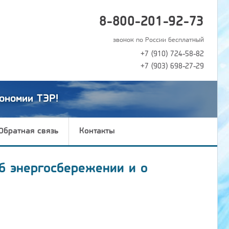
8-800-201-92-73
звонок по России бесплатный
+7 (910) 724-58-82
+7 (903) 698-27-29
ономии ТЭР!
Обратная связь
Контакты
б энергосбережении и о