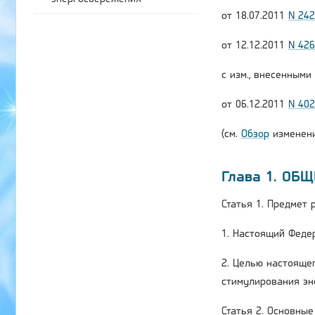
от 18.07.2011
N 24
от 12.12.2011
N 42
с изм., внесенным
от 06.12.2011
N 40
(см.
Обзор
изменени
Глава 1. ОБ
Статья 1. Предмет
1. Настоящий Феде
2. Целью настояще
стимулирования эн
Статья 2. Основны