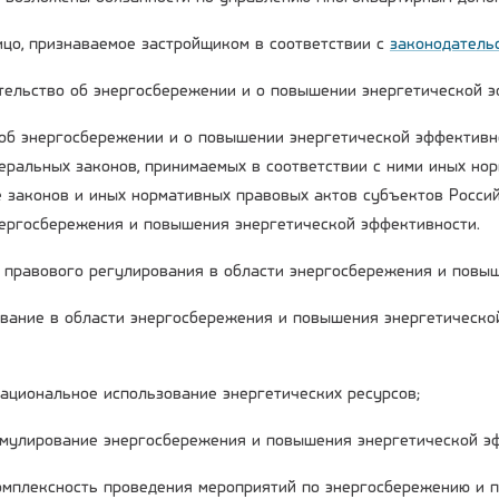
лицо, признаваемое застройщиком в соответствии с
законодатель
ательство об энергосбережении и о повышении энергетической 
об энергосбережении и о повышении энергетической эффективн
деральных законов, принимаемых в соответствии с ними иных но
е законов и иных нормативных правовых актов субъектов Росси
нергосбережения и повышения энергетической эффективности.
ы правового регулирования в области энергосбережения и повы
вание в области энергосбережения и повышения энергетическо
рациональное использование энергетических ресурсов;
имулирование энергосбережения и повышения энергетической э
комплексность проведения мероприятий по энергосбережению и 