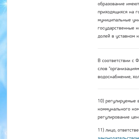
образование имеют
приходящихся на г
муниципальные уни
государственные к
долей в уставном 
В соответствии с
слов "организация
водоснабжение, хол
10) регулируемые 
коммунального ком
регулирование цен 
11) лицо, ответств
законодательством