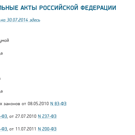
ЛЬНЫЕ АКТЫ РОССИЙСКОЙ ФЕДЕРАЦИИ
на 30.07.2014 здесь
умой
да
и
да
х законов от 08.05.2010
N 83-ФЗ
1-ФЗ
, от 27.07.2010
N 237-ФЗ
7-ФЗ
, от 11.07.2011
N 200-ФЗ