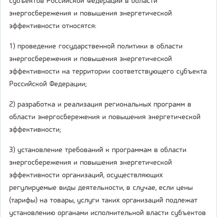
субъектов Российской Федерации в области
энергосбережения и повышения энергетической
эффективности относятся:
1) проведение государственной политики в области
энергосбережения и повышения энергетической
эффективности на территории соответствующего субъекта
Российской Федерации;
2) разработка и реализация региональных программ в
области энергосбережения и повышения энергетической
эффективности;
3) установление требований к программам в области
энергосбережения и повышения энергетической
эффективности организаций, осуществляющих
регулируемые виды деятельности, в случае, если цены
(тарифы) на товары, услуги таких организаций подлежат
установлению органами исполнительной власти субъектов