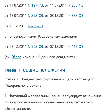
от 11.07.2011
N 197-ФЗ
, от 11.07.2011
N 200-ФЗ
от 18.07.2011
N 242-ФЗ
, от 03.12.2011
N 383-ФЗ
от 12.12.2011
N 426-ФЗ
с изм., внесенными Федеральным законами
от 06.12.2011
N 402-ФЗ
, от 07.12.2011
N 417-ФЗ
)
(см.
Обзор
изменений данного документа)
Глава 1. ОБЩИЕ ПОЛОЖЕНИЯ
Статья 1. Предмет регулирования и цель настоящего
Федерального закона
1. Настоящий Федеральный закон регулирует отношения
по энергосбережению и повышению энергетической
эффективности.