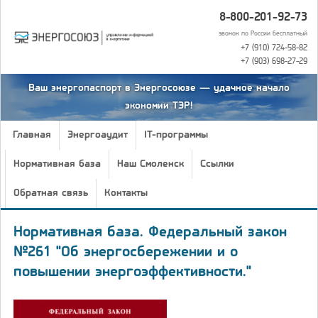
8-800-201-92-73
звонок по России бесплатный
+7 (910) 724-58-82
+7 (903) 698-27-29
Ваш энергопаспорт в Энергосоюзе — удачное начало
экономии ТЭР!
Главная
Энергоаудит
IT-программы
Нормативная база
Наш Смоленск
Ссылки
Обратная связь
Контакты
Нормативная база. Федеральный закон
№261 "Об энергосбережении и о
повышении энергоэффективности."