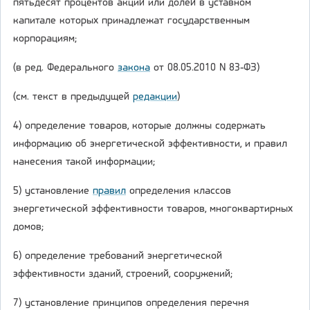
пятьдесят процентов акций или долей в уставном
капитале которых принадлежат государственным
корпорациям;
(в ред. Федерального
закона
от 08.05.2010 N 83-ФЗ)
(см. текст в предыдущей
редакции
)
4) определение товаров, которые должны содержать
информацию об энергетической эффективности, и правил
нанесения такой информации;
5) установление
правил
определения классов
энергетической эффективности товаров, многоквартирных
домов;
6) определение требований энергетической
эффективности зданий, строений, сооружений;
7) установление принципов определения перечня