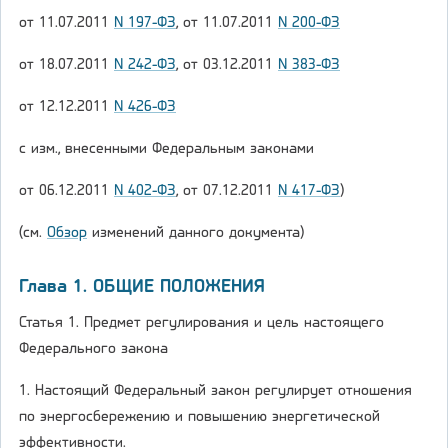
от 11.07.2011
N 197-ФЗ
, от 11.07.2011
N 200-ФЗ
от 18.07.2011
N 242-ФЗ
, от 03.12.2011
N 383-ФЗ
от 12.12.2011
N 426-ФЗ
с изм., внесенными Федеральным законами
от 06.12.2011
N 402-ФЗ
, от 07.12.2011
N 417-ФЗ
)
(см.
Обзор
изменений данного документа)
Глава 1. ОБЩИЕ ПОЛОЖЕНИЯ
Статья 1. Предмет регулирования и цель настоящего
Федерального закона
1. Настоящий Федеральный закон регулирует отношения
по энергосбережению и повышению энергетической
эффективности.