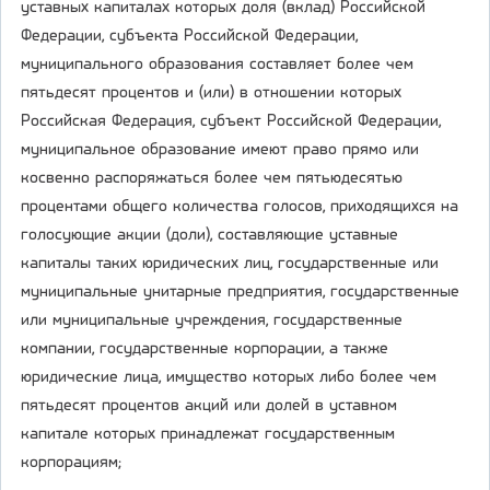
уставных капиталах которых доля (вклад) Российской
Федерации, субъекта Российской Федерации,
муниципального образования составляет более чем
пятьдесят процентов и (или) в отношении которых
Российская Федерация, субъект Российской Федерации,
муниципальное образование имеют право прямо или
косвенно распоряжаться более чем пятьюдесятью
процентами общего количества голосов, приходящихся на
голосующие акции (доли), составляющие уставные
капиталы таких юридических лиц, государственные или
муниципальные унитарные предприятия, государственные
или муниципальные учреждения, государственные
компании, государственные корпорации, а также
юридические лица, имущество которых либо более чем
пятьдесят процентов акций или долей в уставном
капитале которых принадлежат государственным
корпорациям;