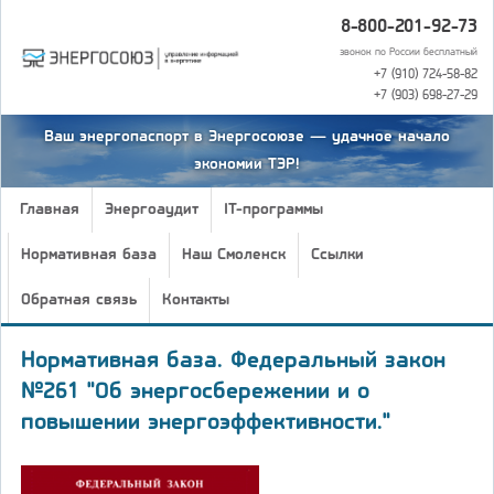
8-800-201-92-73
звонок по России бесплатный
+7 (910) 724-58-82
+7 (903) 698-27-29
Ваш энергопаспорт в Энергосоюзе — удачное начало
экономии ТЭР!
Главная
Энергоаудит
IT-программы
Нормативная база
Наш Смоленск
Ссылки
Обратная связь
Контакты
Нормативная база. Федеральный закон
№261 "Об энергосбережении и о
повышении энергоэффективности."