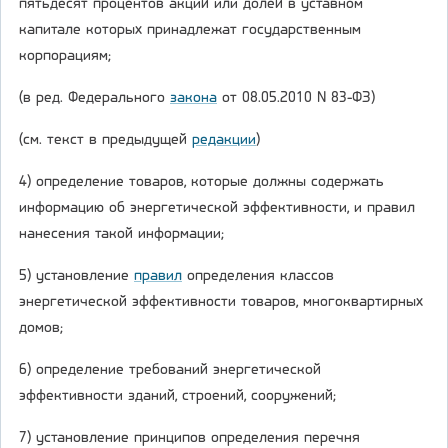
пятьдесят процентов акций или долей в уставном
капитале которых принадлежат государственным
корпорациям;
(в ред. Федерального
закона
от 08.05.2010 N 83-ФЗ)
(см. текст в предыдущей
редакции
)
4) определение товаров, которые должны содержать
информацию об энергетической эффективности, и правил
нанесения такой информации;
5) установление
правил
определения классов
энергетической эффективности товаров, многоквартирных
домов;
6) определение требований энергетической
эффективности зданий, строений, сооружений;
7) установление принципов определения перечня