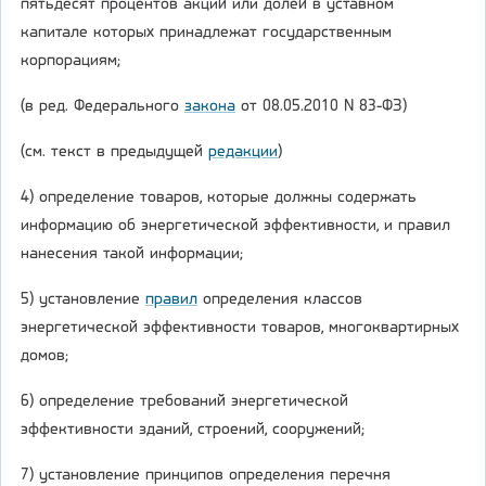
пятьдесят процентов акций или долей в уставном
капитале которых принадлежат государственным
корпорациям;
(в ред. Федерального
закона
от 08.05.2010 N 83-ФЗ)
(см. текст в предыдущей
редакции
)
4) определение товаров, которые должны содержать
информацию об энергетической эффективности, и правил
нанесения такой информации;
5) установление
правил
определения классов
энергетической эффективности товаров, многоквартирных
домов;
6) определение требований энергетической
эффективности зданий, строений, сооружений;
7) установление принципов определения перечня