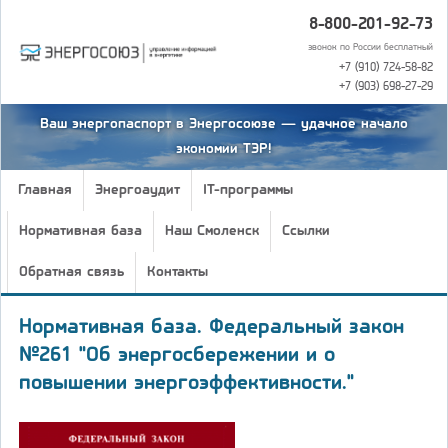
8-800-201-92-73
звонок по России бесплатный
+7 (910) 724-58-82
+7 (903) 698-27-29
Ваш энергопаспорт в Энергосоюзе — удачное начало
экономии ТЭР!
Главная
Энергоаудит
IT-программы
Нормативная база
Наш Смоленск
Ссылки
Обратная связь
Контакты
Нормативная база. Федеральный закон
№261 "Об энергосбережении и о
повышении энергоэффективности."