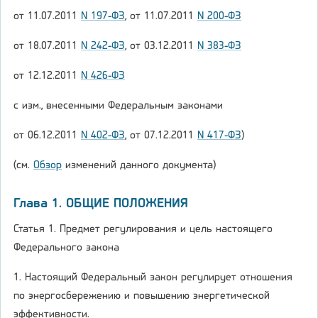
от 11.07.2011
N 197-ФЗ
, от 11.07.2011
N 200-ФЗ
от 18.07.2011
N 242-ФЗ
, от 03.12.2011
N 383-ФЗ
от 12.12.2011
N 426-ФЗ
с изм., внесенными Федеральным законами
от 06.12.2011
N 402-ФЗ
, от 07.12.2011
N 417-ФЗ
)
(см.
Обзор
изменений данного документа)
Глава 1. ОБЩИЕ ПОЛОЖЕНИЯ
Статья 1. Предмет регулирования и цель настоящего
Федерального закона
1. Настоящий Федеральный закон регулирует отношения
по энергосбережению и повышению энергетической
эффективности.