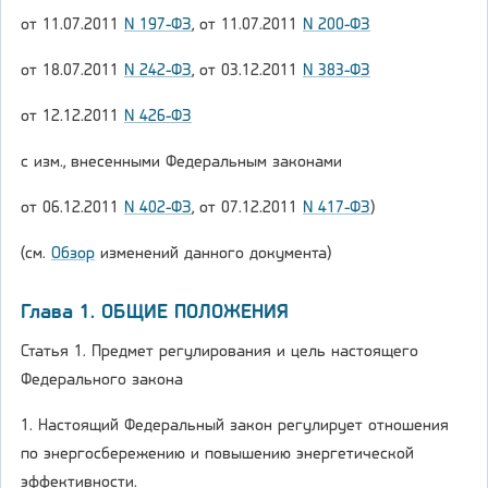
от 11.07.2011
N 197-ФЗ
, от 11.07.2011
N 200-ФЗ
от 18.07.2011
N 242-ФЗ
, от 03.12.2011
N 383-ФЗ
от 12.12.2011
N 426-ФЗ
с изм., внесенными Федеральным законами
от 06.12.2011
N 402-ФЗ
, от 07.12.2011
N 417-ФЗ
)
(см.
Обзор
изменений данного документа)
Глава 1. ОБЩИЕ ПОЛОЖЕНИЯ
Статья 1. Предмет регулирования и цель настоящего
Федерального закона
1. Настоящий Федеральный закон регулирует отношения
по энергосбережению и повышению энергетической
эффективности.