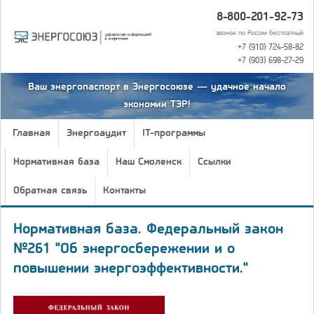
8-800-201-92-73
звонок по России бесплатный
+7 (910) 724-58-82
+7 (903) 698-27-29
Ваш энергопаспорт в Энергосоюзе — удачное начало
экономии ТЭР!
Главная
Энергоаудит
IT-программы
Нормативная база
Наш Смоленск
Ссылки
Обратная связь
Контакты
Нормативная база. Федеральный закон
№261 "Об энергосбережении и о
повышении энергоэффективности."