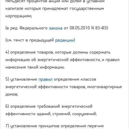
пятьдесят процентов акций или долей в уставном
капитале которых принадлежат государственным
корпорациям;
(в ред. Федерального
закона
от 08.05.2010 N 83-ФЗ)
(см. текст в предыдущей
редакции
)
4) определение товаров, которые должны содержать
информацию об энергетической эффективности, и правил
нанесения такой информации;
5) установление
правил
определения классов
энергетической эффективности товаров, многоквартирных
домов;
6) определение требований энергетической
эффективности зданий, строений, сооружений;
7) установление принципов определения перечня