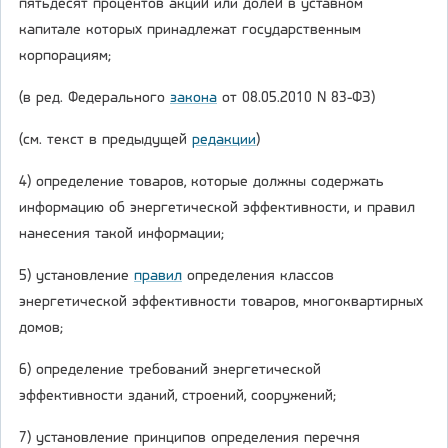
пятьдесят процентов акций или долей в уставном
капитале которых принадлежат государственным
корпорациям;
(в ред. Федерального
закона
от 08.05.2010 N 83-ФЗ)
(см. текст в предыдущей
редакции
)
4) определение товаров, которые должны содержать
информацию об энергетической эффективности, и правил
нанесения такой информации;
5) установление
правил
определения классов
энергетической эффективности товаров, многоквартирных
домов;
6) определение требований энергетической
эффективности зданий, строений, сооружений;
7) установление принципов определения перечня