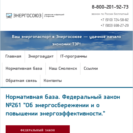
8-800-201-92-73
звонок по России бесплатный
+7 (910) 724-58-82
+7 (903) 698-27-29
Ваш энергопаспорт в Энергосоюзе — удачное начало
экономии ТЭР!
Главная
Энергоаудит
IT-программы
Нормативная база
Наш Смоленск
Ссылки
Обратная связь
Контакты
Нормативная база. Федеральный закон
№261 "Об энергосбережении и о
повышении энергоэффективности."