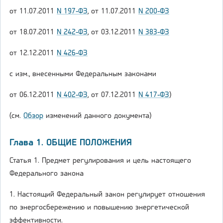
от 11.07.2011
N 197-ФЗ
, от 11.07.2011
N 200-ФЗ
от 18.07.2011
N 242-ФЗ
, от 03.12.2011
N 383-ФЗ
от 12.12.2011
N 426-ФЗ
с изм., внесенными Федеральным законами
от 06.12.2011
N 402-ФЗ
, от 07.12.2011
N 417-ФЗ
)
(см.
Обзор
изменений данного документа)
Глава 1. ОБЩИЕ ПОЛОЖЕНИЯ
Статья 1. Предмет регулирования и цель настоящего
Федерального закона
1. Настоящий Федеральный закон регулирует отношения
по энергосбережению и повышению энергетической
эффективности.