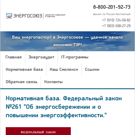
8-800-201-92-73
звонок по России бесплатный
+7 (910) 724-58-82
+7 (903) 698-27-29
Ваш энергопаспорт в Энергосоюзе — удачное начало
экономии ТЭР!
Главная
Энергоаудит
IT-программы
Нормативная база
Наш Смоленск
Ссылки
Обратная связь
Контакты
Нормативная база. Федеральный закон
№261 "Об энергосбережении и о
повышении энергоэффективности."