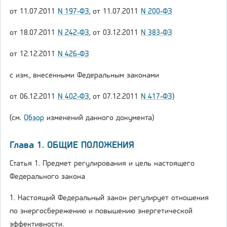
от 11.07.2011
N 197-ФЗ
, от 11.07.2011
N 200-ФЗ
от 18.07.2011
N 242-ФЗ
, от 03.12.2011
N 383-ФЗ
от 12.12.2011
N 426-ФЗ
с изм., внесенными Федеральным законами
от 06.12.2011
N 402-ФЗ
, от 07.12.2011
N 417-ФЗ
)
(см.
Обзор
изменений данного документа)
Глава 1. ОБЩИЕ ПОЛОЖЕНИЯ
Статья 1. Предмет регулирования и цель настоящего
Федерального закона
1. Настоящий Федеральный закон регулирует отношения
по энергосбережению и повышению энергетической
эффективности.