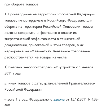
при обороте товаров
1. Производимые на территории Российской Федерации
товары, импортируемые в Российскую Федерацию для
оборота на территории Российской Федерации товары
должны содержать информацию о классе их
энергетической эффективности в технической
документации, прилагаемой к этим товарам, в их
маркировке, на их этикетках. Указанное требование
распространяется на товары из числа:
1) бытовых энергопотребляющих устройств с 1 января
2011 года;
2) иных товаров с даты, установленной Правительством
Российской Федерации.
(часть 1 в ред. Федерального
закона
от 12.12.2011 N 426-
ФЗ)