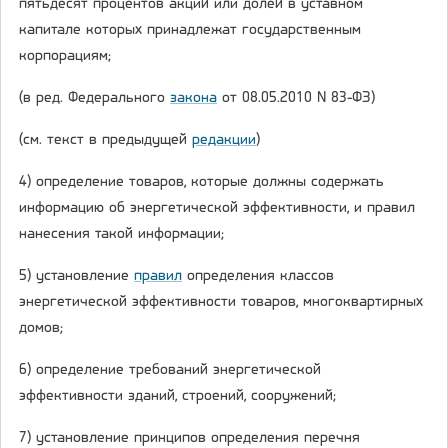
пятьдесят процентов акций или долей в уставном
капитале которых принадлежат государственным
корпорациям;
(в ред. Федерального
закона
от 08.05.2010 N 83-ФЗ)
(см. текст в предыдущей
редакции
)
4) определение товаров, которые должны содержать
информацию об энергетической эффективности, и правил
нанесения такой информации;
5) установление
правил
определения классов
энергетической эффективности товаров, многоквартирных
домов;
6) определение требований энергетической
эффективности зданий, строений, сооружений;
7) установление принципов определения перечня