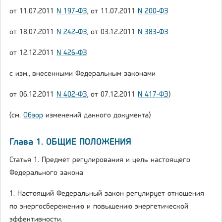
от 11.07.2011
N 197-ФЗ
, от 11.07.2011
N 200-ФЗ
от 18.07.2011
N 242-ФЗ
, от 03.12.2011
N 383-ФЗ
от 12.12.2011
N 426-ФЗ
с изм., внесенными Федеральным законами
от 06.12.2011
N 402-ФЗ
, от 07.12.2011
N 417-ФЗ
)
(см.
Обзор
изменений данного документа)
Глава 1. ОБЩИЕ ПОЛОЖЕНИЯ
Статья 1. Предмет регулирования и цель настоящего
Федерального закона
1. Настоящий Федеральный закон регулирует отношения
по энергосбережению и повышению энергетической
эффективности.