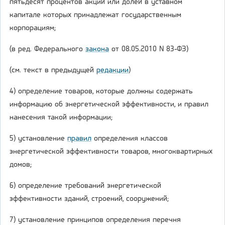
пятьдесят процентов акций или долей в уставном
капитале которых принадлежат государственным
корпорациям;
(в ред. Федерального
закона
от 08.05.2010 N 83-ФЗ)
(см. текст в предыдущей
редакции
)
4) определение товаров, которые должны содержать
информацию об энергетической эффективности, и правил
нанесения такой информации;
5) установление
правил
определения классов
энергетической эффективности товаров, многоквартирных
домов;
6) определение требований энергетической
эффективности зданий, строений, сооружений;
7) установление принципов определения перечня