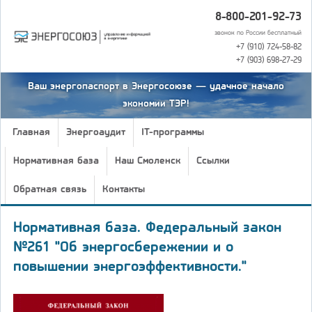
8-800-201-92-73
звонок по России бесплатный
+7 (910) 724-58-82
+7 (903) 698-27-29
Ваш энергопаспорт в Энергосоюзе — удачное начало
экономии ТЭР!
Главная
Энергоаудит
IT-программы
Нормативная база
Наш Смоленск
Ссылки
Обратная связь
Контакты
Нормативная база. Федеральный закон
№261 "Об энергосбережении и о
повышении энергоэффективности."