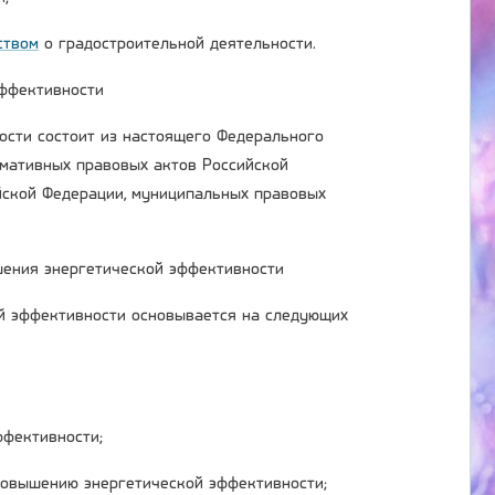
ством
о градостроительной деятельности.
эффективности
ости состоит из настоящего Федерального
рмативных правовых актов Российской
йской Федерации, муниципальных правовых
шения энергетической эффективности
й эффективности основывается на следующих
ффективности;
повышению энергетической эффективности;