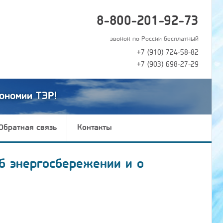
8-800-201-92-73
звонок по России бесплатный
+7 (910) 724-58-82
+7 (903) 698-27-29
ономии ТЭР!
Обратная связь
Контакты
б энергосбережении и о