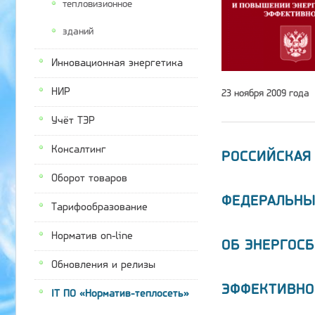
тепловизионное
зданий
Инновационная энергетика
НИР
23 ноября 2009 года
Учёт ТЭР
Консалтинг
РОССИЙСКАЯ
Оборот товаров
ФЕДЕРАЛЬНЫ
Тарифообразование
Норматив on-line
ОБ ЭНЕРГОС
Обновления и релизы
ЭФФЕКТИВНО
IT ПО «Норматив-теплосеть»