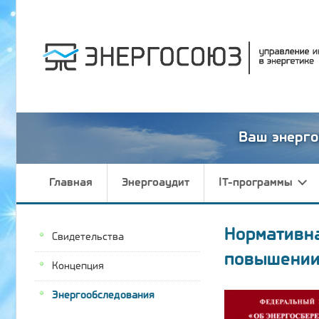
Ваш энерго
Главная
Энергоаудит
IT-программы
Нормативн
Свидетельства
повышении
Концепция
Энергообследования