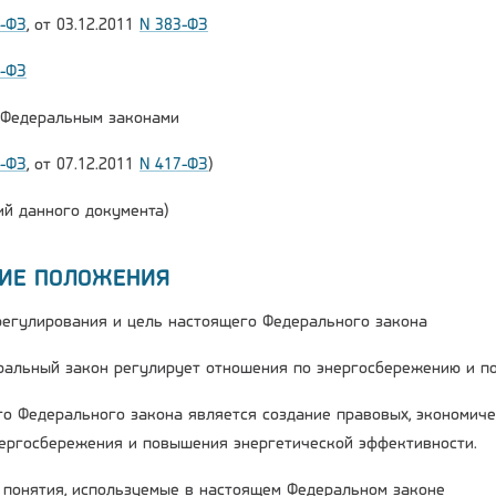
2-ФЗ
, от 03.12.2011
N 383-ФЗ
6-ФЗ
и Федеральным законами
2-ФЗ
, от 07.12.2011
N 417-ФЗ
)
й данного документа)
ЩИЕ ПОЛОЖЕНИЯ
 регулирования и цель настоящего Федерального закона
ральный закон регулирует отношения по энергосбережению и п
го Федерального закона является создание правовых, экономиче
ергосбережения и повышения энергетической эффективности.
е понятия, используемые в настоящем Федеральном законе