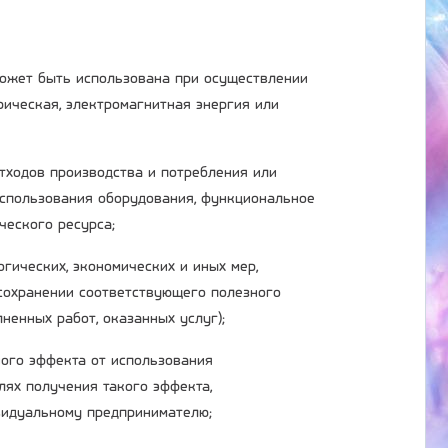
 может быть использована при осуществлении
трическая, электромагнитная энергия или
отходов производства и потребления или
использования оборудования, функциональное
ческого ресурса;
огических, экономических и иных мер,
сохранении соответствующего полезного
ненных работ, оказанных услуг);
ного эффекта от использования
лях получения такого эффекта,
ивидуальному предпринимателю;