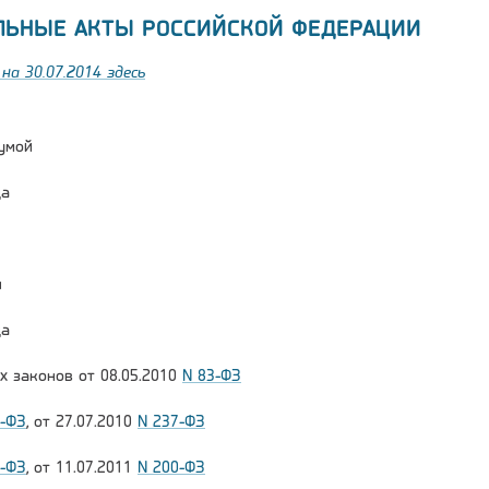
ЛЬНЫЕ АКТЫ РОССИЙСКОЙ ФЕДЕРАЦИИ
на 30.07.2014 здесь
умой
да
и
да
х законов от 08.05.2010
N 83-ФЗ
1-ФЗ
, от 27.07.2010
N 237-ФЗ
7-ФЗ
, от 11.07.2011
N 200-ФЗ