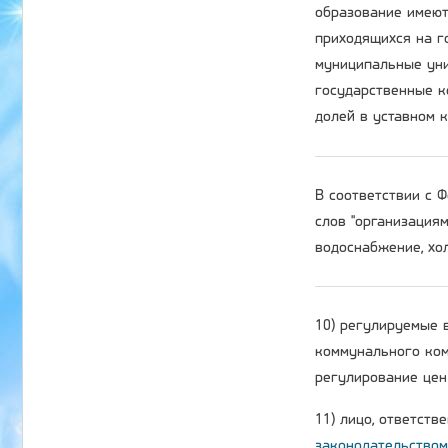
образование имеют
приходящихся на г
муниципальные уни
государственные к
долей в уставном 
В соответствии с
слов "организация
водоснабжение, хол
10) регулируемые 
коммунального ком
регулирование цен 
11) лицо, ответств
законодательством