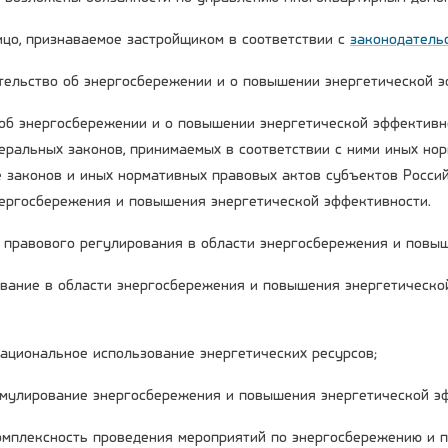
лицо, признаваемое застройщиком в соответствии с
законодатель
ательство об энергосбережении и о повышении энергетической 
об энергосбережении и о повышении энергетической эффективн
деральных законов, принимаемых в соответствии с ними иных но
е законов и иных нормативных правовых актов субъектов Росси
нергосбережения и повышения энергетической эффективности.
ы правового регулирования в области энергосбережения и повы
вание в области энергосбережения и повышения энергетическо
рациональное использование энергетических ресурсов;
имулирование энергосбережения и повышения энергетической э
комплексность проведения мероприятий по энергосбережению и 