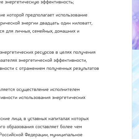
ее энергетическую эффективность;
ние которой предполагает использование
рической энергии двадцать один киловатт,
ся для личных, семейных, домашних и
 энергетических ресурсов в целях получения
зателях энергетической эффективности,
вности с отражением полученных результатов
является осуществление исполнителем
ивности использования энергетических
ские лица, в уставных капиталах которых
ого образования составляет более чем
 Российской Федерации, муниципальное