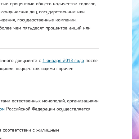
тью процентами общего количества голосов,
 юридических лиц, государственные или
ждения, государственные компании,
более чем пятьдесят процентов акций или
данного документа с
1 января 2013 года
после
зациями, осуществляющими горячее
ктами естественных монополий, организациями
ом
Российской Федерации осуществляется
 в соответствии с жилищным
м;