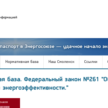
паспорт в Энергосоюзе — удачное начало эк
Нормативная база
Наш Смоленск
Ссылки
ая база. Федеральный закон №261 "О
 энергоэффективности."