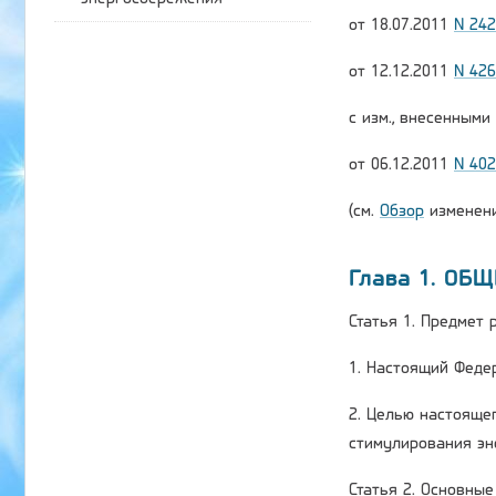
от 18.07.2011
N 24
от 12.12.2011
N 42
с изм., внесенным
от 06.12.2011
N 40
(см.
Обзор
изменени
Глава 1. ОБ
Статья 1. Предмет
1. Настоящий Феде
2. Целью настояще
стимулирования эн
Статья 2. Основны