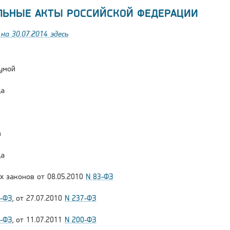
ЛЬНЫЕ АКТЫ РОССИЙСКОЙ ФЕДЕРАЦИИ
на 30.07.2014 здесь
умой
да
и
да
х законов от 08.05.2010
N 83-ФЗ
1-ФЗ
, от 27.07.2010
N 237-ФЗ
7-ФЗ
, от 11.07.2011
N 200-ФЗ