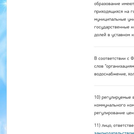
образование имеют
приходящихся на г
муниципальные уни
государственные к
долей в уставном 
В соответствии с
слов "организация
водоснабжение, хол
10) регулируемые 
коммунального ком
регулирование цен 
11) лицо, ответств
законодательством