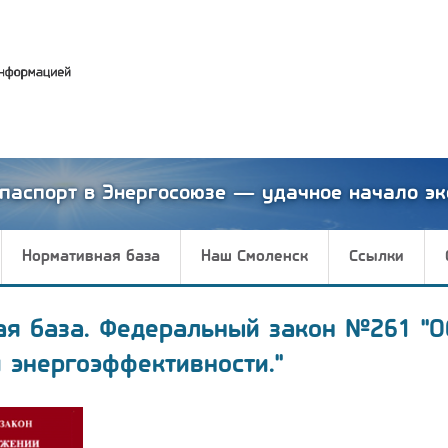
паспорт в Энергосоюзе — удачное начало эк
Нормативная база
Наш Смоленск
Ссылки
ая база. Федеральный закон №261 "О
 энергоэффективности."