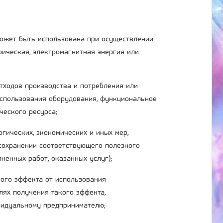
 может быть использована при осуществлении
трическая, электромагнитная энергия или
отходов производства и потребления или
использования оборудования, функциональное
ческого ресурса;
огических, экономических и иных мер,
сохранении соответствующего полезного
ненных работ, оказанных услуг);
ного эффекта от использования
лях получения такого эффекта,
ивидуальному предпринимателю;