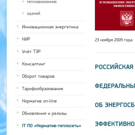
тепловизионное
зданий
Инновационная энергетика
НИР
23 ноября 2009 года
Учёт ТЭР
Консалтинг
РОССИЙСКАЯ
Оборот товаров
ФЕДЕРАЛЬНЫ
Тарифообразование
Норматив on-line
ОБ ЭНЕРГОС
Обновления и релизы
ЭФФЕКТИВНО
IT ПО «Норматив-теплосеть»