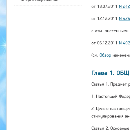
от 18.07.2011
N 24
от 12.12.2011
N 42
с изм., внесенным
от 06.12.2011
N 40
(см.
Обзор
изменени
Глава 1. ОБ
Статья 1. Предмет
1. Настоящий Феде
2. Целью настояще
стимулирования эн
Статья 2. Основны