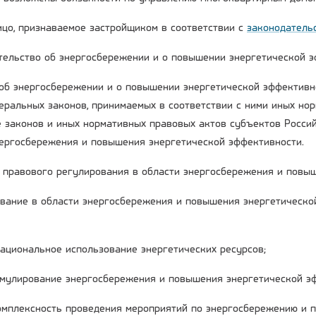
лицо, признаваемое застройщиком в соответствии с
законодатель
ательство об энергосбережении и о повышении энергетической 
об энергосбережении и о повышении энергетической эффективн
деральных законов, принимаемых в соответствии с ними иных но
е законов и иных нормативных правовых актов субъектов Росси
нергосбережения и повышения энергетической эффективности.
ы правового регулирования в области энергосбережения и повы
вание в области энергосбережения и повышения энергетическо
рациональное использование энергетических ресурсов;
имулирование энергосбережения и повышения энергетической э
комплексность проведения мероприятий по энергосбережению и 