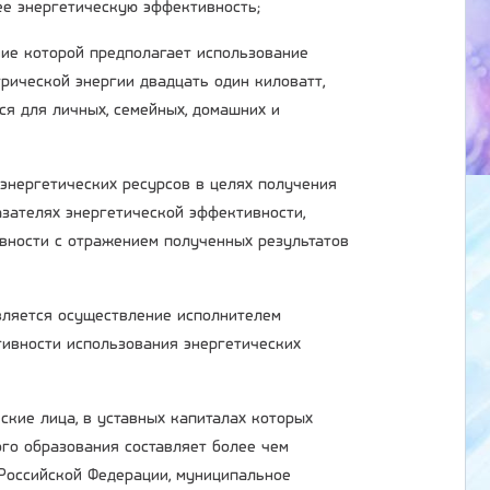
ее энергетическую эффективность;
ние которой предполагает использование
рической энергии двадцать один киловатт,
ся для личных, семейных, домашних и
 энергетических ресурсов в целях получения
зателях энергетической эффективности,
вности с отражением полученных результатов
является осуществление исполнителем
ивности использования энергетических
ские лица, в уставных капиталах которых
ого образования составляет более чем
 Российской Федерации, муниципальное