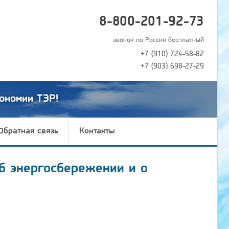
8-800-201-92-73
звонок по России бесплатный
+7 (910) 724-58-82
+7 (903) 698-27-29
ономии ТЭР!
Обратная связь
Контакты
б энергосбережении и о