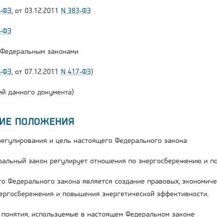
2-ФЗ
, от 03.12.2011
N 383-ФЗ
6-ФЗ
и Федеральным законами
2-ФЗ
, от 07.12.2011
N 417-ФЗ
)
й данного документа)
ЩИЕ ПОЛОЖЕНИЯ
 регулирования и цель настоящего Федерального закона
ральный закон регулирует отношения по энергосбережению и п
го Федерального закона является создание правовых, экономиче
ергосбережения и повышения энергетической эффективности.
е понятия, используемые в настоящем Федеральном законе