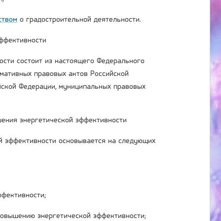
ством
о градостроительной деятельности.
эффективности
ости состоит из настоящего Федерального
рмативных правовых актов Российской
йской Федерации, муниципальных правовых
шения энергетической эффективности
й эффективности основывается на следующих
ффективности;
повышению энергетической эффективности;