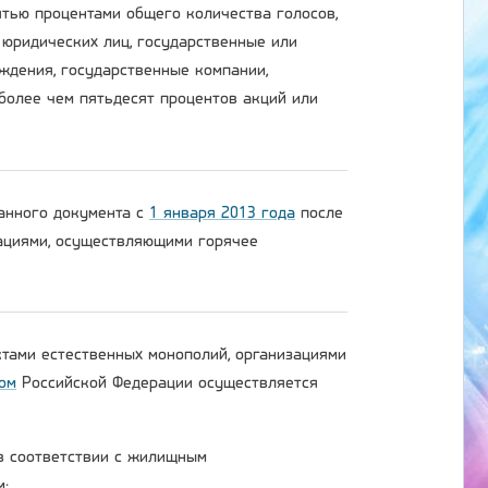
тью процентами общего количества голосов,
 юридических лиц, государственные или
ждения, государственные компании,
более чем пятьдесят процентов акций или
данного документа с
1 января 2013 года
после
зациями, осуществляющими горячее
ктами естественных монополий, организациями
ом
Российской Федерации осуществляется
 в соответствии с жилищным
м;