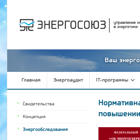
Ваш энерго
Главная
Энергоаудит
IT-программы
Нормативн
Свидетельства
повышении
Концепция
Энергообследования