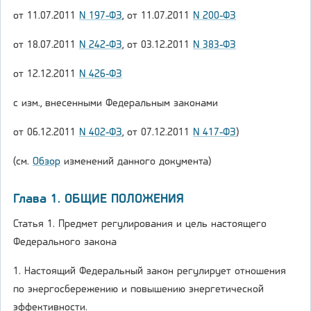
от 11.07.2011
N 197-ФЗ
, от 11.07.2011
N 200-ФЗ
от 18.07.2011
N 242-ФЗ
, от 03.12.2011
N 383-ФЗ
от 12.12.2011
N 426-ФЗ
с изм., внесенными Федеральным законами
от 06.12.2011
N 402-ФЗ
, от 07.12.2011
N 417-ФЗ
)
(см.
Обзор
изменений данного документа)
Глава 1. ОБЩИЕ ПОЛОЖЕНИЯ
Статья 1. Предмет регулирования и цель настоящего
Федерального закона
1. Настоящий Федеральный закон регулирует отношения
по энергосбережению и повышению энергетической
эффективности.