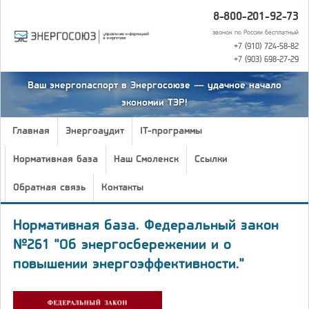
8-800-201-92-73
звонок по России бесплатный
+7 (910) 724-58-82
+7 (903) 698-27-29
Ваш энергопаспорт в Энергосоюзе — удачное начало
экономии ТЭР!
Главная
Энергоаудит
IT-программы
Нормативная база
Наш Смоленск
Ссылки
Обратная связь
Контакты
Нормативная база. Федеральный закон
№261 "Об энергосбережении и о
повышении энергоэффективности."