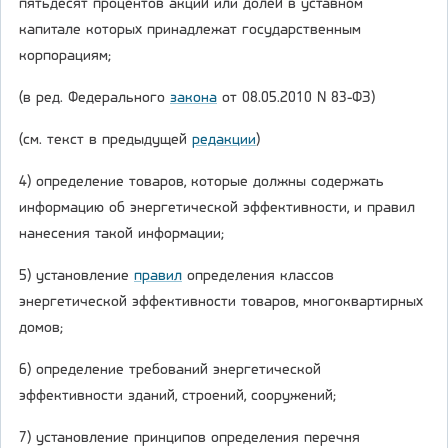
пятьдесят процентов акций или долей в уставном
капитале которых принадлежат государственным
корпорациям;
(в ред. Федерального
закона
от 08.05.2010 N 83-ФЗ)
(см. текст в предыдущей
редакции
)
4) определение товаров, которые должны содержать
информацию об энергетической эффективности, и правил
нанесения такой информации;
5) установление
правил
определения классов
энергетической эффективности товаров, многоквартирных
домов;
6) определение требований энергетической
эффективности зданий, строений, сооружений;
7) установление принципов определения перечня