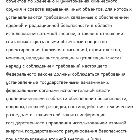
объектов по хранению и уничтожению химического
оружия и средств взрывания, иных объектов, для которых
устанавливаются требования, связанные с обеспечением
ядерной и радиационной безопасности в области
использования атомной энергии, а также в отношении
связанных с указанными объектами процессов
проектирования (включая изыскания), строительства,
монтажа, наладки, эксплуатации и утилизации (сноса)
наряду с соблюдением требований настоящего
Федерального закона должны соблюдаться требования,
установленные государственными заказчиками,
федеральными органами исполнительной власти,
уполномоченными в области обеспечения безопасности,
обороны, внешней разведки, противодействия техническим
разведкам и технической защиты информации,
государственного управления использованием атомной
энергии, государственного регулирования безопасности
при использовании атомной энергии, и (или)