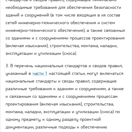
стандартов и сводов правил), содержащие минимально
необходимые требования для обеспечения безопасности
зданий и сооружений (в том числе входящих в их состав
сетей инженерно-технического обеспечения и систем
инженерно-технического обеспечения), а также связанных
со зданиями и с сооружениями процессов проектирования
(включая изыскания), строительства, монтажа, наладки,
эксплуатации и утилизации (сноса).
3. В перечень национальных стандартов и сводов правил,
указанный в
части 1
настоящей статьи, могут включаться
национальные стандарты и своды правил, содержащие
различные требования к зданиям и сооружениям, а также
к связанным со зданиями и с сооружениями процессам
проектирования (включая изыскания), строительства,
монтажа, наладки, эксплуатации и утилизации (сноса) по
одному предмету, к одному разделу проектной
документации, различные подходы к обеспечению