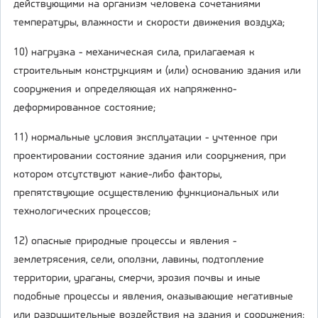
действующими на организм человека сочетаниями
температуры, влажности и скорости движения воздуха;
10) нагрузка - механическая сила, прилагаемая к
строительным конструкциям и (или) основанию здания или
сооружения и определяющая их напряженно-
деформированное состояние;
11) нормальные условия эксплуатации - учтенное при
проектировании состояние здания или сооружения, при
котором отсутствуют какие-либо факторы,
препятствующие осуществлению функциональных или
технологических процессов;
12) опасные природные процессы и явления -
землетрясения, сели, оползни, лавины, подтопление
территории, ураганы, смерчи, эрозия почвы и иные
подобные процессы и явления, оказывающие негативные
или разрушительные воздействия на здания и сооружения;