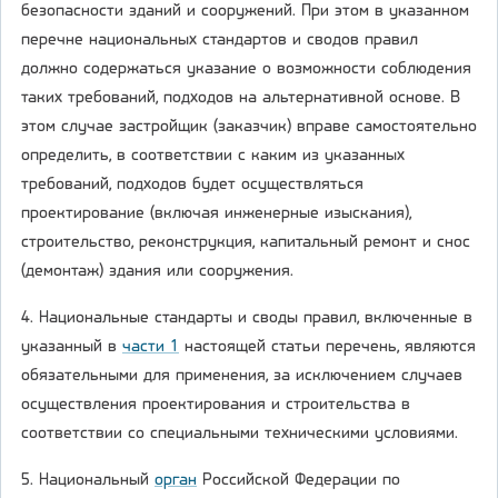
безопасности зданий и сооружений. При этом в указанном
перечне национальных стандартов и сводов правил
должно содержаться указание о возможности соблюдения
таких требований, подходов на альтернативной основе. В
этом случае застройщик (заказчик) вправе самостоятельно
определить, в соответствии с каким из указанных
требований, подходов будет осуществляться
проектирование (включая инженерные изыскания),
строительство, реконструкция, капитальный ремонт и снос
(демонтаж) здания или сооружения.
4. Национальные стандарты и своды правил, включенные в
указанный в
части 1
настоящей статьи перечень, являются
обязательными для применения, за исключением случаев
осуществления проектирования и строительства в
соответствии со специальными техническими условиями.
5. Национальный
орган
Российской Федерации по