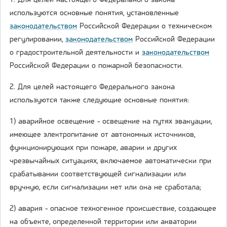
1. Для целей настоящего Федерального закона
используются основные понятия, установленные
законодательством
Российской Федерации о техническом
регулировании,
законодательством
Российской Федерации
о градостроительной деятельности и
законодательством
Российской Федерации о пожарной безопасности.
2. Для целей настоящего Федерального закона
используются также следующие основные понятия:
1) аварийное освещение - освещение на путях эвакуации,
имеющее электропитание от автономных источников,
функционирующих при пожаре, аварии и других
чрезвычайных ситуациях, включаемое автоматически при
срабатывании соответствующей сигнализации или
вручную, если сигнализации нет или она не сработала;
2) авария - опасное техногенное происшествие, создающее
на объекте, определенной территории или акватории