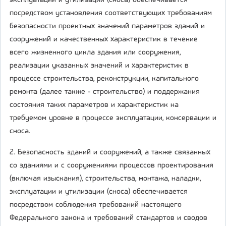
эксплуатации и утилизации (сноса) обеспечивается
посредством установления соответствующих требованиям
безопасности проектных значений параметров зданий и
сооружений и качественных характеристик в течение
всего жизненного цикла здания или сооружения,
реализации указанных значений и характеристик в
процессе строительства, реконструкции, капитального
ремонта (далее также - строительство) и поддержания
состояния таких параметров и характеристик на
требуемом уровне в процессе эксплуатации, консервации и
сноса.
2. Безопасность зданий и сооружений, а также связанных
со зданиями и с сооружениями процессов проектирования
(включая изыскания), строительства, монтажа, наладки,
эксплуатации и утилизации (сноса) обеспечивается
посредством соблюдения требований настоящего
Федерального закона и требований стандартов и сводов