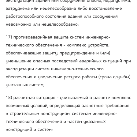
эксплуатация здания или сооружения опасна, недопустима,
затруднена или нецелесообразна либо восстановление
работоспособного состояния здания или сооружения
невозможно или нецелесообразно;
17) противоаварийная защита систем инженерно-
технического обеспечения - комплекс устройств,
обеспечивающих защиту, предупреждение и (или)
уменьшение опасных последствий аварийных ситуаций при
эксплуатации систем инженерно-технического
обеспечения и увеличение ресурса работы (срока службы)
указанных систем;
18) расчетная ситуация - учитываемый в расчете комплекс
возможных условий, определяющих расчетные требования
к строительным конструкциям, системам инженерно-
технического обеспечения и частям указанных
конструкций и систем;