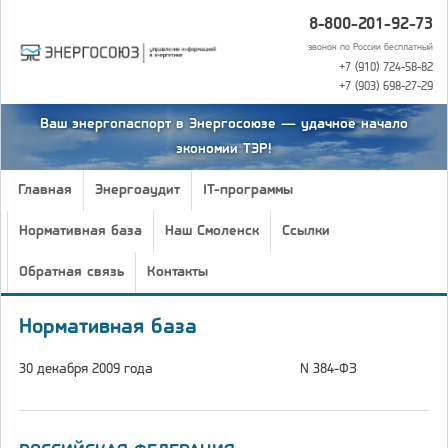
8-800-201-92-73
звонок по России бесплатный
+7 (910) 724-58-82
+7 (903) 698-27-29
Ваш энергопаспорт в Энергосоюзе — удачное начало
экономии ТЭР!
Главная
Энергоаудит
IT-программы
Нормативная база
Наш Смоленск
Ссылки
Обратная связь
Контакты
Нормативная база
30 декабря 2009 года
N 384-ФЗ