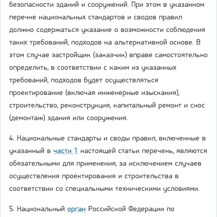
безопасности зданий и сооружений. При этом в указанном
перечне национальных стандартов и сводов правил
должно содержаться указание о возможности соблюдения
таких требований, подходов на альтернативной основе. В
этом случае застройщик (заказчик) вправе самостоятельно
определить, в соответствии с каким из указанных
требований, подходов будет осуществляться
проектирование (включая инженерные изыскания),
строительство, реконструкция, капитальный ремонт и снос
(демонтаж) здания или сооружения.
4. Национальные стандарты и своды правил, включенные в
указанный в
части 1
настоящей статьи перечень, являются
обязательными для применения, за исключением случаев
осуществления проектирования и строительства в
соответствии со специальными техническими условиями.
5. Национальный
орган
Российской Федерации по