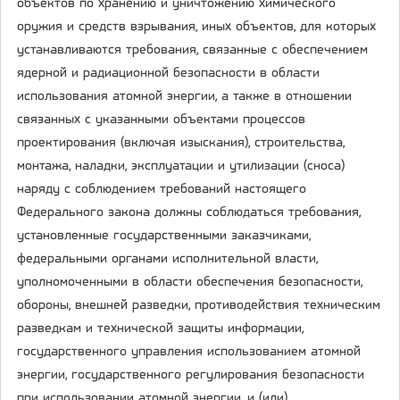
объектов по хранению и уничтожению химического
оружия и средств взрывания, иных объектов, для которых
устанавливаются требования, связанные с обеспечением
ядерной и радиационной безопасности в области
использования атомной энергии, а также в отношении
связанных с указанными объектами процессов
проектирования (включая изыскания), строительства,
монтажа, наладки, эксплуатации и утилизации (сноса)
наряду с соблюдением требований настоящего
Федерального закона должны соблюдаться требования,
установленные государственными заказчиками,
федеральными органами исполнительной власти,
уполномоченными в области обеспечения безопасности,
обороны, внешней разведки, противодействия техническим
разведкам и технической защиты информации,
государственного управления использованием атомной
энергии, государственного регулирования безопасности
при использовании атомной энергии, и (или)