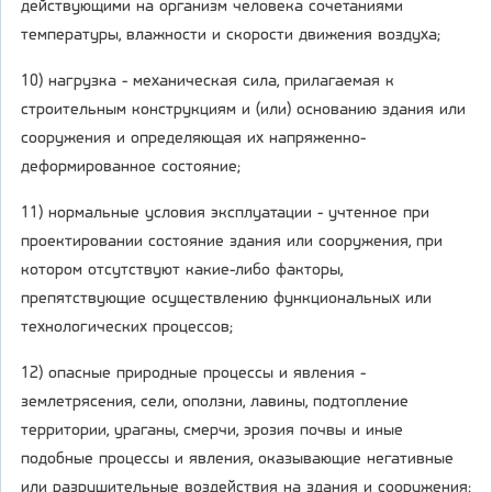
действующими на организм человека сочетаниями
температуры, влажности и скорости движения воздуха;
10) нагрузка - механическая сила, прилагаемая к
строительным конструкциям и (или) основанию здания или
сооружения и определяющая их напряженно-
деформированное состояние;
11) нормальные условия эксплуатации - учтенное при
проектировании состояние здания или сооружения, при
котором отсутствуют какие-либо факторы,
препятствующие осуществлению функциональных или
технологических процессов;
12) опасные природные процессы и явления -
землетрясения, сели, оползни, лавины, подтопление
территории, ураганы, смерчи, эрозия почвы и иные
подобные процессы и явления, оказывающие негативные
или разрушительные воздействия на здания и сооружения;