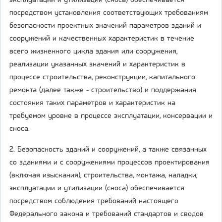
эксплуатации и утилизации (сноса) обеспечивается
посредством установления соответствующих требованиям
безопасности проектных значений параметров зданий и
сооружений и качественных характеристик в течение
всего жизненного цикла здания или сооружения,
реализации указанных значений и характеристик в
процессе строительства, реконструкции, капитального
ремонта (далее также - строительство) и поддержания
состояния таких параметров и характеристик на
требуемом уровне в процессе эксплуатации, консервации и
сноса.
2. Безопасность зданий и сооружений, а также связанных
со зданиями и с сооружениями процессов проектирования
(включая изыскания), строительства, монтажа, наладки,
эксплуатации и утилизации (сноса) обеспечивается
посредством соблюдения требований настоящего
Федерального закона и требований стандартов и сводов