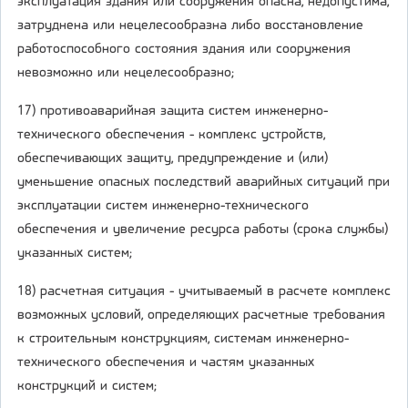
эксплуатация здания или сооружения опасна, недопустима,
затруднена или нецелесообразна либо восстановление
работоспособного состояния здания или сооружения
невозможно или нецелесообразно;
17) противоаварийная защита систем инженерно-
технического обеспечения - комплекс устройств,
обеспечивающих защиту, предупреждение и (или)
уменьшение опасных последствий аварийных ситуаций при
эксплуатации систем инженерно-технического
обеспечения и увеличение ресурса работы (срока службы)
указанных систем;
18) расчетная ситуация - учитываемый в расчете комплекс
возможных условий, определяющих расчетные требования
к строительным конструкциям, системам инженерно-
технического обеспечения и частям указанных
конструкций и систем;