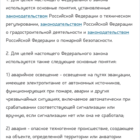
1. Для целей настоящего Федерального закона
используются основные понятия, установленные
законодательством
Российской Федерации о техническом
регулировании,
законодательством
Российской Федерации
о градостроительной деятельности и
законодательством
Российской Федерации о пожарной безопасности.
2. Для целей настоящего Федерального закона
используются также следующие основные понятия:
1) аварийное освещение - освещение на путях эвакуации,
имеющее электропитание от автономных источников,
функционирующих при пожаре, аварии и других
чрезвычайных ситуациях, включаемое автоматически при
срабатывании соответствующей сигнализации или
вручную, если сигнализации нет или она не сработала;
2) авария - опасное техногенное происшествие, создающее
на объекте, определенной территории или акватории