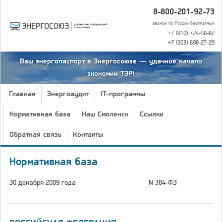
8-800-201-92-73
звонок по России бесплатный
+7 (910) 724-58-82
+7 (903) 698-27-29
Ваш энергопаспорт в Энергосоюзе — удачное начало
экономии ТЭР!
Главная
Энергоаудит
IT-программы
Нормативная база
Наш Смоленск
Ссылки
Обратная связь
Контакты
Нормативная база
30 декабря 2009 года
N 384-ФЗ