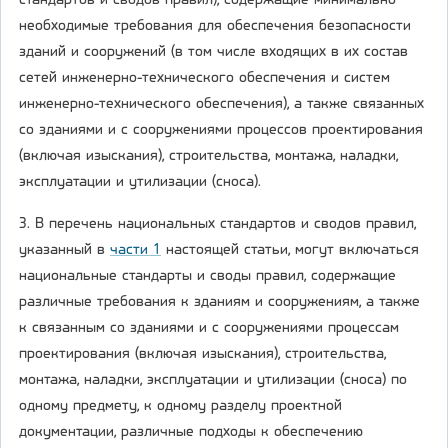
стандартов и сводов правил), содержащие минимально
необходимые требования для обеспечения безопасности
зданий и сооружений (в том числе входящих в их состав
сетей инженерно-технического обеспечения и систем
инженерно-технического обеспечения), а также связанных
со зданиями и с сооружениями процессов проектирования
(включая изыскания), строительства, монтажа, наладки,
эксплуатации и утилизации (сноса).
3. В перечень национальных стандартов и сводов правил,
указанный в
части 1
настоящей статьи, могут включаться
национальные стандарты и своды правил, содержащие
различные требования к зданиям и сооружениям, а также
к связанным со зданиями и с сооружениями процессам
проектирования (включая изыскания), строительства,
монтажа, наладки, эксплуатации и утилизации (сноса) по
одному предмету, к одному разделу проектной
документации, различные подходы к обеспечению