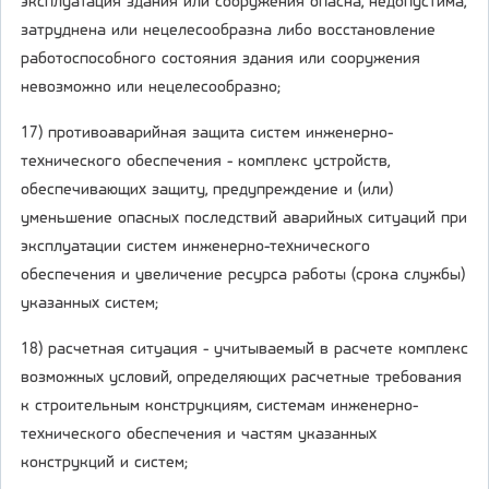
эксплуатация здания или сооружения опасна, недопустима,
затруднена или нецелесообразна либо восстановление
работоспособного состояния здания или сооружения
невозможно или нецелесообразно;
17) противоаварийная защита систем инженерно-
технического обеспечения - комплекс устройств,
обеспечивающих защиту, предупреждение и (или)
уменьшение опасных последствий аварийных ситуаций при
эксплуатации систем инженерно-технического
обеспечения и увеличение ресурса работы (срока службы)
указанных систем;
18) расчетная ситуация - учитываемый в расчете комплекс
возможных условий, определяющих расчетные требования
к строительным конструкциям, системам инженерно-
технического обеспечения и частям указанных
конструкций и систем;