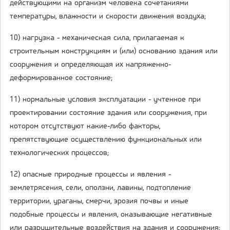
действующими на организм человека сочетаниями
температуры, влажности и скорости движения воздуха;
10) нагрузка - механическая сила, прилагаемая к
строительным конструкциям и (или) основанию здания или
сооружения и определяющая их напряженно-
деформированное состояние;
11) нормальные условия эксплуатации - учтенное при
проектировании состояние здания или сооружения, при
котором отсутствуют какие-либо факторы,
препятствующие осуществлению функциональных или
технологических процессов;
12) опасные природные процессы и явления -
землетрясения, сели, оползни, лавины, подтопление
территории, ураганы, смерчи, эрозия почвы и иные
подобные процессы и явления, оказывающие негативные
или разрушительные воздействия на здания и сооружения;