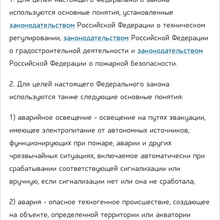
1. Для целей настоящего Федерального закона
используются основные понятия, установленные
законодательством
Российской Федерации о техническом
регулировании,
законодательством
Российской Федерации
о градостроительной деятельности и
законодательством
Российской Федерации о пожарной безопасности.
2. Для целей настоящего Федерального закона
используются также следующие основные понятия:
1) аварийное освещение - освещение на путях эвакуации,
имеющее электропитание от автономных источников,
функционирующих при пожаре, аварии и других
чрезвычайных ситуациях, включаемое автоматически при
срабатывании соответствующей сигнализации или
вручную, если сигнализации нет или она не сработала;
2) авария - опасное техногенное происшествие, создающее
на объекте, определенной территории или акватории