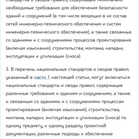
стандартов и сводов правил), содержащие минимально
необходимые требования для обеспечения безопасности
зданий и сооружений (в том числе входящих в их состав
сетей инженерно-технического обеспечения и систем
инженерно-технического обеспечения), а также связанных
со зданиями и с сооружениями процессов проектирования
(включая изыскания), строительства, монтажа, наладки,
эксплуатации и утилизации (сноса).
3. В перечень национальных стандартов и сводов правил,
указанный в
части 1
настоящей статьи, могут включаться
национальные стандарты и своды правил, содержащие
различные требования к зданиям и сооружениям, а также
к связанным со зданиями и с сооружениями процессам
проектирования (включая изыскания), строительства,
монтажа, наладки, эксплуатации и утилизации (сноса) по
одному предмету, к одному разделу проектной
документации, различные подходы к обеспечению