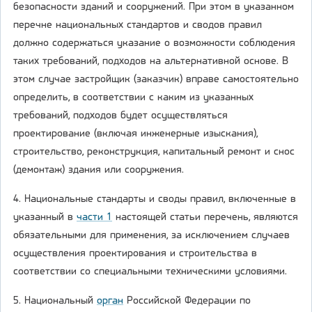
безопасности зданий и сооружений. При этом в указанном
перечне национальных стандартов и сводов правил
должно содержаться указание о возможности соблюдения
таких требований, подходов на альтернативной основе. В
этом случае застройщик (заказчик) вправе самостоятельно
определить, в соответствии с каким из указанных
требований, подходов будет осуществляться
проектирование (включая инженерные изыскания),
строительство, реконструкция, капитальный ремонт и снос
(демонтаж) здания или сооружения.
4. Национальные стандарты и своды правил, включенные в
указанный в
части 1
настоящей статьи перечень, являются
обязательными для применения, за исключением случаев
осуществления проектирования и строительства в
соответствии со специальными техническими условиями.
5. Национальный
орган
Российской Федерации по