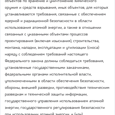
объектов по хранению и уничтожению химического
оружия и средств взрывания, иных объектов, для которых
устанавливаются требования, связанные с обеспечением
ядерной и радиационной безопасности в области
использования атомной энергии, а также в отношении
связанных с указанными объектами процессов
проектирования (включая изыскания), строительства,
монтажа, наладки, эксплуатации и утилизации (сноса)
наряду с соблюдением требований настоящего
Федерального закона должны соблюдаться требования,
установленные государственными заказчиками,
федеральными органами исполнительной власти,
уполномоченными в области обеспечения безопасности,
обороны, внешней разведки, противодействия техническим
разведкам и технической защиты информации,
государственного управления использованием атомной
энергии, государственного регулирования безопасности
при использовании атомной энергии, и (или)