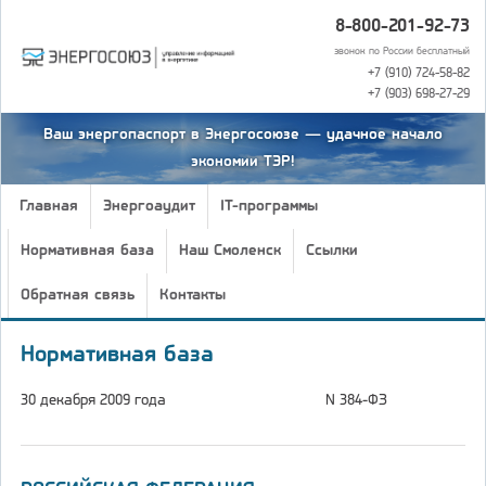
8-800-201-92-73
звонок по России бесплатный
+7 (910) 724-58-82
+7 (903) 698-27-29
Ваш энергопаспорт в Энергосоюзе — удачное начало
экономии ТЭР!
Главная
Энергоаудит
IT-программы
Нормативная база
Наш Смоленск
Ссылки
Обратная связь
Контакты
Нормативная база
30 декабря 2009 года
N 384-ФЗ