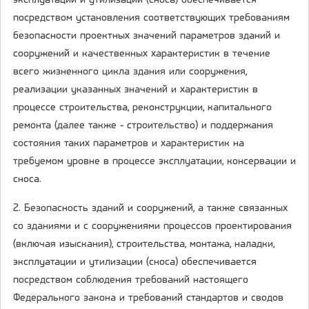
эксплуатации и утилизации (сноса) обеспечивается
посредством установления соответствующих требованиям
безопасности проектных значений параметров зданий и
сооружений и качественных характеристик в течение
всего жизненного цикла здания или сооружения,
реализации указанных значений и характеристик в
процессе строительства, реконструкции, капитального
ремонта (далее также - строительство) и поддержания
состояния таких параметров и характеристик на
требуемом уровне в процессе эксплуатации, консервации и
сноса.
2. Безопасность зданий и сооружений, а также связанных
со зданиями и с сооружениями процессов проектирования
(включая изыскания), строительства, монтажа, наладки,
эксплуатации и утилизации (сноса) обеспечивается
посредством соблюдения требований настоящего
Федерального закона и требований стандартов и сводов