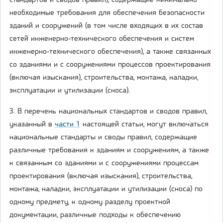
стандартов и сводов правил), содержащие минимально
необходимые требования для обеспечения безопасности
зданий и сооружений (в том числе входящих в их состав
сетей инженерно-технического обеспечения и систем
инженерно-технического обеспечения), а также связанных
со зданиями и с сооружениями процессов проектирования
(включая изыскания), строительства, монтажа, наладки,
эксплуатации и утилизации (сноса).
3. В перечень национальных стандартов и сводов правил,
указанный в
части 1
настоящей статьи, могут включаться
национальные стандарты и своды правил, содержащие
различные требования к зданиям и сооружениям, а также
к связанным со зданиями и с сооружениями процессам
проектирования (включая изыскания), строительства,
монтажа, наладки, эксплуатации и утилизации (сноса) по
одному предмету, к одному разделу проектной
документации, различные подходы к обеспечению