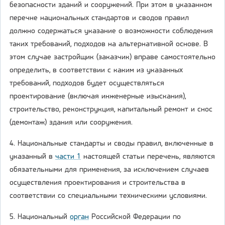
безопасности зданий и сооружений. При этом в указанном
перечне национальных стандартов и сводов правил
должно содержаться указание о возможности соблюдения
таких требований, подходов на альтернативной основе. В
этом случае застройщик (заказчик) вправе самостоятельно
определить, в соответствии с каким из указанных
требований, подходов будет осуществляться
проектирование (включая инженерные изыскания),
строительство, реконструкция, капитальный ремонт и снос
(демонтаж) здания или сооружения.
4. Национальные стандарты и своды правил, включенные в
указанный в
части 1
настоящей статьи перечень, являются
обязательными для применения, за исключением случаев
осуществления проектирования и строительства в
соответствии со специальными техническими условиями.
5. Национальный
орган
Российской Федерации по