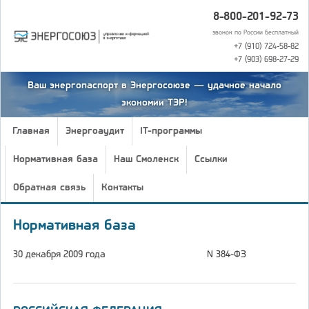
8-800-201-92-73
звонок по России бесплатный
+7 (910) 724-58-82
+7 (903) 698-27-29
Ваш энергопаспорт в Энергосоюзе — удачное начало
экономии ТЭР!
Главная
Энергоаудит
IT-программы
Нормативная база
Наш Смоленск
Ссылки
Обратная связь
Контакты
Нормативная база
30 декабря 2009 года
N 384-ФЗ