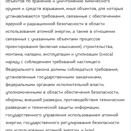
объектов по хранению и уничтожению химического
оружия и средств взрывания, иных объектов, для которых
устанавливаются требования, связанные с обеспечением
ядерной и радиационной безопасности в области
использования атомной энергии, а также в отношении
связанных с указанными объектами процессов
проектирования (включая изыскания), строительства,
монтажа, наладки, эксплуатации и утилизации (сноса)
наряду с соблюдением требований настоящего
Федерального закона должны соблюдаться требования,
установленные государственными заказчиками,
федеральными органами исполнительной власти,
уполномоченными в области обеспечения безопасности,
обороны, внешней разведки, противодействия техническим
разведкам и технической защиты информации,
государственного управления использованием атомной
энергии, государственного регулирования безопасности
при использовании атомной энергии, и (или)