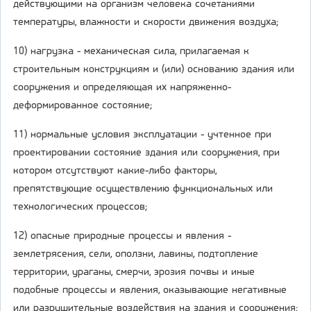
действующими на организм человека сочетаниями
температуры, влажности и скорости движения воздуха;
10) нагрузка - механическая сила, прилагаемая к
строительным конструкциям и (или) основанию здания или
сооружения и определяющая их напряженно-
деформированное состояние;
11) нормальные условия эксплуатации - учтенное при
проектировании состояние здания или сооружения, при
котором отсутствуют какие-либо факторы,
препятствующие осуществлению функциональных или
технологических процессов;
12) опасные природные процессы и явления -
землетрясения, сели, оползни, лавины, подтопление
территории, ураганы, смерчи, эрозия почвы и иные
подобные процессы и явления, оказывающие негативные
или разрушительные воздействия на здания и сооружения;