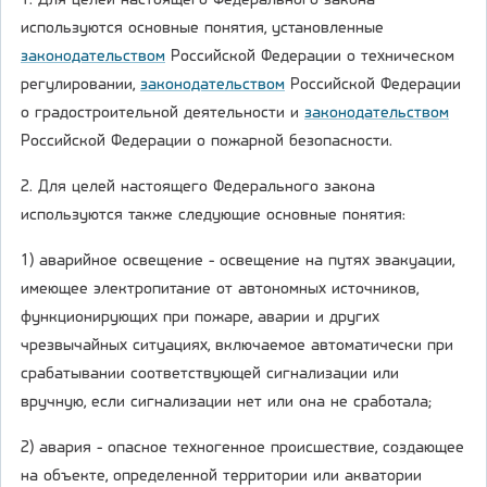
1. Для целей настоящего Федерального закона
используются основные понятия, установленные
законодательством
Российской Федерации о техническом
регулировании,
законодательством
Российской Федерации
о градостроительной деятельности и
законодательством
Российской Федерации о пожарной безопасности.
2. Для целей настоящего Федерального закона
используются также следующие основные понятия:
1) аварийное освещение - освещение на путях эвакуации,
имеющее электропитание от автономных источников,
функционирующих при пожаре, аварии и других
чрезвычайных ситуациях, включаемое автоматически при
срабатывании соответствующей сигнализации или
вручную, если сигнализации нет или она не сработала;
2) авария - опасное техногенное происшествие, создающее
на объекте, определенной территории или акватории