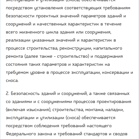
эксплуатации и утилизации (сноса) обеспечивается
посредством установления соответствующих требованиям
безопасности проектных значений параметров зданий и
сооружений и качественных характеристик в течение
всего жизненного цикла здания или сооружения,
реализации указанных значений и характеристик в
процессе строительства, реконструкции, капитального
ремонта (далее также - строительство) и поддержания
состояния таких параметров и характеристик на
требуемом уровне в процессе эксплуатации, консервации и
сноса.
2. Безопасность зданий и сооружений, а также связанных
со зданиями и с сооружениями процессов проектирования
(включая изыскания), строительства, монтажа, наладки,
эксплуатации и утилизации (сноса) обеспечивается
посредством соблюдения требований настоящего
Федерального закона и требований стандартов и сводов