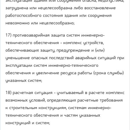
эксплуатация здания или сооружения опасна, недопустима,
затруднена или нецелесообразна либо восстановление
работоспособного состояния здания или сооружения
невозможно или нецелесообразно;
17) противоаварийная защита систем инженерно-
технического обеспечения - комплекс устройств,
обеспечивающих защиту, предупреждение и (или)
уменьшение опасных последствий аварийных ситуаций при
эксплуатации систем инженерно-технического
обеспечения и увеличение ресурса работы (срока службы)
указанных систем;
18) расчетная ситуация - учитываемый в расчете комплекс
возможных условий, определяющих расчетные требования
к строительным конструкциям, системам инженерно-
технического обеспечения и частям указанных
конструкций и систем;