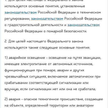
1. Для целей настоящего Федерального закона
используются основные понятия, установленные
законодательством
Российской Федерации о техническом
регулировании,
законодательством
Российской Федерации
о градостроительной деятельности и
законодательством
Российской Федерации о пожарной безопасности.
2. Для целей настоящего Федерального закона
используются также следующие основные понятия:
1) аварийное освещение - освещение на путях эвакуации,
имеющее электропитание от автономных источников,
функционирующих при пожаре, аварии и других
чрезвычайных ситуациях, включаемое автоматически при
срабатывании соответствующей сигнализации или
вручную, если сигнализации нет или она не сработала;
2) авария - опасное техногенное происшествие, создающее
на объекте, определенной территории или акватории