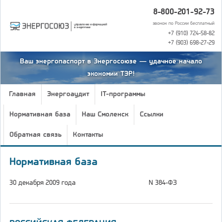
8-800-201-92-73
звонок по России бесплатный
+7 (910) 724-58-82
+7 (903) 698-27-29
Ваш энергопаспорт в Энергосоюзе — удачное начало
экономии ТЭР!
Главная
Энергоаудит
IT-программы
Нормативная база
Наш Смоленск
Ссылки
Обратная связь
Контакты
Нормативная база
30 декабря 2009 года
N 384-ФЗ