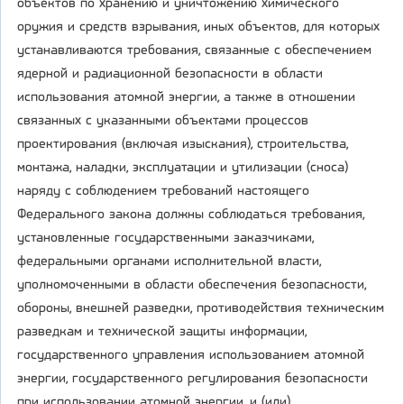
объектов по хранению и уничтожению химического
оружия и средств взрывания, иных объектов, для которых
устанавливаются требования, связанные с обеспечением
ядерной и радиационной безопасности в области
использования атомной энергии, а также в отношении
связанных с указанными объектами процессов
проектирования (включая изыскания), строительства,
монтажа, наладки, эксплуатации и утилизации (сноса)
наряду с соблюдением требований настоящего
Федерального закона должны соблюдаться требования,
установленные государственными заказчиками,
федеральными органами исполнительной власти,
уполномоченными в области обеспечения безопасности,
обороны, внешней разведки, противодействия техническим
разведкам и технической защиты информации,
государственного управления использованием атомной
энергии, государственного регулирования безопасности
при использовании атомной энергии, и (или)