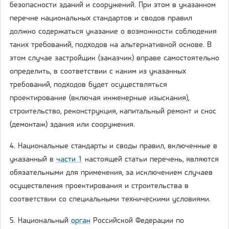
безопасности зданий и сооружений. При этом в указанном
перечне национальных стандартов и сводов правил
должно содержаться указание о возможности соблюдения
таких требований, подходов на альтернативной основе. В
этом случае застройщик (заказчик) вправе самостоятельно
определить, в соответствии с каким из указанных
требований, подходов будет осуществляться
проектирование (включая инженерные изыскания),
строительство, реконструкция, капитальный ремонт и снос
(демонтаж) здания или сооружения.
4. Национальные стандарты и своды правил, включенные в
указанный в
части 1
настоящей статьи перечень, являются
обязательными для применения, за исключением случаев
осуществления проектирования и строительства в
соответствии со специальными техническими условиями.
5. Национальный
орган
Российской Федерации по