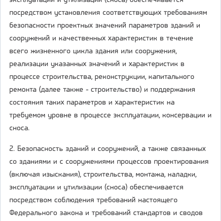
эксплуатации и утилизации (сноса) обеспечивается
посредством установления соответствующих требованиям
безопасности проектных значений параметров зданий и
сооружений и качественных характеристик в течение
всего жизненного цикла здания или сооружения,
реализации указанных значений и характеристик в
процессе строительства, реконструкции, капитального
ремонта (далее также - строительство) и поддержания
состояния таких параметров и характеристик на
требуемом уровне в процессе эксплуатации, консервации и
сноса.
2. Безопасность зданий и сооружений, а также связанных
со зданиями и с сооружениями процессов проектирования
(включая изыскания), строительства, монтажа, наладки,
эксплуатации и утилизации (сноса) обеспечивается
посредством соблюдения требований настоящего
Федерального закона и требований стандартов и сводов