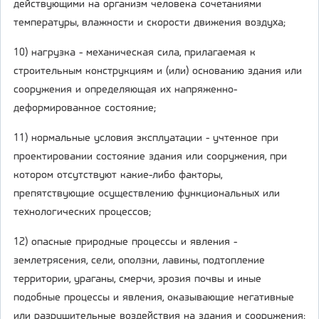
действующими на организм человека сочетаниями
температуры, влажности и скорости движения воздуха;
10) нагрузка - механическая сила, прилагаемая к
строительным конструкциям и (или) основанию здания или
сооружения и определяющая их напряженно-
деформированное состояние;
11) нормальные условия эксплуатации - учтенное при
проектировании состояние здания или сооружения, при
котором отсутствуют какие-либо факторы,
препятствующие осуществлению функциональных или
технологических процессов;
12) опасные природные процессы и явления -
землетрясения, сели, оползни, лавины, подтопление
территории, ураганы, смерчи, эрозия почвы и иные
подобные процессы и явления, оказывающие негативные
или разрушительные воздействия на здания и сооружения;