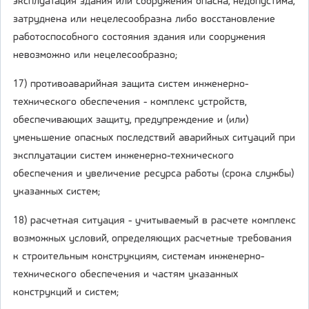
эксплуатация здания или сооружения опасна, недопустима,
затруднена или нецелесообразна либо восстановление
работоспособного состояния здания или сооружения
невозможно или нецелесообразно;
17) противоаварийная защита систем инженерно-
технического обеспечения - комплекс устройств,
обеспечивающих защиту, предупреждение и (или)
уменьшение опасных последствий аварийных ситуаций при
эксплуатации систем инженерно-технического
обеспечения и увеличение ресурса работы (срока службы)
указанных систем;
18) расчетная ситуация - учитываемый в расчете комплекс
возможных условий, определяющих расчетные требования
к строительным конструкциям, системам инженерно-
технического обеспечения и частям указанных
конструкций и систем;