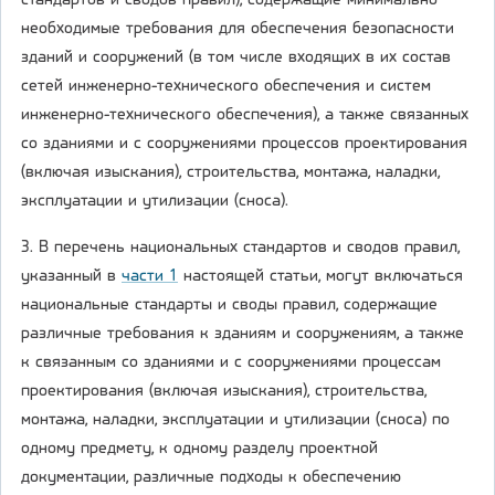
стандартов и сводов правил), содержащие минимально
необходимые требования для обеспечения безопасности
зданий и сооружений (в том числе входящих в их состав
сетей инженерно-технического обеспечения и систем
инженерно-технического обеспечения), а также связанных
со зданиями и с сооружениями процессов проектирования
(включая изыскания), строительства, монтажа, наладки,
эксплуатации и утилизации (сноса).
3. В перечень национальных стандартов и сводов правил,
указанный в
части 1
настоящей статьи, могут включаться
национальные стандарты и своды правил, содержащие
различные требования к зданиям и сооружениям, а также
к связанным со зданиями и с сооружениями процессам
проектирования (включая изыскания), строительства,
монтажа, наладки, эксплуатации и утилизации (сноса) по
одному предмету, к одному разделу проектной
документации, различные подходы к обеспечению