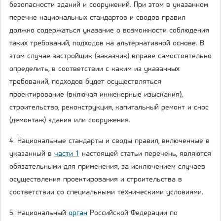
безопасности зданий и сооружений. При этом в указанном
перечне национальных стандартов и сводов правил
должно содержаться указание о возможности соблюдения
таких требований, подходов на альтернативной основе. В
этом случае застройщик (заказчик) вправе самостоятельно
определить, в соответствии с каким из указанных
требований, подходов будет осуществляться
проектирование (включая инженерные изыскания),
строительство, реконструкция, капитальный ремонт и снос
(демонтаж) здания или сооружения.
4. Национальные стандарты и своды правил, включенные в
указанный в
части 1
настоящей статьи перечень, являются
обязательными для применения, за исключением случаев
осуществления проектирования и строительства в
соответствии со специальными техническими условиями.
5. Национальный
орган
Российской Федерации по