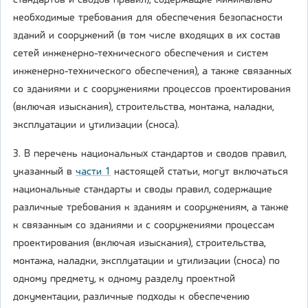
стандартов и сводов правил), содержащие минимально
необходимые требования для обеспечения безопасности
зданий и сооружений (в том числе входящих в их состав
сетей инженерно-технического обеспечения и систем
инженерно-технического обеспечения), а также связанных
со зданиями и с сооружениями процессов проектирования
(включая изыскания), строительства, монтажа, наладки,
эксплуатации и утилизации (сноса).
3. В перечень национальных стандартов и сводов правил,
указанный в
части 1
настоящей статьи, могут включаться
национальные стандарты и своды правил, содержащие
различные требования к зданиям и сооружениям, а также
к связанным со зданиями и с сооружениями процессам
проектирования (включая изыскания), строительства,
монтажа, наладки, эксплуатации и утилизации (сноса) по
одному предмету, к одному разделу проектной
документации, различные подходы к обеспечению