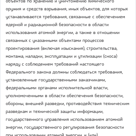
объектов по хранению и уничтожению химического
оружия и средств взрывания, иных объектов, для которых
устанавливаются требования, связанные с обеспечением
ядерной и радиационной безопасности в области
использования атомной энергии, а также в отношении
связанных с указанными объектами процессов
проектирования (включая изыскания), строительства,
монтажа, наладки, эксплуатации и утилизации (сноса)
наряду с соблюдением требований настоящего
Федерального закона должны соблюдаться требования,
установленные государственными заказчиками,
федеральными органами исполнительной власти,
уполномоченными в области обеспечения безопасности,
обороны, внешней разведки, противодействия техническим
разведкам и технической защиты информации,
государственного управления использованием атомной
энергии, государственного регулирования безопасности
при использовании атомной энергии, и (или)