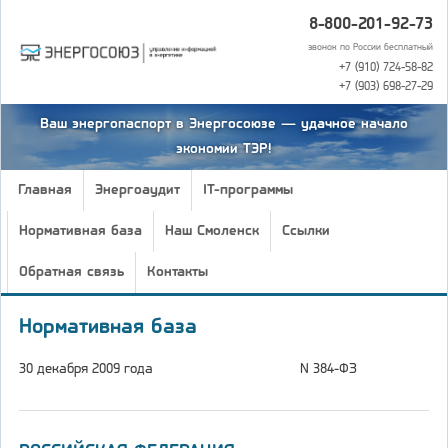
8-800-201-92-73
звонок по России бесплатный
+7 (910) 724-58-82
+7 (903) 698-27-29
Ваш энергопаспорт в Энергосоюзе — удачное начало
экономии ТЭР!
Главная
Энергоаудит
IT-программы
Нормативная база
Наш Смоленск
Ссылки
Обратная связь
Контакты
Нормативная база
30 декабря 2009 года
N 384-ФЗ