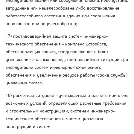
эксплуатация здания или сооружения опасна, недопустима,
затруднена или нецелесообразна либо восстановление
работоспособного состояния здания или сооружения
невозможно или нецелесообразно;
17) противоаварийная защита систем инженерно-
технического обеспечения - комплекс устройств,
обеспечивающих защиту, предупреждение и (или)
уменьшение опасных последствий аварийных ситуаций при
эксплуатации систем инженерно-технического
обеспечения и увеличение ресурса работы (срока службы)
указанных систем;
18) расчетная ситуация - учитываемый в расчете комплекс
возможных условий, определяющих расчетные требования
к строительным конструкциям, системам инженерно-
технического обеспечения и частям указанных
конструкций и систем;