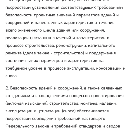
эксплуатации и утилизации (сноса) обеспечивается
посредством установления соответствующих требованиям
безопасности проектных значений параметров зданий и
сооружений и качественных характеристик в течение
всего жизненного цикла здания или сооружения,
реализации указанных значений и характеристик в
процессе строительства, реконструкции, капитального
ремонта (далее также - строительство) и поддержания
состояния таких параметров и характеристик на
требуемом уровне в процессе эксплуатации, консервации и
сноса.
2. Безопасность зданий и сооружений, а также связанных
со зданиями и с сооружениями процессов проектирования
(включая изыскания), строительства, монтажа, наладки,
эксплуатации и утилизации (сноса) обеспечивается
посредством соблюдения требований настоящего
Федерального закона и требований стандартов и сводов