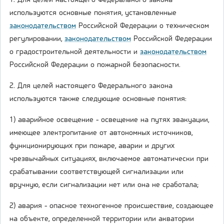
1. Для целей настоящего Федерального закона
используются основные понятия, установленные
законодательством
Российской Федерации о техническом
регулировании,
законодательством
Российской Федерации
о градостроительной деятельности и
законодательством
Российской Федерации о пожарной безопасности.
2. Для целей настоящего Федерального закона
используются также следующие основные понятия:
1) аварийное освещение - освещение на путях эвакуации,
имеющее электропитание от автономных источников,
функционирующих при пожаре, аварии и других
чрезвычайных ситуациях, включаемое автоматически при
срабатывании соответствующей сигнализации или
вручную, если сигнализации нет или она не сработала;
2) авария - опасное техногенное происшествие, создающее
на объекте, определенной территории или акватории