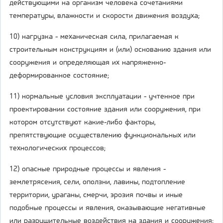
действующими на организм человека сочетаниями
температуры, влажности и скорости движения воздуха;
10) нагрузка - механическая сила, прилагаемая к
строительным конструкциям и (или) основанию здания или
сооружения и определяющая их напряженно-
деформированное состояние;
11) нормальные условия эксплуатации - учтенное при
проектировании состояние здания или сооружения, при
котором отсутствуют какие-либо факторы,
препятствующие осуществлению функциональных или
технологических процессов;
12) опасные природные процессы и явления -
землетрясения, сели, оползни, лавины, подтопление
территории, ураганы, смерчи, эрозия почвы и иные
подобные процессы и явления, оказывающие негативные
или разрушительные воздействия на здания и сооружения;