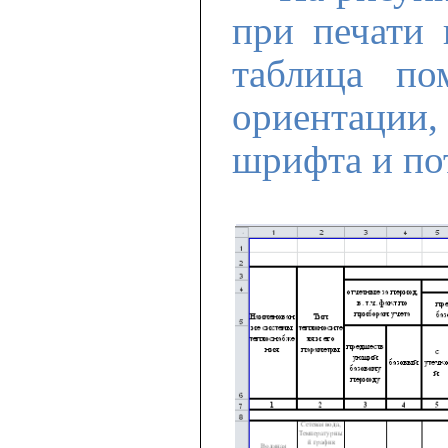
при печати 
таблица п
ориентации,
шрифта и по