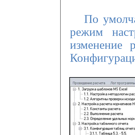
По умолч
режим наст
изменение р
Конфигураци