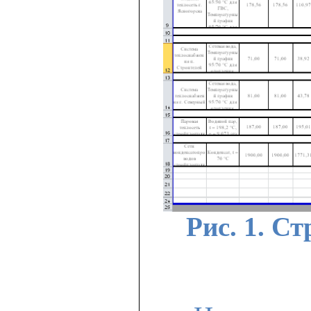
Рис. 1. С