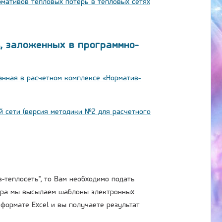
рмативов тепловых потерь в тепловых сетях
в, заложенных в программно-
анная в расчетном комплексе «Норматив-
 сети (версия методики №2 для расчетного
-теплосеть", то Вам необходимо подать
ора мы высылаем шаблоны электронных
формате Excel и вы получаете результат