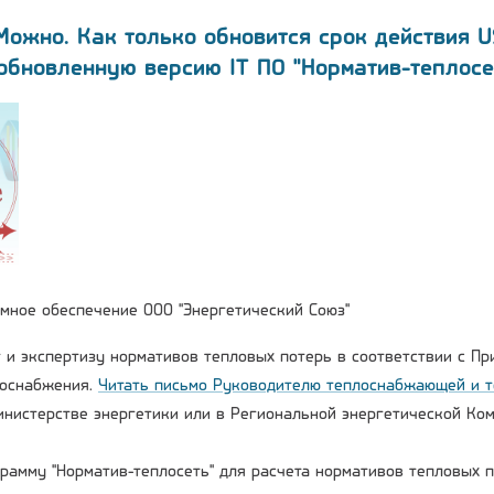
Можно. Как только обновится срок действия 
обновленную версию IT ПО "Норматив-теплосе
мное обеспечение ООО "Энергетический Союз"
т и экспертизу нормативов тепловых потерь в соответствии с Пр
лоснабжения.
Читать письмо Руководителю теплоснабжающей и т
инистерстве энергетики или в Региональной энергетической Ком
грамму "Норматив-теплосеть" для расчета нормативов тепловых п