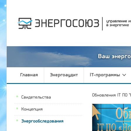
Ваш энерго
Главная
Энергоаудит
IT-программы
Обновления IT ПО "
Свидетельства
Концепция
Энергообследования