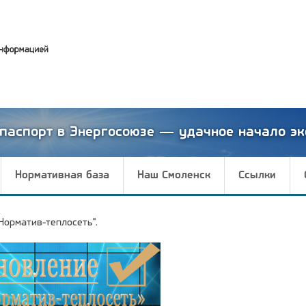
паспорт в Энергосоюзе — удачное начало эк
Нормативная база
Наш Смоленск
Ссылки
Норматив-теплосеть".