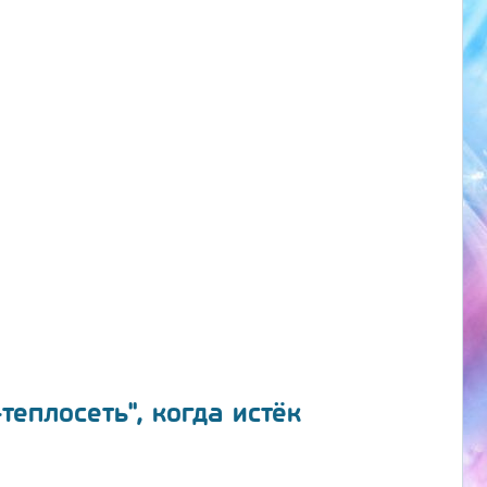
еплосеть", когда истёк