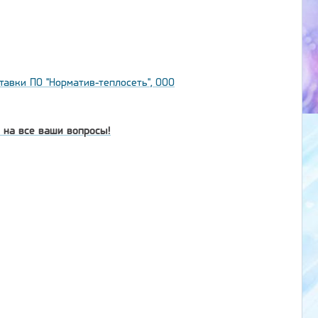
тавки ПО "Норматив-теплосеть", ООО
 на все ваши вопросы!