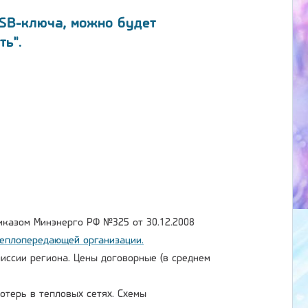
USB-ключа, можно будет
ть".
иказом Минэнерго РФ №325 от 30.12.2008
еплопередающей организации.
иссии региона. Цены договорные (в среднем
отерь в тепловых сетях. Схемы