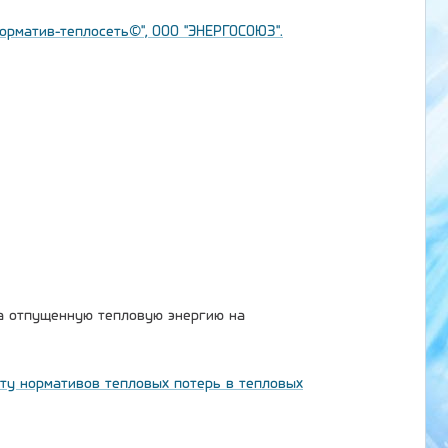
Норматив-теплосеть©", ООО "ЭНЕРГОСОЮЗ".
на отпущенную тепловую энергию на
ету нормативов тепловых потерь в тепловых